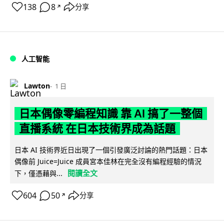
138
8
分享
↗
人工智能
Lawton
1 日
日本偶像零編程知識 靠 AI 搞了一整個
直播系統 在日本技術界成為話題
日本 AI 技術界近日出現了一個引發廣泛討論的熱門話題：日本
偶像前 Juice=Juice 成員宮本佳林在完全沒有編程經驗的情況
閱讀全文
下，僅憑藉與...
604
50
分享
↗