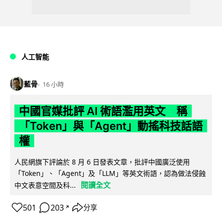
人工智能
藍骨
16 小時
中國官媒批評 AI 術語濫用英文 稱
「Token」與「Agent」動搖科技話語
權
人民網旗下評論於 8 月 6 日發表文章，批評中國廣泛使用
「Token」、「Agent」及「LLM」等英文術語，認為做法侵蝕
閱讀全文
中文表意空間及科...
501
203
分享
↗