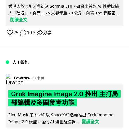
香港人於深圳創辦初創 Somnia Lab，研發出首款 AI 性愛機械
人「硅姬」，身高 1.75 米卻僅重 20 公斤，內置 165 種親密...
閱讀全文
25
10
分享
↗
人工智能
Lawton
23 小時
Grok Imagine Image 2.0 推出 主打局
部編輯及多圖參考功能
Elon Musk 旗下 xAI 以 SpaceXAI 名義推出 Grok Imagine
閱讀全文
Image 2.0 模型，強化 AI 繪圖及編輯...