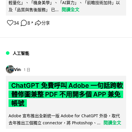
輕量化」、「機身美學」、「AI算力」、「前瞻技術加持」以
閱讀全文
及「品質與售後服務」 已...
34
8
分享
↗
人工智能
Vin
1 日
ChatGPT 免費呼叫 Adobe 一句話跨軟
體修圖兼整 PDF 不用開多個 APP 兼免
帳號
Adobe 宣布推出全新統一版 Adobe for ChatGPT 外掛，取代
閱讀全文
去年推出三個獨立 connector，將 Photoshop、...