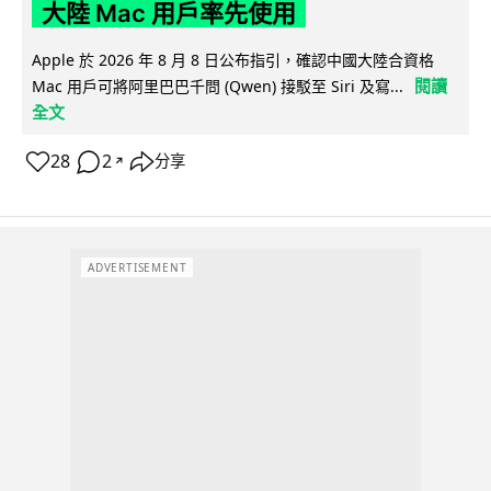
大陸 Mac 用戶率先使用
Apple 於 2026 年 8 月 8 日公布指引，確認中國大陸合資格
閱讀
Mac 用戶可將阿里巴巴千問 (Qwen) 接駁至 Siri 及寫...
全文
28
2
分享
↗
ADVERTISEMENT