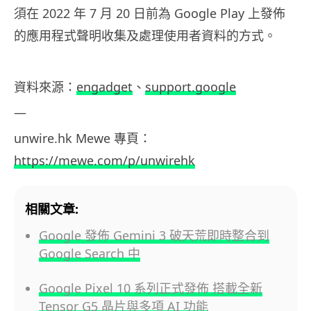
須在 2022 年 7 月 20 日前為 Google Play 上發佈
的應用程式聲明收集及處理使用者資料的方式。
資料
來源：
engadget
、
support.google
—
unwire.hk
Mewe
專頁：
https://mewe.com/p/unwirehk
相關文章:
Google 發佈 Gemini 3 破天荒即時整合到
Google Search 中
Google Pixel 10 系列正式發佈 搭載全新
Tensor G5 晶片與多項 AI 功能