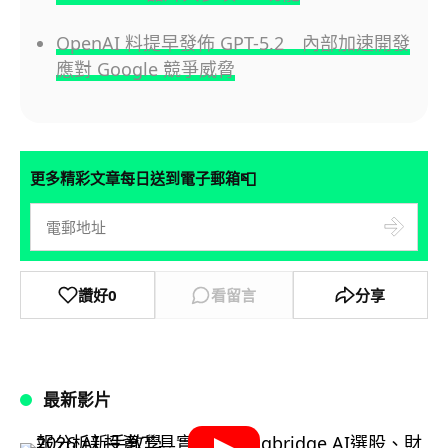
OpenAI 料提早發佈 GPT-5.2 內部加速開發
應對 Google 競爭威脅
📮
更多精彩文章每日送到電子郵箱
讚好
0
看留言
分享
最新影片