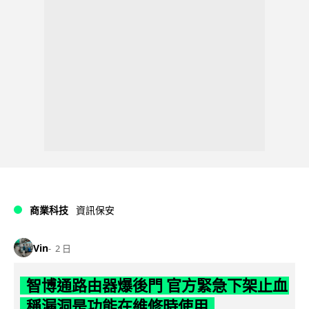
商業科技
資訊保安
Vin
2 日
智博通路由器爆後門 官方緊急下架止血
稱漏洞是功能在維修時使用