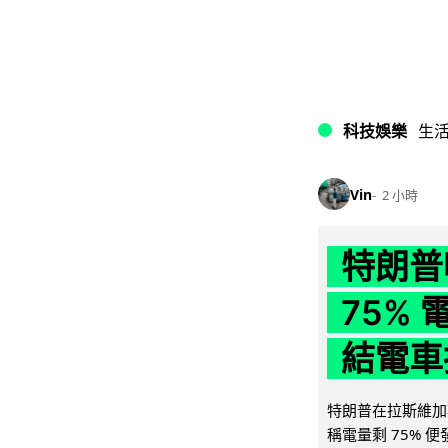
科技娛樂
生
Vin
2 小時
特朗普
75%
結電車
特朗普在拉斯維加
稱電量剩 75% 