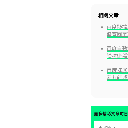
相關文章:
百度擬擴
體育園至
百度自動
證技術穩
百度擴展
蓋九龍城
更多精彩文章每日