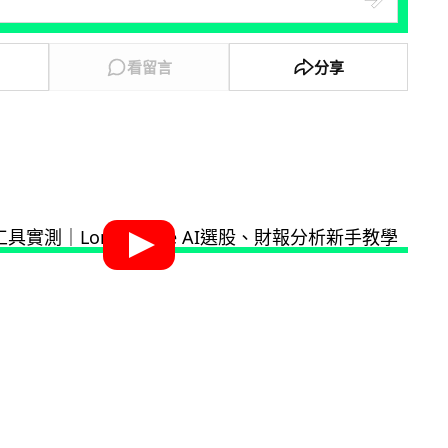
看留言
分享