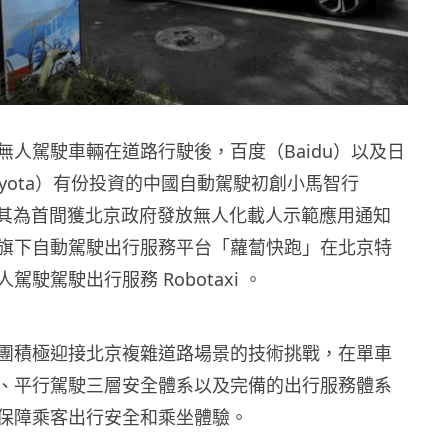
無人駕駛車輛在道路行駛後，百度（Baidu）以及日
oyota）有份投資的中國自動駕駛初創小馬智行
)宣布，其為首間獲北京政府發放無人化載人示範應用通知
旗下自動駕駛出行服務平台「蘿蔔快跑」在北京特
駕駛駕駛出行服務 Robotaxi 。
示，集團積極迎接北京複雜道路場景的技術挑戰，在單車
、平行駕駛三層安全體系以及完備的出行服務體系
保障乘客出行安全和乘坐體驗。