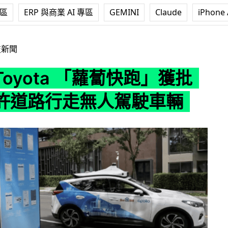
專區
ERP 與商業 AI 專區
GEMINI
Claude
iPhone 
 「蘿蔔快跑」獲批 北京允許道路行走無人駕駛車輛
技新聞
oyota 「蘿蔔快跑」獲批
許道路行走無人駕駛車輛