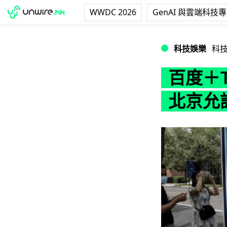
WWDC 2026
GenAI 與雲端科技
百度＋Toyota
科技娛樂
科
百度＋T
北京允