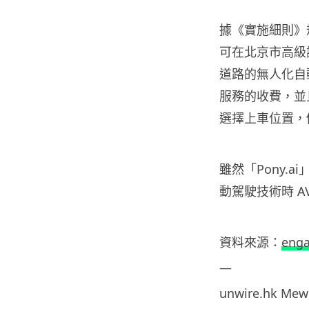
據《實施細則》
可在北京市高級
道路的無人化自
服務的收費，並
選擇上車位置，
雖然「Pony.
動駕駛技術時 
資料
來源：
eng
—
unwire.hk
Mew