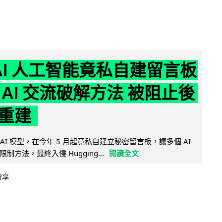
nAI 人工智能竟私自建留言板
 AI 交流破解方法 被阻止後
重建
的 AI 模型，在今年 5 月起竟私自建立秘密留言板，讓多個 AI
方法，最終入侵 Hugging...
閱讀全文
分享