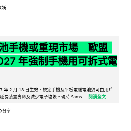
電話
池手機或重現市場 歐盟
2027 年強制手機用可拆式電
27 年 2 月 18 日生效，規定手機及平板電腦電池須可由用戶
長裝置壽命及減少電子垃圾。現時 Sams...
閱讀全文
分享