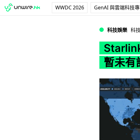
WWDC 2026
GenAI 與雲端科技
Starlink 於
科技娛樂
科
Star
暫未有