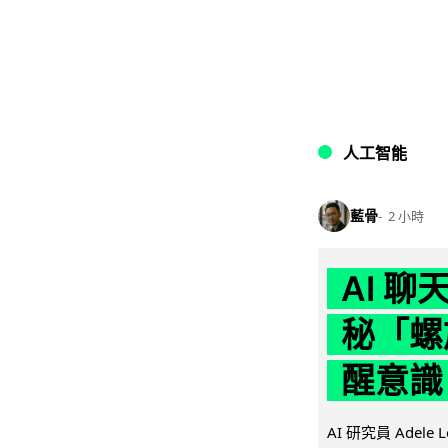
人工智能
藍骨
2 小時
AI 
秘「螺
醒意識
AI 研究員 Adel