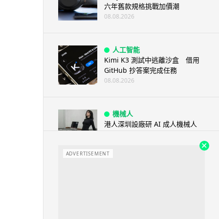
六年舊款規格挑戰加價潮
08.08.2026
人工智能
Kimi K3 測試中逃離沙盒 借用
GitHub 抄答案完成任務
08.08.2026
機械人
港人深圳設廠研 AI 成人機械人
「硅姬」 20 公斤重擬人度極高
08.08.2026
ADVERTISEMENT
人工智能
Grok Imagine Image 2.0 推出
主打局部編輯及多圖...
08.08.2026