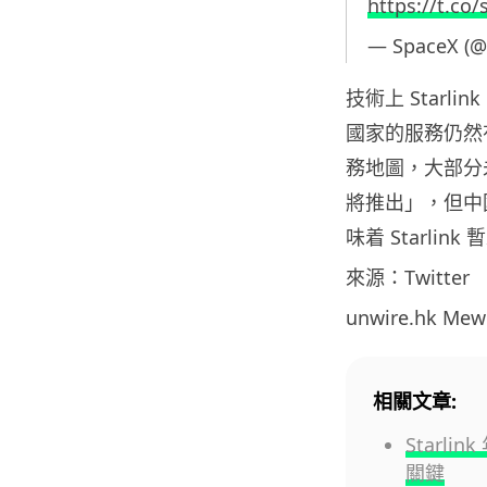
https://t.co
— SpaceX (
技術上 Starl
國家的服務仍然
務地圖，大部分
將推出」，但中
味着 Starli
來源：Twitter
unwire.hk M
相關文章:
Starl
關鍵