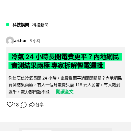
科技娛樂
科技新聞
arthur
5 小時
冷氣 24 小時長開電費更平？內地網民
實測結果兩極 專家拆解慳電邏輯
你信唔信冷氣長開 24 小時，電費反而平過開開關關？內地網民
實測結果兩極，有人一個月電費只需 118 元人民幣，有人飆到
閱讀全文
過千。電力部門話不能...
18
分享