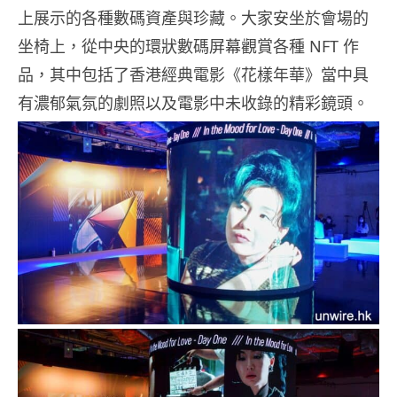
上展示的各種數碼資產與珍藏。大家安坐於會場的
坐椅上，從中央的環狀數碼屏幕觀賞各種 NFT 作
品，其中包括了香港經典電影《花樣年華》當中具
有濃郁氣氛的劇照以及電影中未收錄的精彩鏡頭。