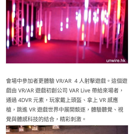
會場中參加者更體驗 VR/AR
4 人射擊遊戲。這個遊
戲由 VR/AR 遊戲初創公司 VAR Live 帶給來場者，
通過 4DVR 元素，玩家戴上頭盔、拿上 VR 感應
槍，跳進 VR 遊戲世界中展開競逐，體驗聽覺、視
覺與體感科技的結合，精彩刺激。