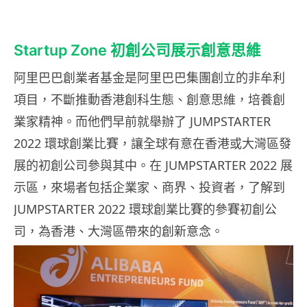
Startup Zone 初創公司展示創意思維
阿里巴巴創業者基金是阿里巴巴集團創立的非牟利
項目，不斷推動香港創科生態、創意思維，培養創
業家精神。而他們早前就舉辦了 JUMPSTARTER
2022 環球創業比賽，讓全球有意在香港或大灣區發
展的初創公司參與其中。在 JUMPSTARTER 2022 展
示區，來場者包括企業家、商界、投資者，了解到
JUMPSTARTER 2022 環球創業比賽的參賽初創公
司，為香港、大灣區帶來的創新意念。