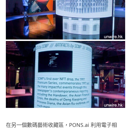
在另一個數碼藝術收藏區，PONS.ai 利用電子相