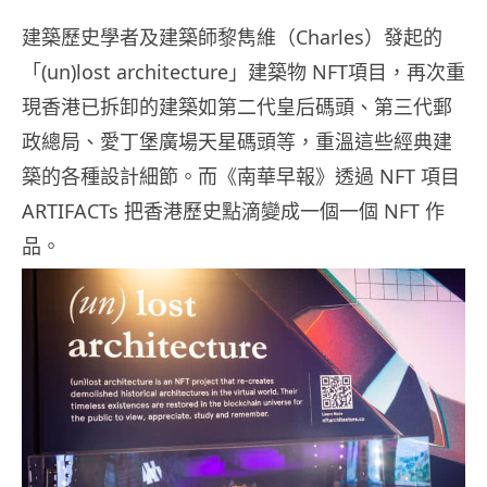
建築歷史學者及建築師黎雋維（Charles）發起的
「(un)lost architecture」建築物 NFT項目，再次重
現香港已拆卸的建築如第二代皇后碼頭、第三代郵
政總局、愛丁堡廣場天星碼頭等，重溫這些經典建
築的各種設計細節。而《南華早報》透過 NFT 項目
ARTIFACTs 把香港歷史點滴變成一個一個 NFT 作
品。