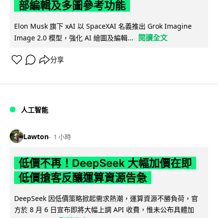
部編輯及多圖參考功能
Elon Musk 旗下 xAI 以 SpaceXAI 名義推出 Grok Imagine
閱讀全文
Image 2.0 模型，強化 AI 繪圖及編輯...
分享
人工智能
Lawton
1 小時
低價不再！DeepSeek 大幅加價在即
低價搶客反釀運算資源告急
DeepSeek 因低價策略掀起需求熱潮，運算資源不勝負荷，官
方於 8 月 6 日宣布即將大幅上調 API 收費，惟未公布具體加