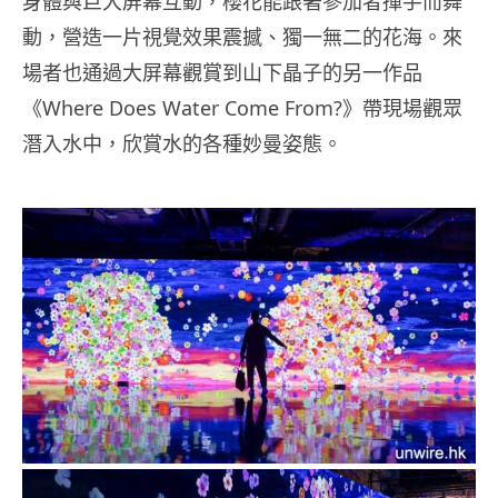
身體與巨大屏幕互動，櫻花能跟著參加者揮手而舞
動，營造一片視覺效果震撼、獨一無二的花海。來
場者也通過大屏幕觀賞到山下晶子的另一作品
《Where Does Water Come From?》帶現場觀眾
潛入水中，欣賞水的各種妙曼姿態。