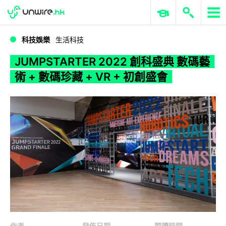
WWDC 2026
GenAI 與雲端科技專區
ERP 與商業 AI
JUMPSTARTER 2022 創科盛典 數碼藝術 + 數碼珍藏 + VR + 初創盛會
科技娛樂
生活科技
JUMPSTARTER 2022 創科盛典 數碼藝
術 + 數碼珍藏 + VR + 初創盛會
作者
發佈日期
閱讀時間