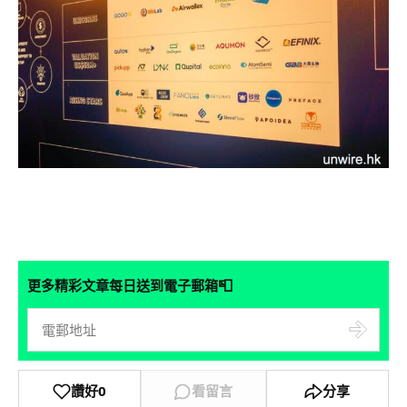
📮
更多精彩文章每日送到電子郵箱
讚好
0
看留言
分享