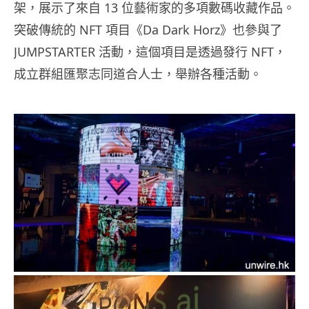
架，展示了來自 13 位藝術家的多項數碼收藏作品。
突破傳統的 NFT 項目《Da Dark Horz》也參與了
JUMPSTARTER 活動，這個項目是透過發行 NFT，
成立群組匯聚志同道合人士，舉辦各種活動。