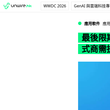
WWDC 2026
GenAI 與雲端科技
最後限期 6 月底
應用軟件
應
最後限期
式商需