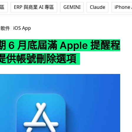
專區
ERP 與商業 AI 專區
GEMINI
Claude
iPhone 
屆滿 Apple 提醒程式商需提供帳號刪除選項
iOS App
用軟件
 6 月底屆滿 Apple 提醒程
提供帳號刪除選項