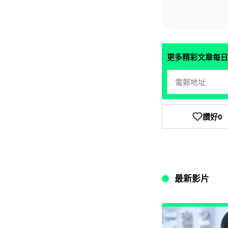
更多精彩文章每日
讚好
0
最新影片