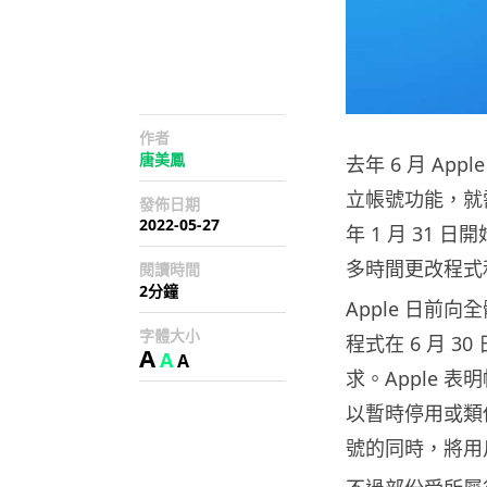
作者
唐美鳳
去年 6 月 App
立帳號功能，就
發佈日期
2022-05-27
年 1 月 31
多時間更改程式和
閱讀時間
2分鐘
Apple 日
字體大小
程式在 6 月 3
A
A
A
求。Apple
以暫時停用或類
號的同時，將用