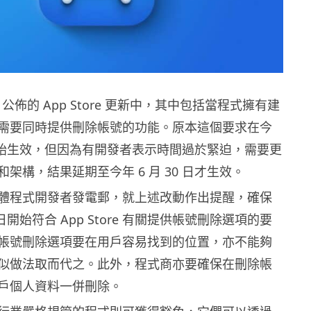
le 公佈的 App Store 更新中，其中包括當程式擁有建
需要同時提供刪除帳號的功能。原本這個要求在今
 日開始生效，但因為有開發者表示時間過於緊迫，需要更
架構，結果延期至今年 6 月 30 日才生效。
前向全體程式開發者發電郵，就上述改動作出提醒，確保
0 日開始符合 App Store 有關提供帳號刪除選項的要
 表明帳號刪除選項要在用戶容易找到的位置，亦不能夠
似做法取而代之。此外，程式商亦要確保在刪除帳
戶個人資料一併刪除。