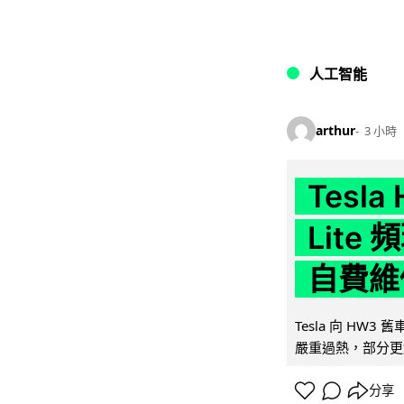
人工智能
arthur
3 小時
Tesla
Lit
自費維
Tesla 向 HW3
嚴重過熱，部分更
分享