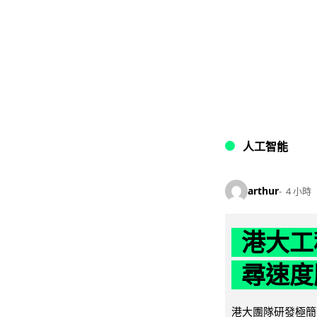
人工智能
arthur
4 小時
港大工
尋速度勝
港大團隊研發極簡