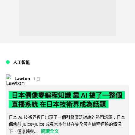
人工智能
Lawton
1 日
日本偶像零編程知識 靠 AI 搞了一整個
直播系統 在日本技術界成為話題
日本 AI 技術界近日出現了一個引發廣泛討論的熱門話題：日本
偶像前 Juice=Juice 成員宮本佳林在完全沒有編程經驗的情況
閱讀全文
下，僅憑藉與...