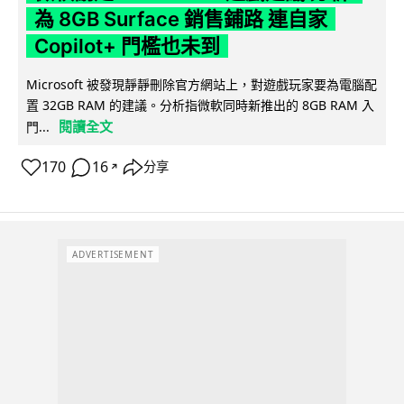
為 8GB Surface 銷售鋪路 連自家
Copilot+ 門檻也未到
Microsoft 被發現靜靜刪除官方網站上，對遊戲玩家要為電腦配
置 32GB RAM 的建議。分析指微軟同時新推出的 8GB RAM 入
閱讀全文
門...
170
16
分享
↗
ADVERTISEMENT