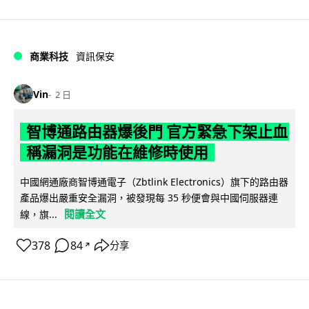
商業科技
資訊保安
Vin
2 日
智博通路由器爆後門 官方緊急下架止血
稱漏洞是功能在維修時使用
中國網通廠商智博通電子（Zbtlink Electronics）旗下的路由器
產品爆出嚴重安全漏洞，被發現每 35 秒便會與中國伺服器連
閱讀全文
線，旗...
378
84
分享
↗