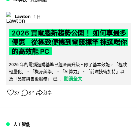
Lawton
1 日
2026 買電腦新趨勢公開！ 如何享最多
優惠 從極致便攜到電競標竿 揀選啱你
的高效能 PC
2026 年的電腦選購基準已經全面升級。除了基本效能，「極致
輕量化」、「機身美學」、「AI算力」、「前瞻技術加持」以
閱讀全文
及「品質與售後服務」 已...
37
8
分享
↗
人工智能