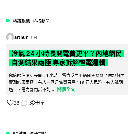
科技娛樂
科技新聞
arthur
1 日
冷氣 24 小時長開電費更平？內地網民
自測結果兩極 專家拆解慳電邏輯
你信唔信冷氣長開 24 小時，電費反而平過開開關關？內地網民
實測結果兩極，有人一個月電費只需 118 元人民幣，有人飆到
閱讀全文
過千。電力部門話不能...
38
分享
3C科技
流動電腦