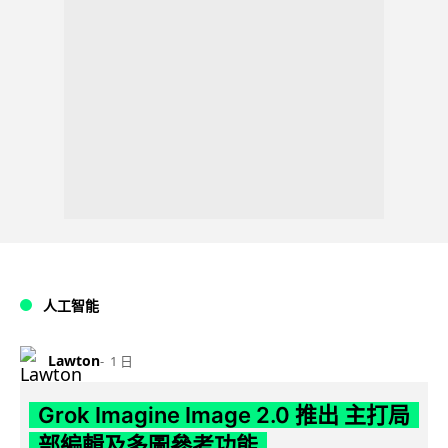
人工智能
Lawton
1 日
Grok Imagine Image 2.0 推出 主打局
部編輯及多圖參考功能