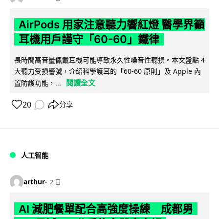
AirPods 用家注意聽力響紅燈 醫學界籲
耳機用戶謹守「60-60」鐵律
長時間高音量佩戴耳機可能導致永久性噪音性聽損。本文盤點 4
大聽力受損警號，介紹科學護耳的「60-60 原則」及 Apple 內
閱讀全文
置防護功能，...
20
分享
人工智能
arthur
2 日
AI 減肥餐單配合高強度操練 成都男