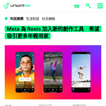
WWDC 2026
GenAI 與雲端科技專區
ERP 與商業 AI
Meta 為 Reels 加入新的創作工具 希望吸引更多年輕用家
科技娛樂
生活科技
社交網絡
Meta 為 Reels 加入新的創作工具 希望
吸引更多年輕用家
作者
發佈日期
閱讀時間