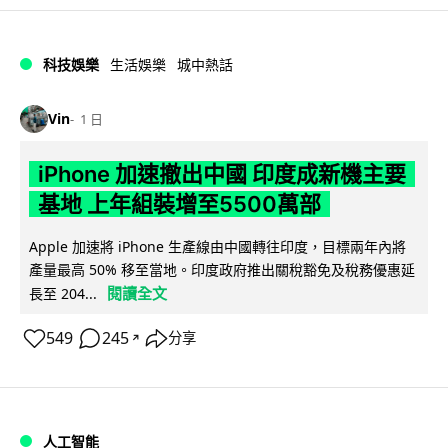
科技娛樂
生活娛樂
城中熱話
Vin
1 日
iPhone 加速撤出中國 印度成新機主要
基地 上年組裝增至5500萬部
Apple 加速將 iPhone 生產線由中國轉往印度，目標兩年內將
產量最高 50% 移至當地。印度政府推出關稅豁免及稅務優惠延
閱讀全文
長至 204...
549
245
分享
↗
人工智能