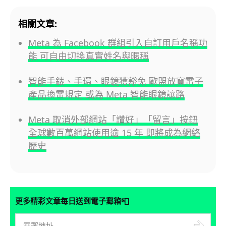
相關文章:
Meta 為 Facebook 群組引入自訂用戶名稱功
能 可自由切換真實姓名與暱稱
智能手錶、手環、眼鏡獲豁免 歐盟放寬電子
產品換電規定 或為 Meta 智能眼鏡讓路
Meta 取消外部網站「讚好」「留言」按鈕
全球數百萬網站使用逾 15 年 即將成為網絡
歷史
📮
更多精彩文章每日送到電子郵箱