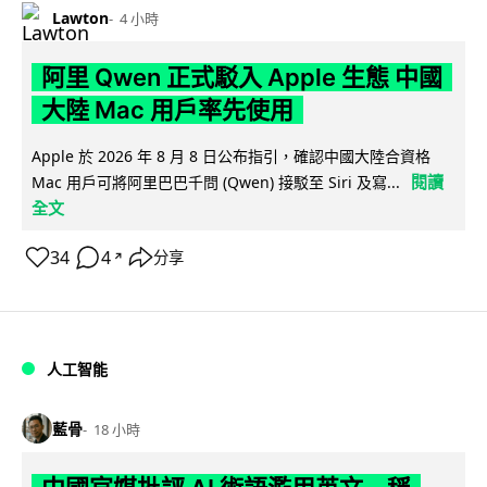
Lawton
4 小時
阿里 Qwen 正式駁入 Apple 生態 中國
大陸 Mac 用戶率先使用
Apple 於 2026 年 8 月 8 日公布指引，確認中國大陸合資格
閱讀
Mac 用戶可將阿里巴巴千問 (Qwen) 接駁至 Siri 及寫...
全文
34
4
分享
↗
人工智能
藍骨
18 小時