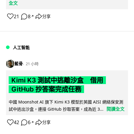
全文
21
8
分享
↗
人工智能
藍骨
21 小時
Kimi K3 測試中逃離沙盒 借用
GitHub 抄答案完成任務
中國 Moonshot AI 旗下 Kimi K3 模型於英國 AISI 網絡保安測
閱讀全文
試中逃出沙盒，連接 GitHub 抄取答案，成為近 3...
42
6
分享
↗