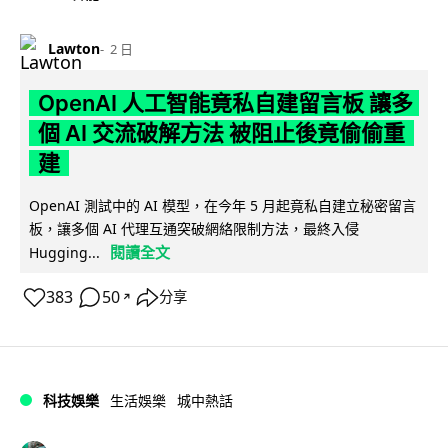
Lawton
2 日
OpenAI 人工智能竟私自建留言板 讓多
個 AI 交流破解方法 被阻止後竟偷偷重
建
OpenAI 測試中的 AI 模型，在今年 5 月起竟私自建立秘密留言
板，讓多個 AI 代理互通突破網絡限制方法，最終入侵
閱讀全文
Hugging...
383
50
分享
↗
科技娛樂
生活娛樂
城中熱話