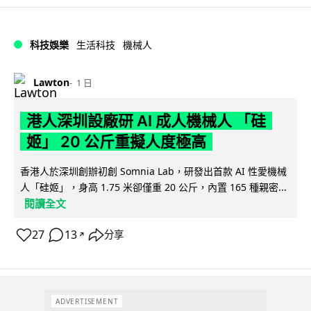
科技娛樂
生活科技
機械人
Lawton
1 日
港人深圳設廠研 AI 成人機械人 「硅
姬」 20 公斤重擬人度極高
香港人於深圳創辦初創 Somnia Lab，研發出首款 AI 性愛機械
人「硅姬」，身高 1.75 米卻僅重 20 公斤，內置 165 種親密...
閱讀全文
27
13
分享
↗
ADVERTISEMENT