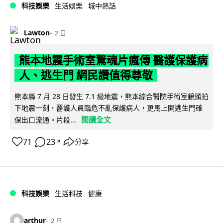
科技娛樂
生活娛樂
城中熱話
Lawton
2 日
熊本地震手術室驚魂片瘋傳 醫護保護病
人、逃生門 網民讚值得尊敬
熊本縣 7 月 28 日發生 7.1 級地震，熊本綜合醫院手術室鏡頭拍
下地震一刻，醫護人員臨危不亂保護病人，更馬上開逃生門確
閱讀全文
保出口流通。片段...
71
23
分享
↗
科技娛樂
生活科技
健康
arthur
2 日