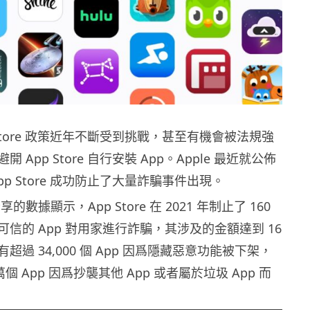
pp Store 政策近年不斷受到挑戰，甚至有機會被法規強
 App Store 自行安裝 App。Apple 最近就公佈
pp Store 成功防止了大量詐騙事件出現。
分享的數據顯示，App Store 在 2021 年制止了 160
信的 App 對用家進行詐騙，其涉及的金額達到 16
超過 34,000 個 App 因爲隱藏惡意功能被下架，
萬個 App 因爲抄襲其他 App 或者屬於垃圾 App 而