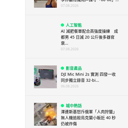
07.08.2026
人工智能
AI 減肥餐單配合高強度操練 成
都男 45 日減 20 公斤後多器官
衰...
07.08.2026
影音產品
DJI Mic Mini 2s 實測 四發一收
同步獨立錄音 32-bi...
06.08.2026
城中熱話
澤連斯基怒斥俄軍「人肉狩獵」
無人機追殺烏克蘭小販近 40 秒
仍被炸傷