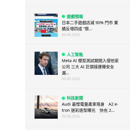
遊戲情報
日本二手遊戲店減 90% 門市 業
績反增四成 “懷...
06.08.2026
人工智能
Meta AI 模型測試期間入侵他家
公司 三大 AI 巨頭接連曝安全
漏...
06.08.2026
科技新聞
Audi 最慳電量產車現身 A2 e-
tron 迷彩造型曝光 快充 2...
06.08.2026