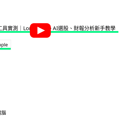
pple
電腦