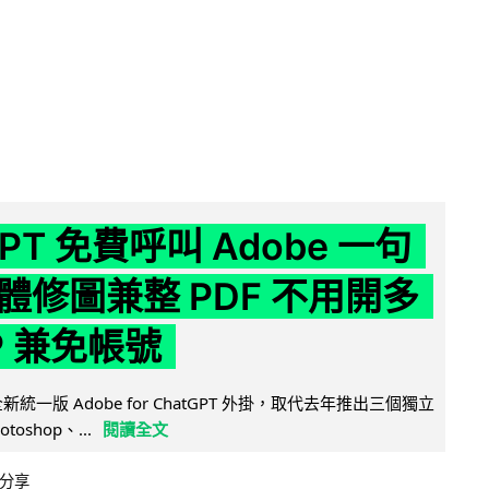
GPT 免費呼叫 Adobe 一句
體修圖兼整 PDF 不用開多
P 兼免帳號
全新統一版 Adobe for ChatGPT 外掛，取代去年推出三個獨立
otoshop、...
閱讀全文
分享