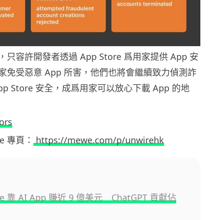
調，只容許開發者透過 App Store 爲用家提供 App 安
家免受惡意 App 所害，他們也將會繼續致力偵測詐
p Store 安全，成爲用家可以放心下載 App 的地
ors
ewe 專頁：
https://mewe.com/p/unwirehk
ore 靠 AI App 賺近 9 億美元 ChatGPT 貢獻佔