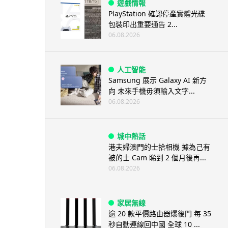
遊戲情報
PlayStation 確認停產實體光碟
包裝印出重要通告 2...
06.08.2026
人工智能
Samsung 展示 Galaxy AI 新方
向 未來手機毋須輸入文字...
06.08.2026
城中熱話
港夫婦澳門的士拾相機 據為己有
被的士 Cam 睇到 2 個月後再...
06.08.2026
家居無線
逾 20 款平價路由器爆後門 每 35
秒自動連線回中國 全球 10 ...