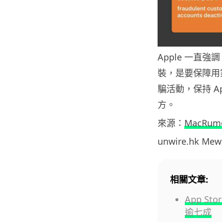
Apple 一直強
裝，是要保障用
騙活動，保持 Ap
方。
來源：
MacRum
unwire.hk M
相關文章:
App St
逾七成