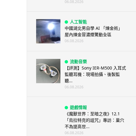
06.08.2026
人工智能
中國湖北男自學 AI 「煉金術」
屋內煉金冒濃煙驚動全區
06.08.2026
流動音樂
【評測】Sony IER-M500 入耳式
監聽耳機：現場拍攝、後製監
聽...
06.08.2026
遊戲情報
《魔獸世界：至暗之夜》12.1
「烏拉特克的詛咒」專訪：巢穴
不為提高世...
06.08.2026