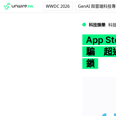
WWDC 2026
GenAI 與雲端科技
App Store 
科技娛樂
科
App 
騙 超
鎖