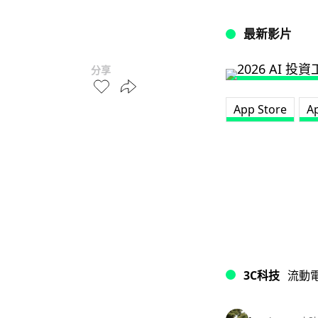
最新影片
分享
App Store
A
3C科技
流動