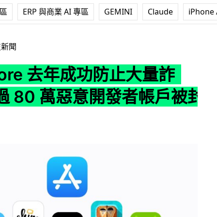
專區
ERP 與商業 AI 專區
GEMINI
Claude
iPhone 
去年成功防止大量詐騙 超過 80 萬惡意開發者帳戶被封鎖
技新聞
Store 去年成功防止大量詐
過 80 萬惡意開發者帳戶被封