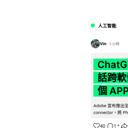
人工智能
Vin
3 小時
Chat
話跨軟
個 AP
Adobe 宣布推出
connector，將 Ph
40
1
↗