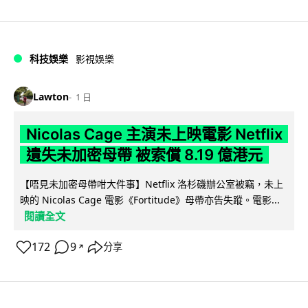
科技娛樂
影視娛樂
Lawton
1 日
Nicolas Cage 主演未上映電影 Netflix
遺失未加密母帶 被索償 8.19 億港元
【唔見未加密母帶咁大件事】Netflix 洛杉磯辦公室被竊，未上
映的 Nicolas Cage 電影《Fortitude》母帶亦告失蹤。電影...
閱讀全文
172
9
分享
↗