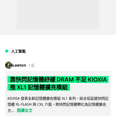
人工智能
Lawton
1 日
靠快閃記憶體紓緩 DRAM 不足 KIOXIA
推 XL1 記憶體擴充模組
KIOXIA 發表全新記憶體擴充模組 XL1 系列，結合低延遲快閃記
憶體 XL-FLASH 與 CXL 介面，將快閃記憶體轉化為記憶體擴充
閱讀全文
方...