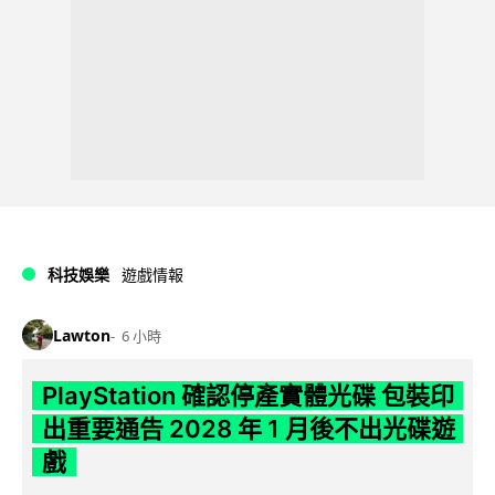
科技娛樂
遊戲情報
Lawton
6 小時
PlayStation 確認停產實體光碟 包裝印
出重要通告 2028 年 1 月後不出光碟遊
戲