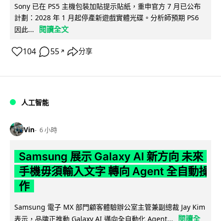
Sony 已在 PS5 主機包裝加貼提示貼紙，重申官方 7 月已公布
計劃：2028 年 1 月起停產新遊戲實體光碟。分析師預期 PS6
閱讀全文
因此...
104
55
分享
↗
人工智能
Vin
6 小時
Samsung 展示 Galaxy AI 新方向 未來
手機毋須輸入文字 轉向 Agent 全自動操
作
Samsung 電子 MX 部門顧客體驗辦公室主管兼副總裁 Jay Kim
閱讀全
表示，品牌正推動 Galaxy AI 邁向全自動化 Agent...