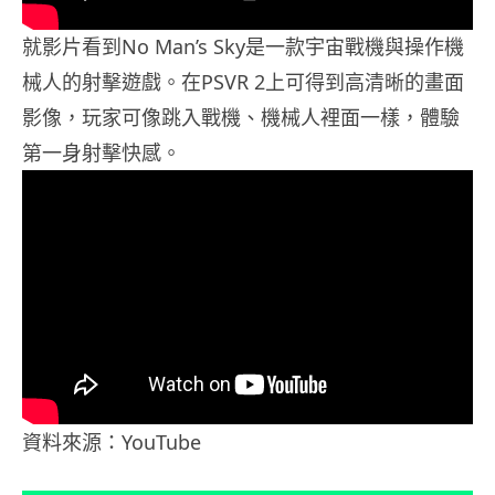
就影片看到No Man’s Sky是一款宇宙戰機與操作機
械人的射擊遊戲。在PSVR 2上可得到高清晰的畫面
影像，玩家可像跳入戰機、機械人裡面一樣，體驗
第一身射擊快感。
資料來源：YouTube