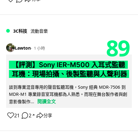
3C科技
流動音樂
89
Lawton
1 小時
【評測】Sony IER-M500 入耳式監聽
耳機：現場拍攝、後製監聽與人聲利器
談到專業混音專用的聲音監聽耳機，Sony 經典 MDR-7506 到
MDR-M1 專業錄音室耳機都為人熟悉。而現在舞台製作者與創
閱讀全文
意影像製作...
21
2
分享
↗