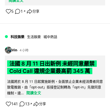
閱讀全文
5
1
分享
↗
科技娛樂
生活娛樂
城中熱話
Vin
4 小時
法國 8 月 11 日出新例 未經同意嚴禁
Cold Call 違規企業最高罰 345 萬
法國將於 8 月 11 日起實施新例，全面禁止企業未經消費者同意
致電推銷，由「opt-out」拒接登記制轉為「opt-in」先徵同意
閱讀全文
機制。違...
141
13
分享
↗