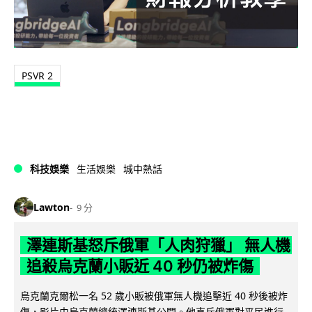
PSVR 2
科技娛樂
生活娛樂
城中熱話
Lawton
9 分
澤連斯基怒斥俄軍「人肉狩獵」 無人機
追殺烏克蘭小販近 40 秒仍被炸傷
烏克蘭克爾松一名 52 歲小販被俄軍無人機追擊近 40 秒後被炸
傷，影片由烏克蘭總統澤連斯基公開。他直斥俄軍對平民進行