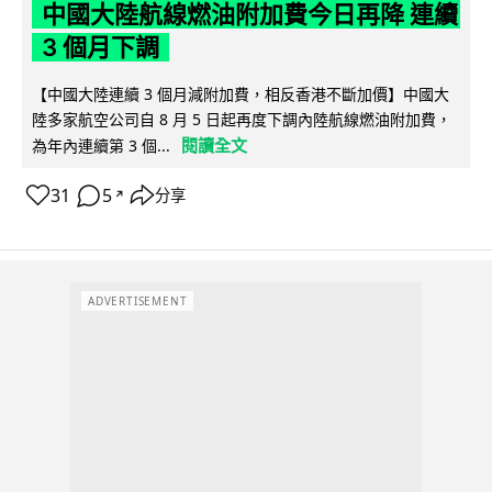
中國大陸航線燃油附加費今日再降 連續
3 個月下調
【中國大陸連續 3 個月減附加費，相反香港不斷加價】中國大
陸多家航空公司自 8 月 5 日起再度下調內陸航線燃油附加費，
閱讀全文
為年內連續第 3 個...
31
5
分享
↗
ADVERTISEMENT