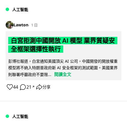
人工智能
Lawton
1 日
白宮拒測中國開放 AI 模型 業界質疑安
全框架選擇性執行
彭博社報道，白宮通知美國頂尖 AI 公司，中國開發的開放權重
模型將不納入特朗普政府新 AI 安全框架的測試範圍。美國業界
閱讀全文
則聯署呼籲政府不要限...
44
21
分享
↗
人工智能