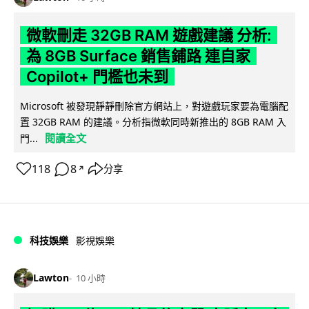
微軟刪走 32GB RAM 遊戲建議 分析:
為 8GB Surface 銷售鋪路 連自家
Copilot+ 門檻也未到
Microsoft 被發現靜靜刪除官方網站上，對遊戲玩家要為電腦配
置 32GB RAM 的建議。分析指微軟同時新推出的 8GB RAM 入
閱讀全文
門...
118
8
分享
↗
科技娛樂
影視娛樂
Lawton
10 小時