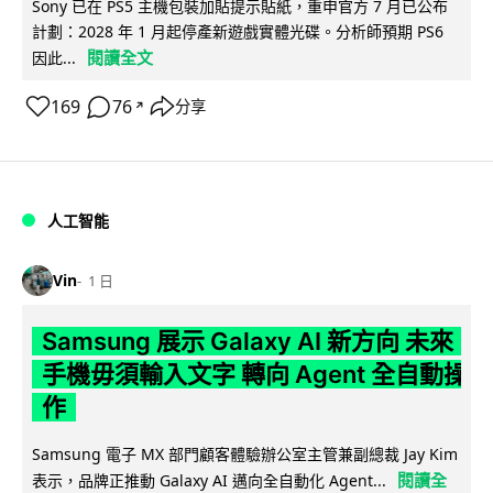
Sony 已在 PS5 主機包裝加貼提示貼紙，重申官方 7 月已公布
計劃：2028 年 1 月起停產新遊戲實體光碟。分析師預期 PS6
閱讀全文
因此...
169
76
分享
↗
人工智能
Vin
1 日
Samsung 展示 Galaxy AI 新方向 未來
手機毋須輸入文字 轉向 Agent 全自動操
作
Samsung 電子 MX 部門顧客體驗辦公室主管兼副總裁 Jay Kim
閱讀全
表示，品牌正推動 Galaxy AI 邁向全自動化 Agent...