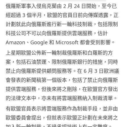
俄羅斯軍事入侵烏克蘭由 2 月 24 日開始，至今已
經超過 3 個半月，歐盟的官員日前向傳媒透露，正
計劃就此向俄羅斯進行新一輪科技制裁，包括限制
科技公司不可以向俄羅斯提供雲端服務，估計
Amazon、Google 和 Microsoft 都會受到影響。
上星期歐盟公佈新一輪制裁俄羅斯和白羅斯的方
案，包括石油禁運、限制俄羅斯銀行的措施，同時
禁止向俄羅斯提供顧問服務等。在 6 月 3 日歐洲議
會發表的新聞稿第一個版本，包括了禁止向俄羅斯
提供雲端服務，但後來將之刪除，在歐盟官方發出
的法律文本中，亦未有將雲端服務納入制裁清單。
有歐盟官員表示將雲端服務作為制裁手段，並非由
歐盟委員會提出，但就表示歐盟正計劃在未來將之
加入新一輪制裁，不過承認技術上有一定難度。