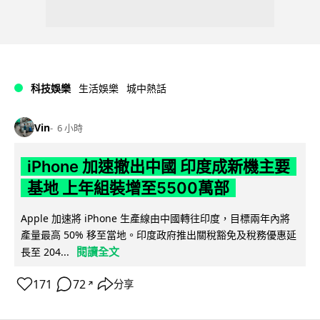
科技娛樂
生活娛樂
城中熱話
Vin
6 小時
iPhone 加速撤出中國 印度成新機主要
基地 上年組裝增至5500萬部
Apple 加速將 iPhone 生產線由中國轉往印度，目標兩年內將
產量最高 50% 移至當地。印度政府推出關稅豁免及稅務優惠延
閱讀全文
長至 204...
171
72
分享
↗