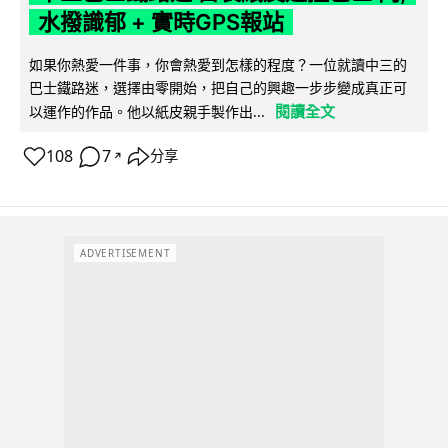
水撥識郁 + 實時GPS報站
如果你熱愛一件事，你會熱愛到怎樣的程度？一位就讀中三的
巴士鐵路迷，選擇由零開始，把自己的興趣一步步變成真正可
閱讀全文
以運作的作品。他以紙皮親手製作出...
108
7
分享
↗
ADVERTISEMENT