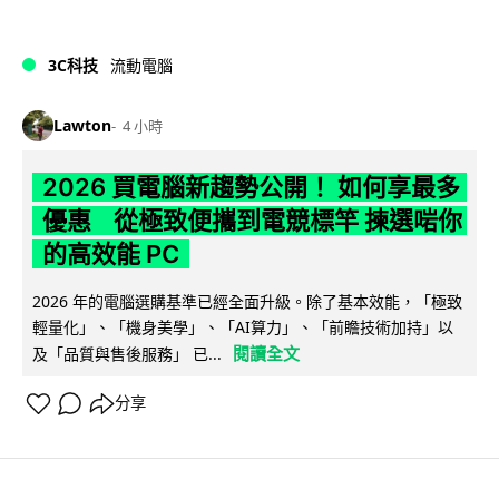
3C科技
流動電腦
Lawton
4 小時
2026 買電腦新趨勢公開！ 如何享最多
優惠 從極致便攜到電競標竿 揀選啱你
的高效能 PC
2026 年的電腦選購基準已經全面升級。除了基本效能，「極致
輕量化」、「機身美學」、「AI算力」、「前瞻技術加持」以
閱讀全文
及「品質與售後服務」 已...
分享