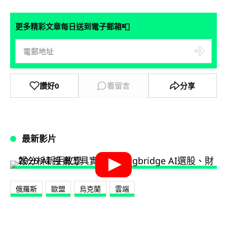
📮
更多精彩文章每日送到電子郵箱
讚好
0
看留言
分享
最新影片
俄羅斯
歐盟
烏克蘭
雲端