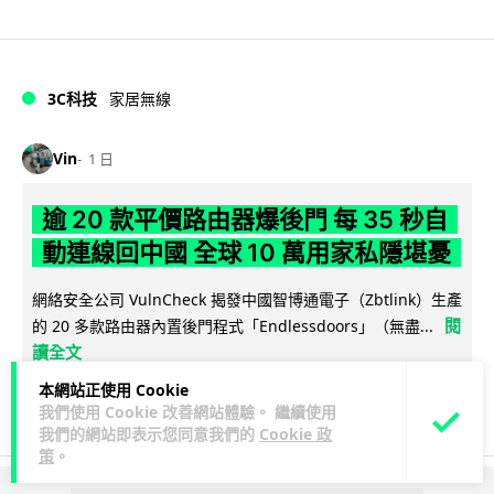
3C科技
家居無線
Vin
1 日
逾 20 款平價路由器爆後門 每 35 秒自
動連線回中國 全球 10 萬用家私隱堪憂
網絡安全公司 VulnCheck 揭發中國智博通電子（Zbtlink）生產
閱
的 20 多款路由器內置後門程式「Endlessdoors」（無盡...
讀全文
本網站正使用 Cookie
964
221
分享
↗
我們使用 Cookie 改善網站體驗。 繼續使用
我們的網站即表示您同意我們的
Cookie 政
策
。