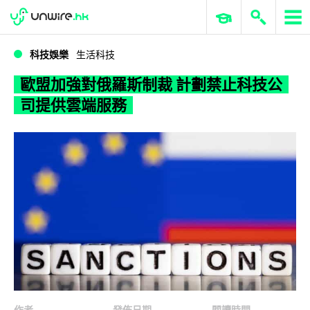
WWDC 2026
GenAI 與雲端科技專區
ERP 與商業 AI
歐盟加強對俄羅斯制裁 計劃禁止科技公司提供雲端服務
科技娛樂
生活科技
歐盟加強對俄羅斯制裁 計劃禁止科技公
司提供雲端服務
作者
發佈日期
閱讀時間