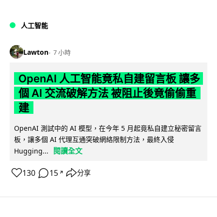
人工智能
Lawton
7 小時
OpenAI 人工智能竟私自建留言板 讓多
個 AI 交流破解方法 被阻止後竟偷偷重
建
OpenAI 測試中的 AI 模型，在今年 5 月起竟私自建立秘密留言
板，讓多個 AI 代理互通突破網絡限制方法，最終入侵
閱讀全文
Hugging...
130
15
分享
↗