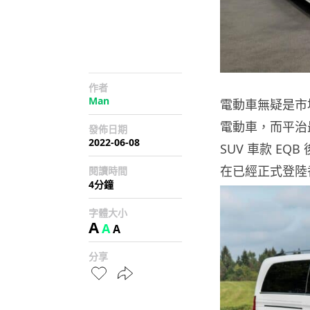
作者
Man
電動車無疑是市
電動車，而平治
發佈日期
2022-06-08
SUV 車款 EQ
在已經正式登陸
閱讀時間
4分鐘
字體大小
A
A
A
分享