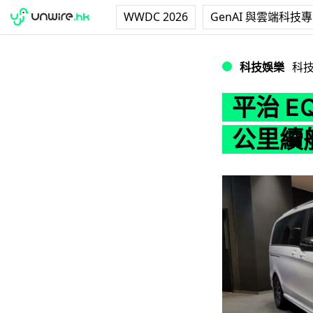
WWDC 2026
GenAI 與雲端科技
平治 EQV 電動豪華
科技娛樂
科
平治 EQ
公里續航