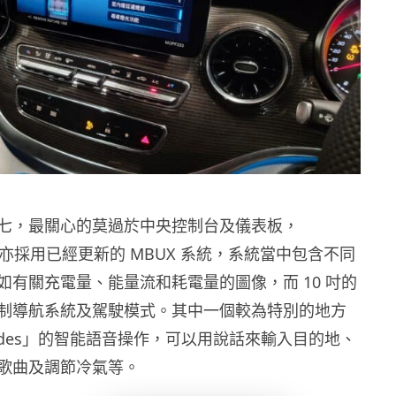
七，最關心的莫過於中央控制台及儀表板，
EQV 亦採用已經更新的 MBUX 系統，系統當中包含不同
如有關充電量、能量流和耗電量的圖像，而 10 吋的
制導航系統及駕駛模式。其中一個較為特別的地方
rcedes」的智能語音操作，可以用說話來輸入目的地、
歌曲及調節冷氣等。