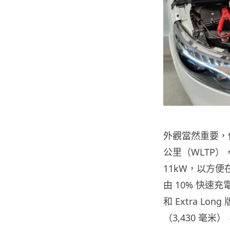
外觀當然重要，但
公里（WLTP
11kW，以方便
由 10% 快速充電
和 Extra L
（3,430 毫米