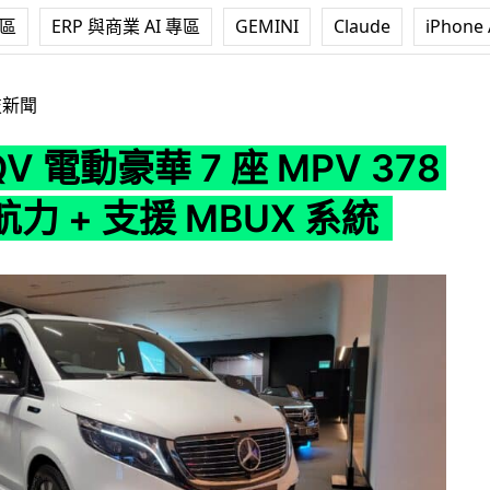
專區
ERP 與商業 AI 專區
GEMINI
Claude
iPhone 
 7 座 MPV 378公里續航力 + 支援 MBUX 系統
技新聞
V 電動豪華 7 座 MPV 378
力 + 支援 MBUX 系統