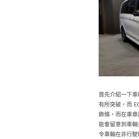
首先介紹一下車輛
有所突破，而 EQ
飾條，而在車章
能會留意到車輛
令車輛在非行駛