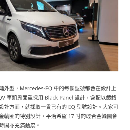
外型，Mercedes-EQ 中的每個型號都會在設計上
V 車頭鬼面罩採用 Black Panel 設計，會配以鍍鉻
設計方面，就採取一貫已有的 EQ 型號設計。大家可
金輪圈的特別設計，平治希望 17 吋的輕合金輪圈會
時間亦充滿動感。