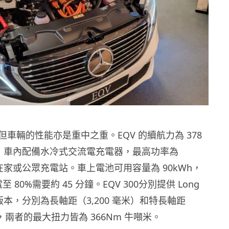
車輛的性能亦是重中之重。EQV 的續航力為 378
），車內配備水冷式交流電充電器，最高功率為
在家或公眾充電站。車上電池可用容量為 90kWh，
至 80%需要約 45 分鐘。EQV 300分別提供 Long
ong 版本，分別為長軸距（3,200 毫米）和特長軸距
），兩者的最大扭力皆為 366Nm 牛噸米。