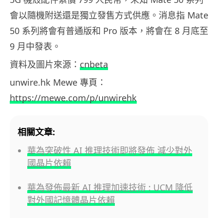
會以隨機附送還是獨立發售方式供應。消息指 Mate
50 系列將會有普通版和 Pro 版本，將會在 8 月底至
9 月中發表。
資料及圖片來源：
cnbeta
unwire.hk Mewe 專頁：
https://mewe.com/p/unwirehk
相關文章:
華為突破性 AI 推理技術即將發佈 減少對外
國晶片依賴
華為發佈最新 AI 推理加速技術 : UCM 降低
對外國記憶體晶片依賴