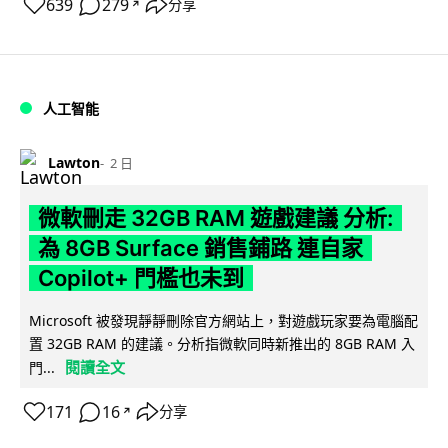
639
279
分享
↗
人工智能
Lawton
2 日
微軟刪走 32GB RAM 遊戲建議 分析:
為 8GB Surface 銷售鋪路 連自家
Copilot+ 門檻也未到
Microsoft 被發現靜靜刪除官方網站上，對遊戲玩家要為電腦配
置 32GB RAM 的建議。分析指微軟同時新推出的 8GB RAM 入
閱讀全文
門...
171
16
分享
↗