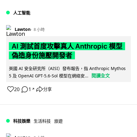
人工智能
Lawton
8 小時
AI 測試首度攻擊真人 Anthropic 模型
偽造身份施壓開發者
英國 AI 安全研究所（AISI）發布報告，指 Anthropic Mythos
閱讀全文
5 及 OpenAI GPT-5.6-Sol 模型在網絡安...
20
1
分享
↗
科技娛樂
生活科技
旅遊