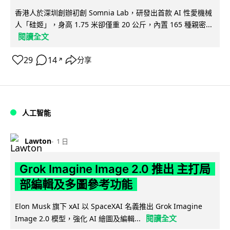
香港人於深圳創辦初創 Somnia Lab，研發出首款 AI 性愛機械
人「硅姬」，身高 1.75 米卻僅重 20 公斤，內置 165 種親密...
閱讀全文
29
14
分享
↗
人工智能
Lawton
1 日
Grok Imagine Image 2.0 推出 主打局
部編輯及多圖參考功能
Elon Musk 旗下 xAI 以 SpaceXAI 名義推出 Grok Imagine
閱讀全文
Image 2.0 模型，強化 AI 繪圖及編輯...