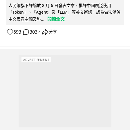
人民網旗下評論於 8 月 6 日發表文章，批評中國廣泛使用
「Token」、「Agent」及「LLM」等英文術語，認為做法侵蝕
閱讀全文
中文表意空間及科...
693
303
分享
↗
ADVERTISEMENT