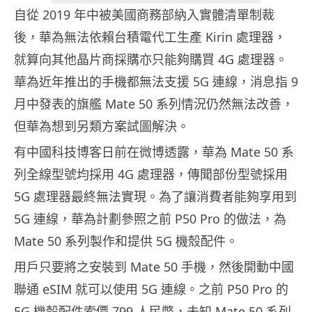
自從 2019 年中被美國商務部納入實體清單制裁
後，華為無法依賴台積電代工生產 Kirin 處理器，
就算向其他晶片商採購亦只能夠購買 4G 處理器。
華為近年推出的手機都無法支援 5G 連線，消息指 9
月中發表的旗艦 Mate 50 系列情況仍然無法改善，
但華為想到另類方案試圖解決。
有中國科技博客日前在微博透露，華為 Mate 50 系
列全線型號均採用 4G 處理器，傳聞部份型號採用
5G 處理器最終無法實現。為了讓消費者能夠享用到
5G 連線，華為計劃參照之前 P50 Pro 的做法，為
Mate 50 系列製作和提供 5G 機殼配件。
用戶只要將之安裝到 Mate 50 手機，然後開動中國
聯通 eSIM 就可以使用 5G 連線。之前 P50 Pro 的
5G 機殼配件索價 799 人民幣，未知 Mate 50 系列