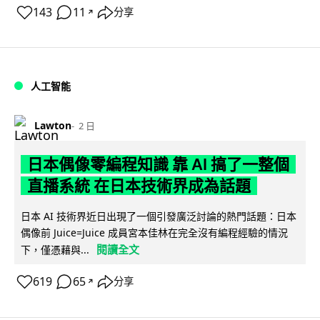
143
11
分享
↗
人工智能
Lawton
2 日
日本偶像零編程知識 靠 AI 搞了一整個
直播系統 在日本技術界成為話題
日本 AI 技術界近日出現了一個引發廣泛討論的熱門話題：日本
偶像前 Juice=Juice 成員宮本佳林在完全沒有編程經驗的情況
閱讀全文
下，僅憑藉與...
619
65
分享
↗