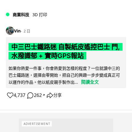
商業科技
3D 打印
Vin
2 日
中三巴士鐵路迷 自製紙皮遙控巴士 門,
水撥識郁 + 實時GPS報站
如果你熱愛一件事，你會熱愛到怎樣的程度？一位就讀中三的
巴士鐵路迷，選擇由零開始，把自己的興趣一步步變成真正可
閱讀全文
以運作的作品。他以紙皮親手製作出...
4,737
262
分享
↗
ADVERTISEMENT