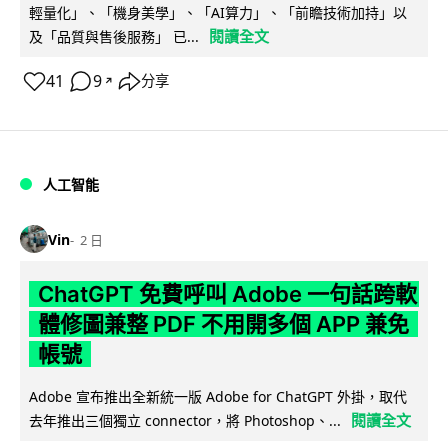
輕量化」、「機身美學」、「AI算力」、「前瞻技術加持」以
閱讀全文
及「品質與售後服務」 已...
41
9
分享
↗
人工智能
Vin
2 日
ChatGPT 免費呼叫 Adobe 一句話跨軟
體修圖兼整 PDF 不用開多個 APP 兼免
帳號
Adobe 宣布推出全新統一版 Adobe for ChatGPT 外掛，取代
閱讀全文
去年推出三個獨立 connector，將 Photoshop、...