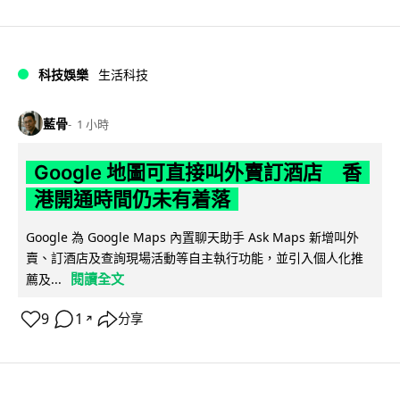
科技娛樂
生活科技
藍骨
1 小時
Google 地圖可直接叫外賣訂酒店 香
港開通時間仍未有着落
Google 為 Google Maps 內置聊天助手 Ask Maps 新增叫外
賣、訂酒店及查詢現場活動等自主執行功能，並引入個人化推
閱讀全文
薦及...
9
1
分享
↗