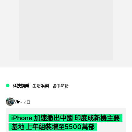
科技娛樂
生活娛樂
城中熱話
Vin
2 日
iPhone 加速撤出中國 印度成新機主要
基地 上年組裝增至5500萬部