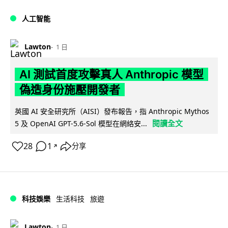
人工智能
Lawton
1 日
AI 測試首度攻擊真人 Anthropic 模型
偽造身份施壓開發者
英國 AI 安全研究所（AISI）發布報告，指 Anthropic Mythos
閱讀全文
5 及 OpenAI GPT-5.6-Sol 模型在網絡安...
28
1
分享
↗
科技娛樂
生活科技
旅遊
Lawton
1 日