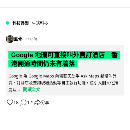
科技娛樂
生活科技
藍骨
17 小時
Google 地圖可直接叫外賣訂酒店 香
港開通時間仍未有着落
Google 為 Google Maps 內置聊天助手 Ask Maps 新增叫外
賣、訂酒店及查詢現場活動等自主執行功能，並引入個人化推
閱讀全文
薦及...
18
1
分享
↗