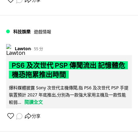
科技娛樂
遊戲情報
Lawton
55 分
PS6 及次世代 PSP 傳聞流出 記憶體危
機恐拖累推出時間
爆料媒體披露 Sony 次世代主機傳聞,指 PS6 及次世代 PSP 手提
裝置預計 2027 年底推出,分別為一款強大家用主機及一款性能
閱讀全文
較弱...
分享