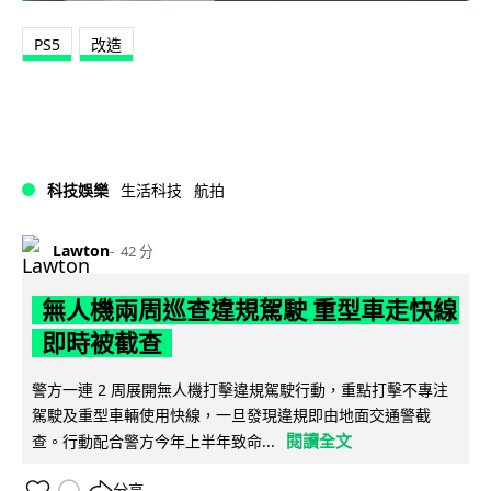
PS5
改造
科技娛樂
生活科技
航拍
Lawton
42 分
無人機兩周巡查違規駕駛 重型車走快線
即時被截查
警方一連 2 周展開無人機打擊違規駕駛行動，重點打擊不專注
駕駛及重型車輛使用快線，一旦發現違規即由地面交通警截
閱讀全文
查。行動配合警方今年上半年致命...
分享