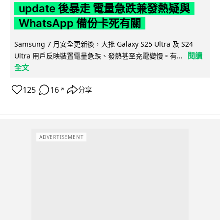
update 後暴走 電量急跌兼發熱疑與
WhatsApp 備份卡死有關
Samsung 7 月安全更新後，大批 Galaxy S25 Ultra 及 S24
閱讀
Ultra 用戶反映裝置電量急跌、發熱甚至充電變慢。有...
全文
125
16
分享
↗
ADVERTISEMENT