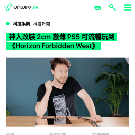
WWDC 2026
GenAI 與雲端科技專區
ERP 與商業 AI
神人改裝 2cm 激薄 PS5 可流暢玩到《Horizon Forbidden West》
科技娛樂
科技新聞
神人改裝 2cm 激薄 PS5 可流暢玩到
《Horizon Forbidden West》
作者
發佈日期
閱讀時間