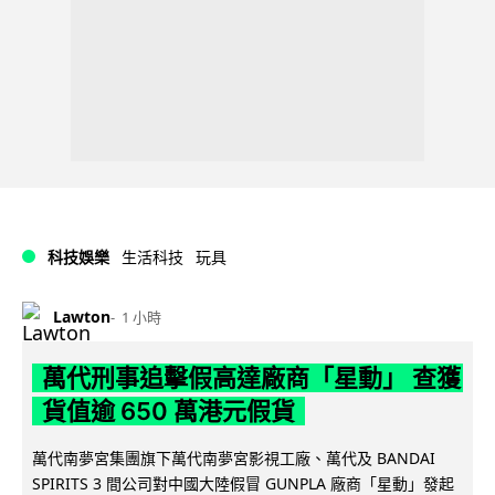
科技娛樂
生活科技
玩具
Lawton
1 小時
萬代刑事追擊假高達廠商「星動」 查獲
貨值逾 650 萬港元假貨
萬代南夢宮集團旗下萬代南夢宮影視工廠、萬代及 BANDAI
SPIRITS 3 間公司對中國大陸假冒 GUNPLA 廠商「星動」發起