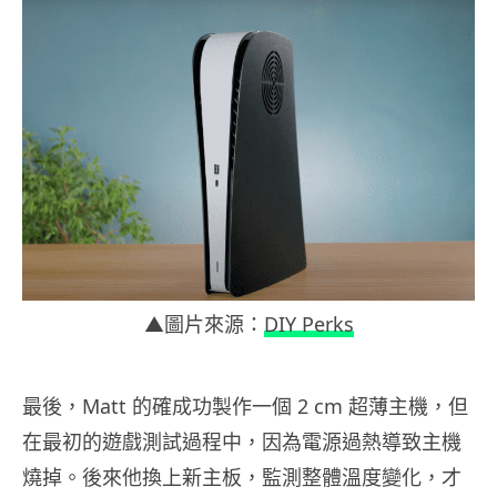
▲圖片來源：
DIY Perks
最後，Matt 的確成功製作一個 2 cm 超薄主機，但
在最初的遊戲測試過程中，因為電源過熱導致主機
燒掉。後來他換上新主板，監測整體溫度變化，才