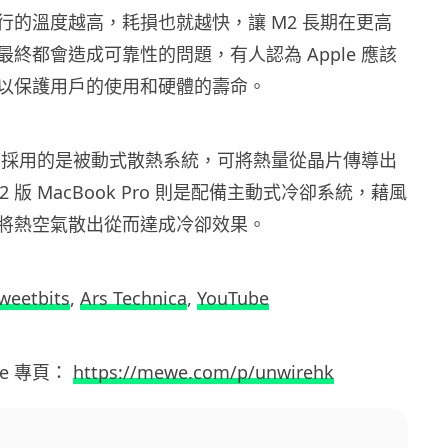
行的溫度越高，耗損也就越快，讓 M2 長期在更高
終都會造成可靠性的問題，有人認為 Apple 應該
以保護用戶的使用和硬體的壽命。
Air 中採用的是被動式散熱系統，可將熱量從晶片傳導出
M2 版 MacBook Pro 則是配備主動式冷卻系統，藉風
將熱空氣散出從而達成冷卻效果。
weetbits
,
Ars Technica
,
YouTube
e
專頁：
https://mewe.com/p/unwirehk