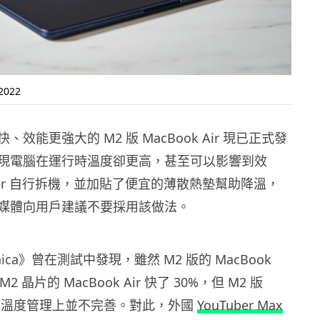
 2022
效能更強大的 M2 版 MacBook Air 現已正式發
現電腦在運行時溫度卻更高，甚至可以影響到效
uber 自行拆機，並加貼了便宜的薄散熱墊幫助降溫，
媒體向用戶建議不要採用該做法。
hnica》曾在測試中發現，雖然 M2 版的 MacBook
M2 晶片的 MacBook Air 快了 30%，但 M2 版
Air 在溫度管理上並不完善。對此，外國
YouTuber Max