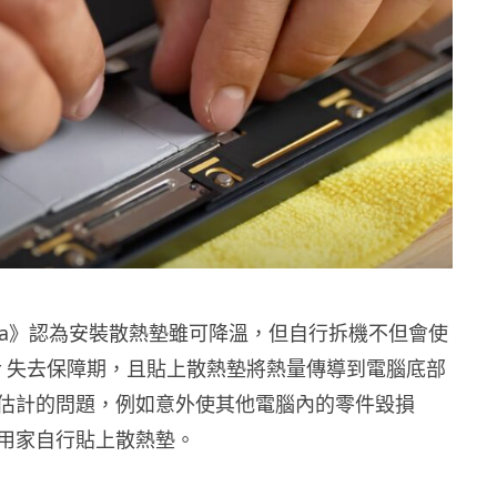
hnica》認為安裝散熱墊雖可降溫，但自行拆機不但會使
k Air 失去保障期，且貼上散熱墊將熱量傳導到電腦底部
估計的問題，例如意外使其他電腦內的零件毀損
用家自行貼上散熱墊。