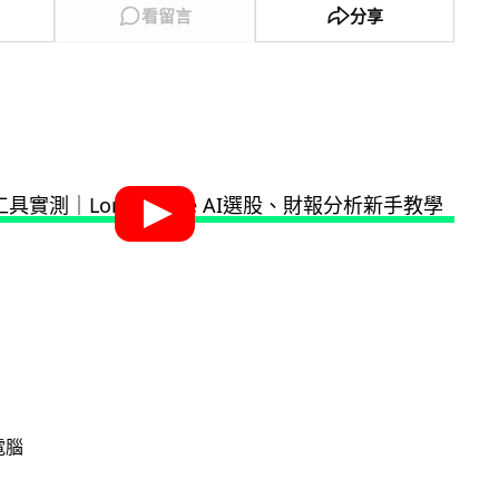
看留言
分享
電腦