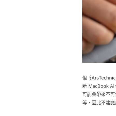
但《ArsTec
新 MacBoo
可能會帶來不可
等，因此不建議