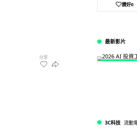
讚好
0
最新影片
分享
3C科技
流動