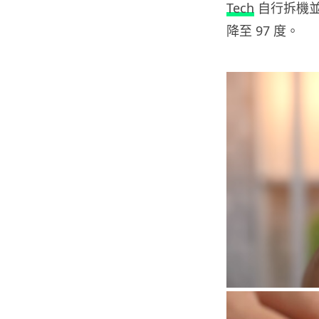
Tech
自行拆機並
降至 97 度。