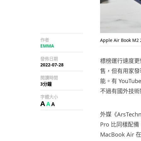
作者
Apple Air Book M2
EMMA
發佈日期
標榜運行速度更快、
2022-07-28
售，但有用家發
閱讀時間
能。有 YouT
3分鐘
不過有國外技術
字體大小
A
A
A
外媒《ArsTec
Pro 比同樣配備 
MacBook 