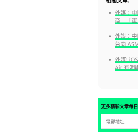
相關文章:
外媒：中
商 「軍
外媒：中國
急向 AS
外媒: iO
Air 有
更多精彩文章每日