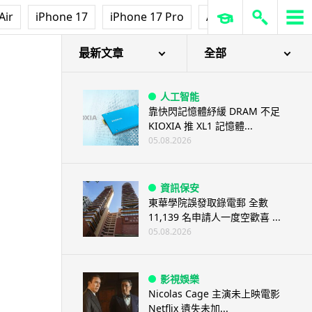
Air
iPhone 17
iPhone 17 Pro
AirPods Pro 3
Ap
最新文章
全部
人工智能
靠快閃記憶體紓緩 DRAM 不足
KIOXIA 推 XL1 記憶體...
05.08.2026
資訊保安
東華學院誤發取錄電郵 全數
11,139 名申請人一度空歡喜 ...
05.08.2026
影視娛樂
Nicolas Cage 主演未上映電影
Netflix 遺失未加...