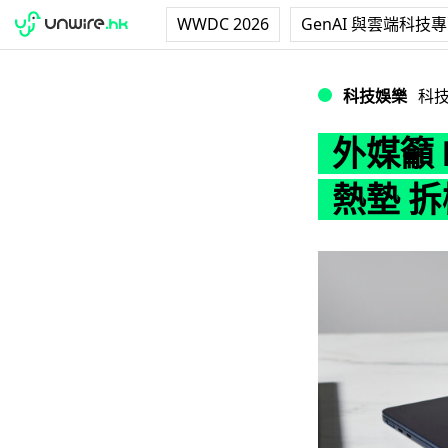
WWDC 2026
GenAI 與雲端科技
外媒籲 MacBoo
科技娛樂
科
外媒籲 
熱墊 