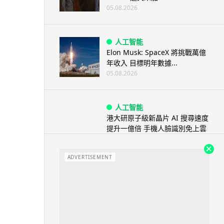
05.08.2026
人工智能
Elon Musk: SpaceX 將挑戰萬億
年收入 目標明年數據...
05.08.2026
人工智能
港大研原子級新晶片 AI 搜尋速度
提升一億倍 手機人臉識別免上雲
端
05.08.2026
ADVERTISEMENT
旅遊
中國大陸航線燃油附加費今日再
降 連續 3 個月下調
05.08.2026