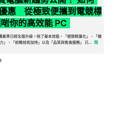
優惠 從極致便攜到電競標
選啱你的高效能 PC
腦選購基準已經全面升級。除了基本效能，「極致輕量化」、「機
力」、「前瞻技術加持」以及「品質與售後服務」 已...
閱
享