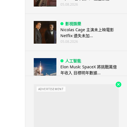
05.08.2026
影視娛樂
Nicolas Cage 主演未上映電影
Netflix 遺失未加...
05.08.2026
人工智能
Elon Musk: SpaceX 將挑戰萬億
年收入 目標明年數據...
05.08.2026
ADVERTISEMENT
人工智能
港大研原子級新晶片 AI 搜尋速度
提升一億倍 手機人臉識別免上雲
端
05.08.2026