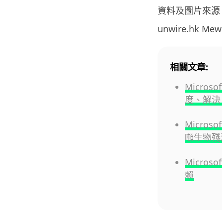
資料及圖片來源
unwire.hk M
相關文章:
Micros
度、解決 
Micros
噸生物殘
Micros
賴