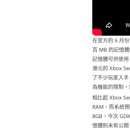
在官方的 6 月份
百 MB 的記憶體
記憶體可供使用，
港元的 Xbox 
了不少玩家入手。這
為機能的限制，部
相比起 Xbox Ser
RAM，而系統預
8GB，今次 G
憶體則未有公開