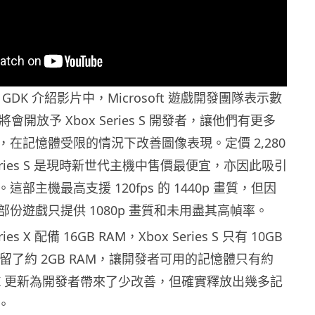
 GDK 介紹影片中，Microsoft 遊戲開發團隊表示數
將會開放予 Xbox Series S 開發者，讓他們有更多
在記憶體受限的情況下改善圖像表現。定價 2,280
Series S 是現時新世代主機中售價最便宜，亦因此吸引
部主機最高支援 120fps 的 1440p 畫質，但因
份遊戲只提供 1080p 畫質和未用盡其高幀率。
ies X 配備 16GB RAM，Xbox Series S 只有 10GB
留了約 2GB RAM，讓開發者可用的記憶體只有約
DK 更新為開發者帶來了少改善，但確實釋放出幾多記
。