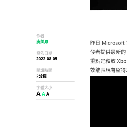
作者
唐美鳳
昨日 Microso
發者提供最新的
發佈日期
2022-08-05
重點是釋放 Xbo
效能表現有望得
閱讀時間
2分鐘
字體大小
A
A
A