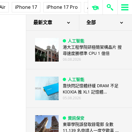
Air
iPhone 17
iPhone 17 Pro
AirPods Pro 3
Ap
最新文章
全部
人工智能
港大工程學院研極簡架構晶片 搜
尋速度勝標準 CPU 1 億倍
06.08.2026
人工智能
靠快閃記憶體紓緩 DRAM 不足
KIOXIA 推 XL1 記憶體...
05.08.2026
資訊保安
東華學院誤發取錄電郵 全數
11,139 名申請人一度空歡喜 ...