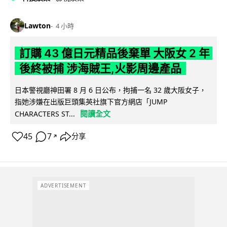
Lawton
4 小時
訂購 43 億日元精品後棄單 大阪女 2 年
後終被捕 涉海賊王,火影周邊產品
日本警視廳神田署 8 月 6 日公布，拘捕一名 32 歲大阪女子，
指她涉嫌在出版巨頭集英社旗下官方網店「JUMP
閱讀全文
CHARACTERS ST...
45
7
分享
↗
ADVERTISEMENT