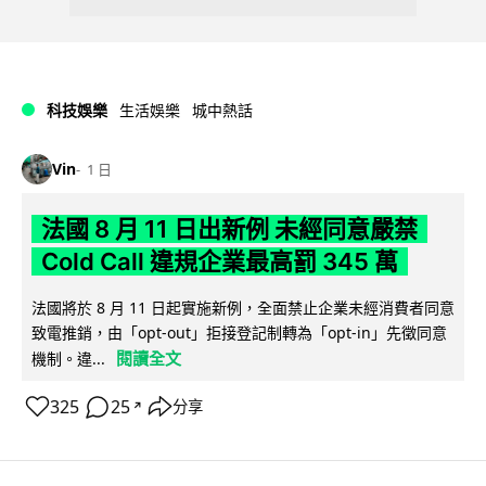
科技娛樂
生活娛樂
城中熱話
Vin
1 日
法國 8 月 11 日出新例 未經同意嚴禁
Cold Call 違規企業最高罰 345 萬
法國將於 8 月 11 日起實施新例，全面禁止企業未經消費者同意
致電推銷，由「opt-out」拒接登記制轉為「opt-in」先徵同意
閱讀全文
機制。違...
325
25
分享
↗