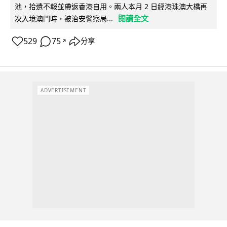
池，拾遺不報並帶返香港自用。兩人本月 2 日經港珠澳大橋再
閱讀全文
次入境澳門時，被治安警察局...
529
75
分享
↗
ADVERTISEMENT