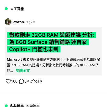
人工智能
Lawton
3 小時
微軟刪走 32GB RAM 遊戲建議 分析:
為 8GB Surface 銷售鋪路 連自家
Copilot+ 門檻也未到
Microsoft 被發現靜靜刪除官方網站上，對遊戲玩家要為電腦配
置 32GB RAM 的建議。分析指微軟同時新推出的 8GB RAM 入
閱讀全文
門...
100
6
分享
↗
科技娛樂
影視娛樂