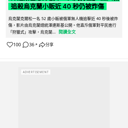
追殺烏克蘭小販近 40 秒仍被炸傷
烏克蘭克爾松一名 52 歲小販被俄軍無人機追擊近 40 秒後被炸
傷，影片由烏克蘭總統澤連斯基公開。他直斥俄軍對平民進行
閱讀全文
「狩獵式」攻擊，烏克蘭...
100
36
分享
↗
ADVERTISEMENT