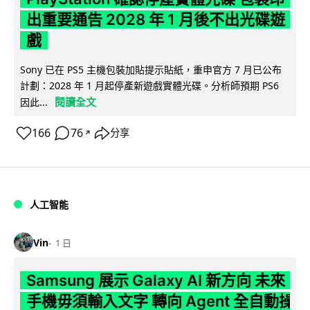
出重要通告 2028 年 1 月後不出光碟遊
戲
Sony 已在 PS5 主機包裝加貼提示貼紙，重申官方 7 月已公布
計劃：2028 年 1 月起停產新遊戲實體光碟。分析師預期 PS6
閱讀全文
因此...
166
76
分享
↗
人工智能
Vin
1 日
Samsung 展示 Galaxy AI 新方向 未來
手機毋須輸入文字 轉向 Agent 全自動操