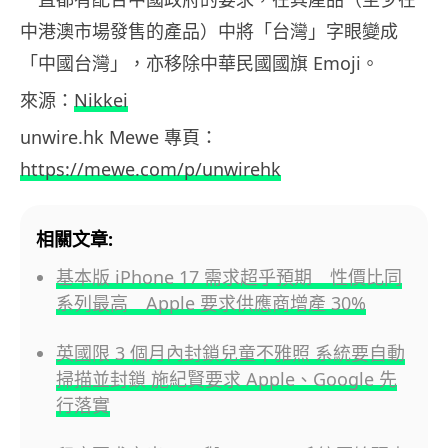
中港澳市場發售的產品）中將「台灣」字眼變成
「中國台灣」，亦移除中華民國國旗 Emoji。
來源：
Nikkei
unwire.hk Mewe 專頁：
https://mewe.com/p/unwirehk
相關文章:
基本版 iPhone 17 需求超乎預期 性價比同
系列最高 Apple 要求供應商增產 30%
英國限 3 個月內封鎖兒童不雅照 系統要自動
掃描並封鎖 施紀賢要求 Apple、Google 先
行落實