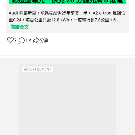
Audi 呢部新車，能耗竟然係25年前嘅一半。 A2 e-tron 風阻低
至0.24，每百公里只需12.8 kWh，一度電行到7.8公里。6...
閱讀全文
7
1
分享
↗
ADVERTISEMENT