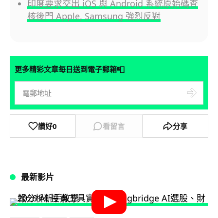
印度要求交出 iOS 與 Android 系統原始碼查
核後門 Apple, Samsung 強烈反對
📮
更多精彩文章每日送到電子郵箱
讚好
0
看留言
分享
最新影片