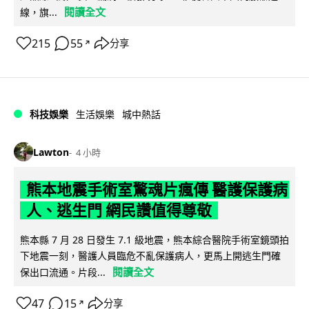
閱讀全文
線，旗...
215
55
分享
↗
科技娛樂
生活娛樂
城中熱話
Lawton
4 小時
熊本地震手術室驚魂片瘋傳 醫護保護病
人、逃生門 網民讚值得尊敬
熊本縣 7 月 28 日發生 7.1 級地震，熊本綜合醫院手術室鏡頭拍
下地震一刻，醫護人員臨危不亂保護病人，更馬上開逃生門確
閱讀全文
保出口流通。片段...
47
15
分享
↗