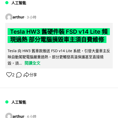
人工智能
arthur
3 小時
Tesla HW3 舊硬件裝 FSD v14 Lite 頻
現過熱 部分電腦損毀車主須自費維修
Tesla 向 HW3 舊車款推送 FSD v14 Lite 系統，引發大量車主反
映自動駕駛電腦嚴重過熱，部分更觸發高溫保護甚至直接燒
閱讀全文
毀，須...
2
分享
人工智能
arthur
4 小時