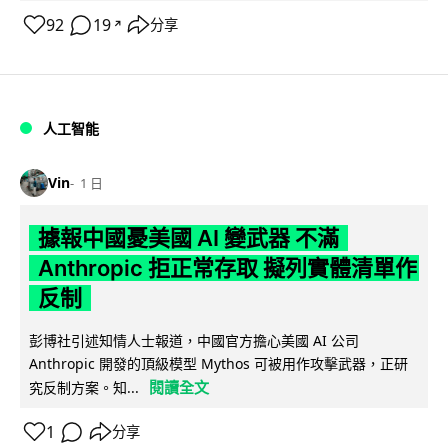
92
19
分享
↗
人工智能
Vin
1 日
據報中國憂美國 AI 變武器 不滿
Anthropic 拒正常存取 擬列實體清單作
反制
彭博社引述知情人士報道，中國官方擔心美國 AI 公司
Anthropic 開發的頂級模型 Mythos 可被用作攻擊武器，正研
閱讀全文
究反制方案。知...
1
分享