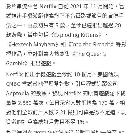
影片串流平台 Netflix 自從 2021 年 11 月開始，嘗
試推出手機遊戲作為旗下平台電影或節目的宣傳手
法之一，由最初只有 5 款，至今已經推出超過 20
款遊戲，當中包括《Exploding Kittens》、
《Hextech Mayhem》和《Into the Breach》等影
視作品，亦計劃為大熱劇集《The Queen’s
Gambit》推出遊戲。
Netflix 推出手機遊戲至今約 10 個月，美國傳媒
CNBC 嘗試替他們埋單計數，引用程式追蹤公司
Apptopia 的數據，發現 Netflix 的所有遊戲總下載
量為 2,330 萬次，每日玩家人數平均為 170 萬，相
對他們全球訂戶人數 2.21 億則可算是微不足道，玩
遊戲的訂戶為總訂戶數目不足 1%。
為了達到在 2022 年底前將遊戲數目增加一倍至 50