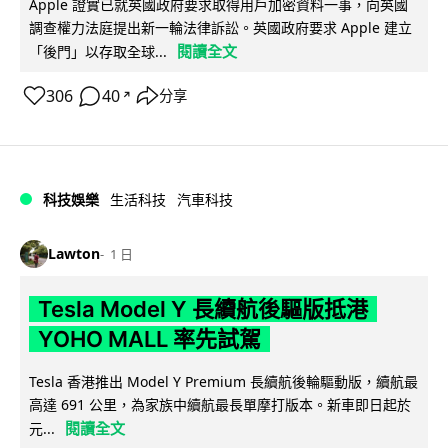
Apple 證實已就英國政府要求取得用戶加密資料一事，向英國
調查權力法庭提出新一輪法律訴訟。英國政府要求 Apple 建立
閱讀全文
「後門」以存取全球...
306
40
分享
↗
科技娛樂
生活科技
汽車科技
Lawton
1 日
Tesla Model Y 長續航後驅版抵港
YOHO MALL 率先試駕
Tesla 香港推出 Model Y Premium 長續航後輪驅動版，續航最
高達 691 公里，為家族中續航最長單摩打版本。新車即日起於
閱讀全文
元...