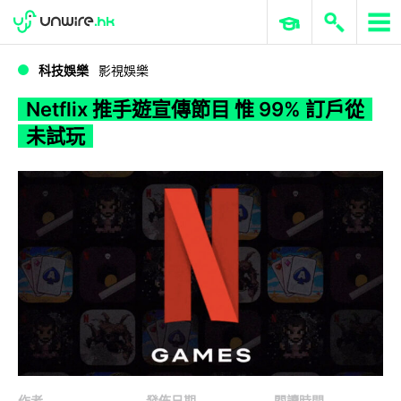
WWDC 2026
GenAI 與雲端科技專區
ERP 與商業 AI
Netflix 推手遊宣傳節目 惟 99% 訂戶從未試玩
科技娛樂
影視娛樂
Netflix 推手遊宣傳節目 惟 99% 訂戶從
未試玩
作者
發佈日期
閱讀時間