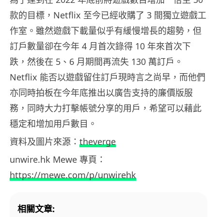
款的目標，Netflix 至今已經收購了 3 間獨立遊戲工
作室。雖然遊戲下載量似乎有緩慢增長的趨勢，但
訂戶數量卻在今年 4 月首次錄得 10 年來首次下
跌，然後在 5、6 月期間再流失 130 萬訂戶。
Netflix 能否以遊戲留住訂戶現時言之尚早，而他們
亦同時拍板在今年底推出以廣告支持的廉價版服
務，同時大力打擊帳號分享的用戶，希望可以藉此
穩定和增加用戶數目。
資料及圖片來源：
theverge
unwire.hk Mewe 專頁：
https://mewe.com/p/unwirehk
相關文章: