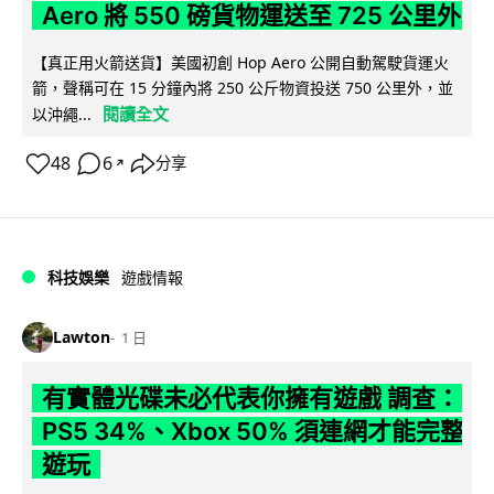
Aero 將 550 磅貨物運送至 725 公里外
【真正用火箭送貨】美國初創 Hop Aero 公開自動駕駛貨運火
箭，聲稱可在 15 分鐘內將 250 公斤物資投送 750 公里外，並
閱讀全文
以沖繩...
48
6
分享
↗
科技娛樂
遊戲情報
Lawton
1 日
有實體光碟未必代表你擁有遊戲 調查：
PS5 34%、Xbox 50% 須連網才能完整
遊玩