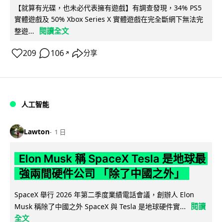
【就算有光碟，也未必代表擁有遊戲】有調查發現，34% PS5
實體遊戲及 50% Xbox Series X 實體遊戲在完全斷網下無法完
閱讀全文
整遊...
209
106
分享
↗
人工智能
Lawton
1 日
Elon Musk 稱 SpaceX Tesla 是地球最
強兩間硬件公司 「除了中國之外」
SpaceX 舉行 2026 年第二季度業績電話會議，創辦人 Elon
閱讀
Musk 稱除了中國之外 SpaceX 與 Tesla 是地球硬件實...
全文