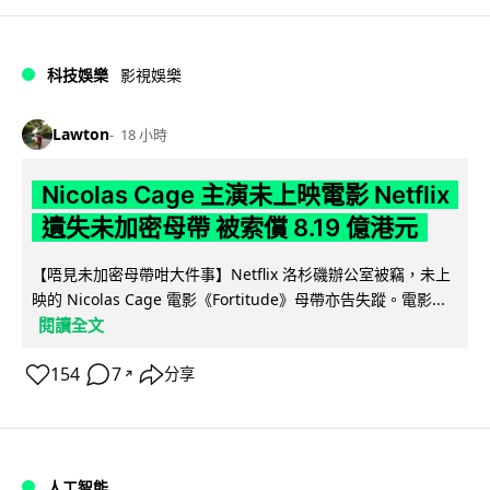
科技娛樂
影視娛樂
Lawton
18 小時
Nicolas Cage 主演未上映電影 Netflix
遺失未加密母帶 被索償 8.19 億港元
【唔見未加密母帶咁大件事】Netflix 洛杉磯辦公室被竊，未上
映的 Nicolas Cage 電影《Fortitude》母帶亦告失蹤。電影...
閱讀全文
154
7
分享
↗
人工智能