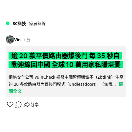
3C科技
家居無線
Vin
1 分
逾 20 款平價路由器爆後門 每 35 秒自
動連線回中國 全球 10 萬用家私隱堪憂
網絡安全公司 VulnCheck 揭發中國智博通電子（Zbtlink）生產
閱
的 20 多款路由器內置後門程式「Endlessdoors」（無盡...
讀全文
分享