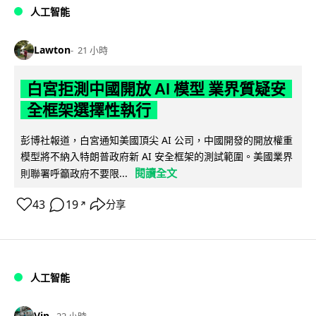
人工智能
Lawton
21 小時
白宮拒測中國開放 AI 模型 業界質疑安
全框架選擇性執行
彭博社報道，白宮通知美國頂尖 AI 公司，中國開發的開放權重
模型將不納入特朗普政府新 AI 安全框架的測試範圍。美國業界
閱讀全文
則聯署呼籲政府不要限...
43
19
分享
↗
人工智能
Vin