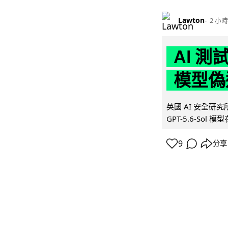
Lawton
2 小時
AI 測
模型偽
英國 AI 安全研究所（
GPT-5.6-Sol 模
9
分享