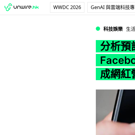
WWDC 2026
GenAI 與雲端科技
分析預計 TikTok
科技娛樂
生
分析預計
Faceb
成網紅