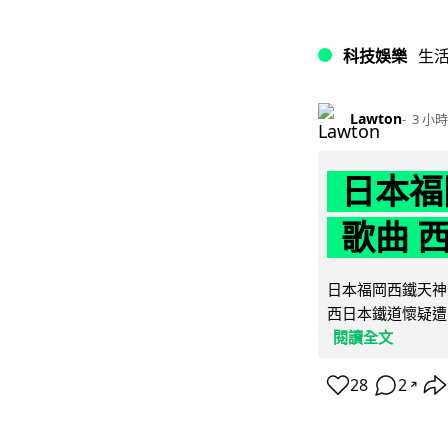
科技娛樂
生
Lawton
3 小時
日本福
歌曲 
日本福岡西鐵天神
西日本鐵道懷疑遭
閱讀全文
28
2
↗