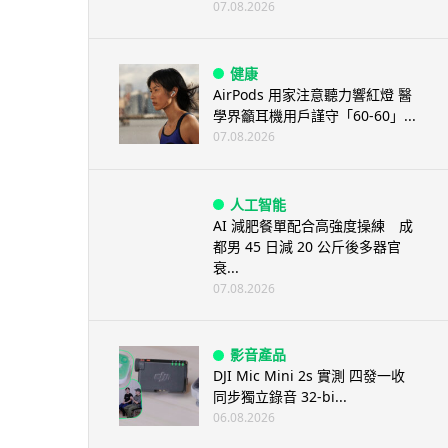
07.08.2026
健康
AirPods 用家注意聽力響紅燈 醫
學界籲耳機用戶謹守「60-60」...
07.08.2026
人工智能
AI 減肥餐單配合高強度操練 成
都男 45 日減 20 公斤後多器官
衰...
07.08.2026
影音產品
DJI Mic Mini 2s 實測 四發一收
同步獨立錄音 32-bi...
06.08.2026