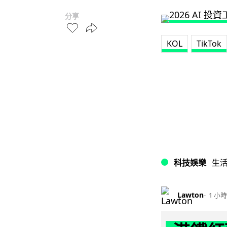
分享
KOL
TikTok
科技娛樂
生
Lawton
1 小時