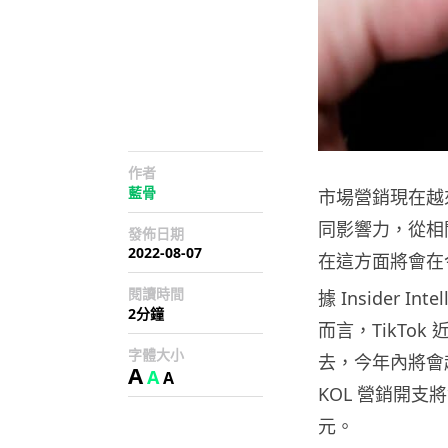
作者
藍骨
市場營銷現在越
同影響力，從相
發佈日期
2022-08-07
在這方面將會在今
閱讀時間
據 Insider 
2分鐘
而言，TikTo
字體大小
去，今年內將會超越 
A
A
A
KOL 營銷開支將會
元。