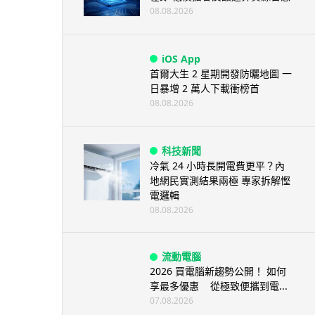
08.08.2026
iOS App
首爾大生 2 星期開發防曬地圖 一
日暴增 2 萬人下載衝榜首
08.08.2026
科技新聞
冷氣 24 小時長開電費更平？內
地網民實測結果兩極 專家拆解慳
電邏輯
08.08.2026
流動電腦
2026 買電腦新趨勢公開！ 如何
享最多優惠 從極致便攜到電...
07.08.2026