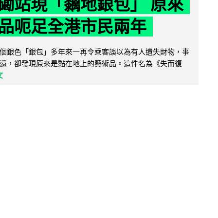
磡站現「黐地銀包」 原來
品呃足全港市民兩年
個銀色「銀包」多年來一再令乘客誤以為有人遺失財物，事
還，卻發現原來是黏在地上的藝術品。這件名為《失而復
文