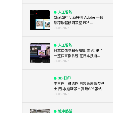
人工智能
ChatGPT 免費呼叫 Adobe 一句
話跨軟體修圖兼整 PDF ...
07.08.2026
人工智能
日本偶像零編程知識 靠 AI 搞了
一整個直播系統 在日本技術...
07.08.2026
3D 打印
中三巴士鐵路迷 自製紙皮遙控巴
士 門,水撥識郁 + 實時GPS報站
07.08.2026
城中熱話