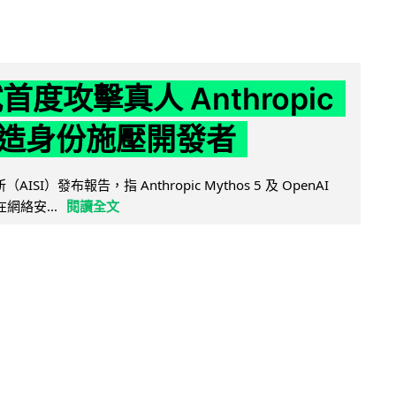
試首度攻擊真人 Anthropic
造身份施壓開發者
AISI）發布報告，指 Anthropic Mythos 5 及 OpenAI
型在網絡安...
閱讀全文