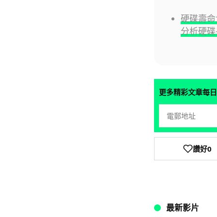
硬碟壽命
分析硬碟
更多精彩文章每日
讚好
0
最新影片