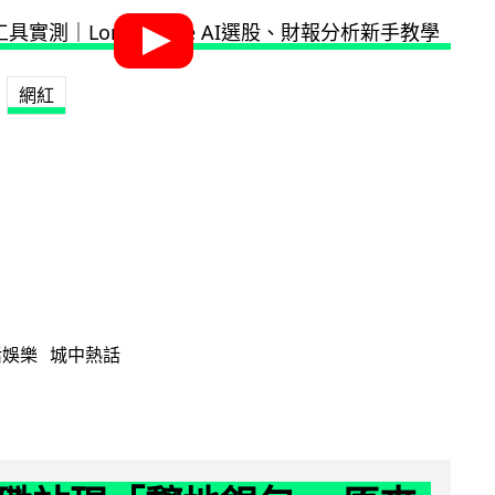
網紅
活娛樂
城中熱話