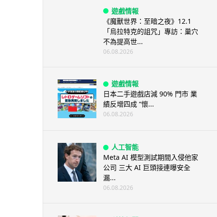
遊戲情報
《魔獸世界：至暗之夜》12.1
「烏拉特克的詛咒」專訪：巢穴
不為提高世...
06.08.2026
遊戲情報
日本二手遊戲店減 90% 門市 業
績反增四成 “懷...
06.08.2026
人工智能
Meta AI 模型測試期間入侵他家
公司 三大 AI 巨頭接連曝安全
漏...
06.08.2026