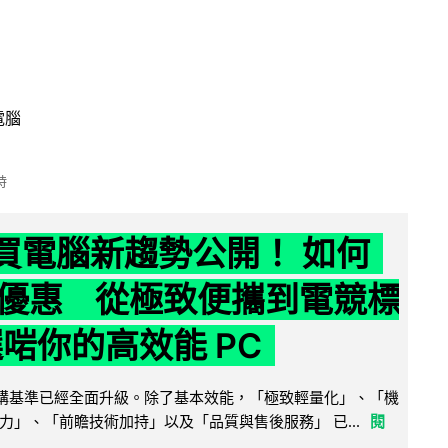
電腦
時
6 買電腦新趨勢公開！ 如何
優惠 從極致便攜到電競標
選啱你的高效能 PC
腦選購基準已經全面升級。除了基本效能，「極致輕量化」、「機
力」、「前瞻技術加持」以及「品質與售後服務」 已...
閱