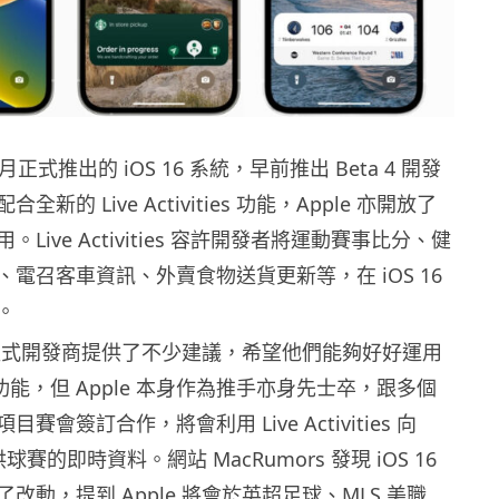
月正式推出的 iOS 16 系統，早前推出 Beta 4 開發
新的 Live Activities 功能，Apple 亦開放了
Live Activities 容許開發者將運動賽事比分、健
電召客車資訊、外賣食物送貨更新等，在 iOS 16
。
 向程式開發商提供了不少建議，希望他們能夠好好運用
ities 功能，但 Apple 本身作為推手亦身先士卒，跟多個
賽會簽訂合作，將會利用 Live Activities 向
供球賽的即時資料。網站 MacRumors 發現 iOS 16
改動，提到 Apple 將會於英超足球、MLS 美職