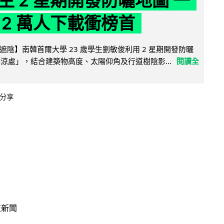
生 2 星期開發防曬地圖 一
 2 萬人下載衝榜首
陰】南韓首爾大學 23 歲學生劉敏俊利用 2 星期開發防曬
陰涼處」，結合建築物高度、太陽仰角及行道樹陰影...
閱讀全
分享
技新聞