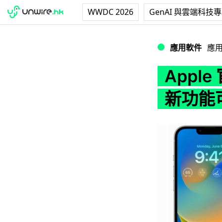
WWDC 2026
GenAI 與雲端科技
Apple 官網透露
應用軟件
應
Apple
新功能