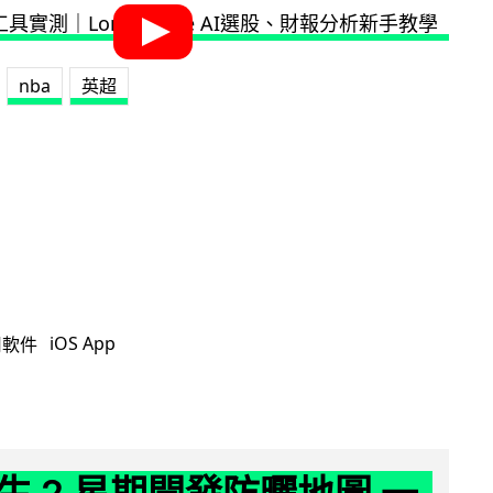
nba
英超
iOS App
用軟件