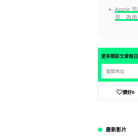
Apple 
見 為用
更多精彩文章每日
讚好
0
最新影片