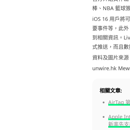
棒、NBA 籃球
iOS 16 用
要事件等，此外，用戶
到相關資訊。Live 
式推送，而且數據
資料及圖片來源
unwire.hk M
相關文章:
AirTa
Apple I
新率先支