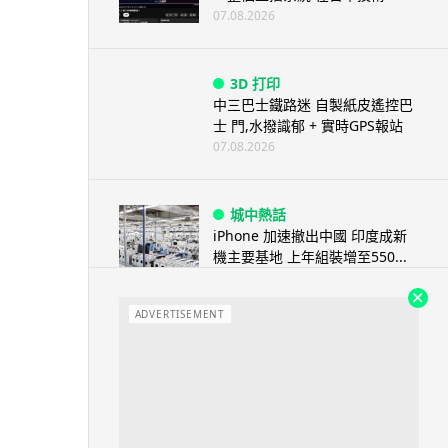
07.08.2026
3D 打印
中三巴士鐵路迷 自製紙皮遙控巴
士 門,水撥識郁 + 實時GPS報站
07.08.2026
城中熱話
iPhone 加速撤出中國 印度成新
機主要基地 上年組裝增至550...
07.08.2026
ADVERTISEMENT
人工智能
OpenAI 人工智能竟私自建留言
板 讓多個 AI 交流破解方法 ...
07.08.2026