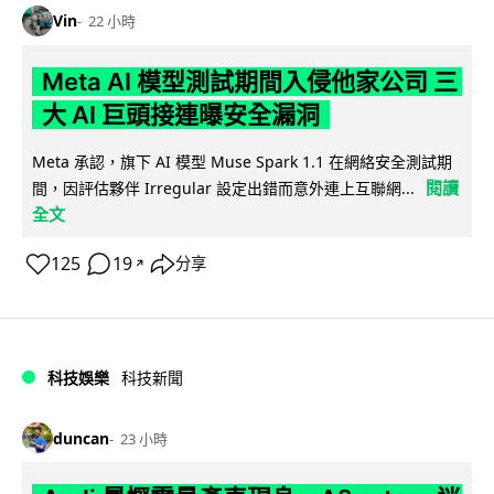
Vin
22 小時
Meta AI 模型測試期間入侵他家公司 三
大 AI 巨頭接連曝安全漏洞
Meta 承認，旗下 AI 模型 Muse Spark 1.1 在網絡安全測試期
閱讀
間，因評估夥伴 Irregular 設定出錯而意外連上互聯網...
全文
125
19
分享
↗
科技娛樂
科技新聞
duncan
23 小時