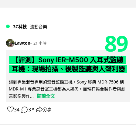
3C科技
流動音樂
89
Lawton
21 小時
【評測】Sony IER-M500 入耳式監聽
耳機：現場拍攝、後製監聽與人聲利器
談到專業混音專用的聲音監聽耳機，Sony 經典 MDR-7506 到
MDR-M1 專業錄音室耳機都為人熟悉。而現在舞台製作者與創
閱讀全文
意影像製作...
34
3
分享
↗