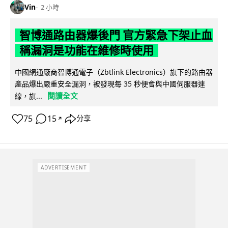
Vin
2 小時
智博通路由器爆後門 官方緊急下架止血
稱漏洞是功能在維修時使用
中國網通廠商智博通電子（Zbtlink Electronics）旗下的路由器
產品爆出嚴重安全漏洞，被發現每 35 秒便會與中國伺服器連
閱讀全文
線，旗...
75
15
分享
↗
ADVERTISEMENT