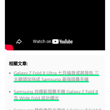
相關文章:
Galaxy Z Fold 8 Ultra 七月倫敦或將發布 三
主鏡頭加持成 Samsung 最強摺疊手機
Samsung 自曝新摺疊手機 Galaxy Z Fold 8
及 Wide Fold 設計曝光