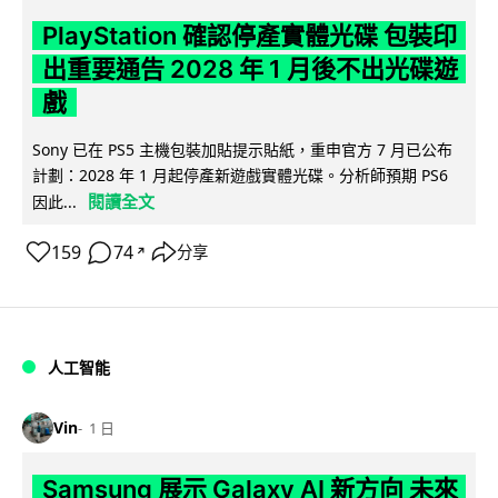
PlayStation 確認停產實體光碟 包裝印
出重要通告 2028 年 1 月後不出光碟遊
戲
Sony 已在 PS5 主機包裝加貼提示貼紙，重申官方 7 月已公布
計劃：2028 年 1 月起停產新遊戲實體光碟。分析師預期 PS6
閱讀全文
因此...
159
74
分享
↗
人工智能
Vin
1 日
Samsung 展示 Galaxy AI 新方向 未來