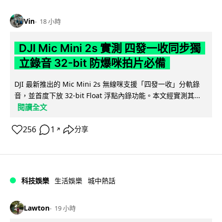
Vin
18 小時
DJI Mic Mini 2s 實測 四發一收同步獨
立錄音 32-bit 防爆咪拍片必備
DJI 最新推出的 Mic Mini 2s 無線咪支援「四發一收」分軌錄
音，並首度下放 32-bit Float 浮點內錄功能。本文經實測其...
閱讀全文
256
1
分享
↗
科技娛樂
生活娛樂
城中熱話
Lawton
19 小時