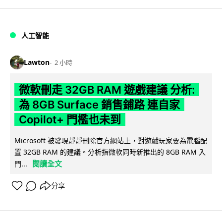
人工智能
Lawton
2 小時
微軟刪走 32GB RAM 遊戲建議 分析:
為 8GB Surface 銷售鋪路 連自家
Copilot+ 門檻也未到
Microsoft 被發現靜靜刪除官方網站上，對遊戲玩家要為電腦配
置 32GB RAM 的建議。分析指微軟同時新推出的 8GB RAM 入
閱讀全文
門...
分享