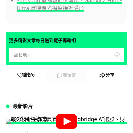
Samsung 發佈會前夕流出！Galaxy Z Fold 8
Ultra 實機曝光摺痕接近隱形
📮
更多精彩文章每日送到電子郵箱
讚好
0
看留言
分享
最新影片