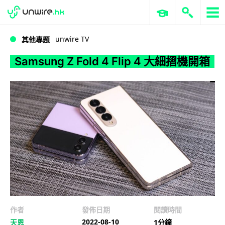
WWDC 2026
GenAI 與雲端科技專區
ERP 與商業 AI
Samsung Z Fold 4 Flip 4 大細摺機開箱
unwire TV
其他專題
Samsung Z Fold 4 Flip 4 大細摺機開箱
作者
發佈日期
閱讀時間
2022-08-10
天恩
1分鐘