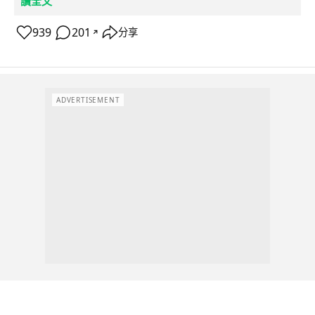
讀全文
939
201
分享
↗
ADVERTISEMENT