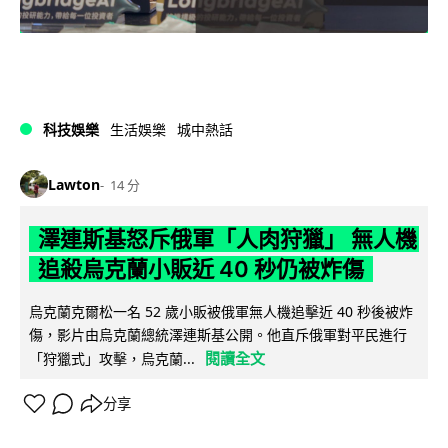
科技娛樂
生活娛樂
城中熱話
Lawton
14 分
澤連斯基怒斥俄軍「人肉狩獵」 無人機
追殺烏克蘭小販近 40 秒仍被炸傷
烏克蘭克爾松一名 52 歲小販被俄軍無人機追擊近 40 秒後被炸
傷，影片由烏克蘭總統澤連斯基公開。他直斥俄軍對平民進行
閱讀全文
「狩獵式」攻擊，烏克蘭...
分享