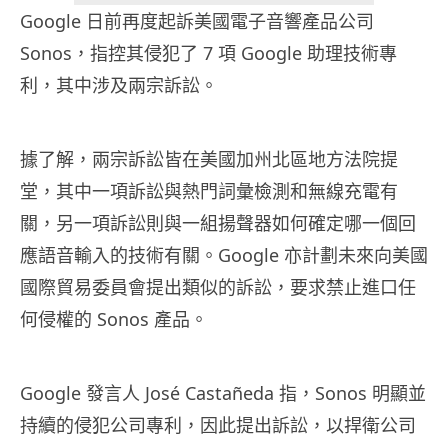
Google 日前再度起訴美國電子音響產品公司
Sonos，指控其侵犯了 7 項 Google 助理技術專
利，其中涉及兩宗訴訟。
據了解，兩宗訴訟皆在美國加州北區地方法院提
堂，其中一項訴訟與熱門詞彙檢測和無線充電有
關，另一項訴訟則與一組揚聲器如何確定哪一個回
應語音輸入的技術有關。Google 亦計劃未來向美國
國際貿易委員會提出類似的訴訟，要求禁止進口任
何侵權的 Sonos 產品。
Google 發言人 José Castañeda 指，Sonos 明顯並
持續的侵犯公司專利，因此提出訴訟，以捍衛公司