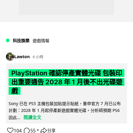
科技娛樂
遊戲情報
Lawton
6 小時
PlayStation 確認停產實體光碟 包裝印
出重要通告 2028 年 1 月後不出光碟遊
戲
Sony 已在 PS5 主機包裝加貼提示貼紙，重申官方 7 月已公布
計劃：2028 年 1 月起停產新遊戲實體光碟。分析師預期 PS6
閱讀全文
因此...
104
55
分享
↗