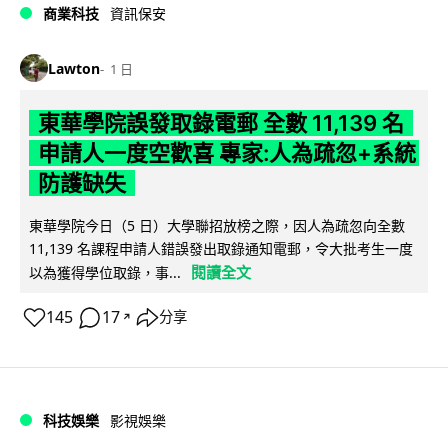
商業科技
資訊保安
Lawton
1 日
東華學院誤發取錄電郵 全數 11,139 名
申請人一度空歡喜 專家:人為疏忽+系統
防護缺失
東華學院今日（5 日）大學聯招放榜之際，因人為疏忽向全數
11,139 名課程申請人錯誤發出取錄通知電郵，令大批考生一度
閱讀全文
以為獲得學位取錄，事...
145
17
分享
↗
科技娛樂
影視娛樂