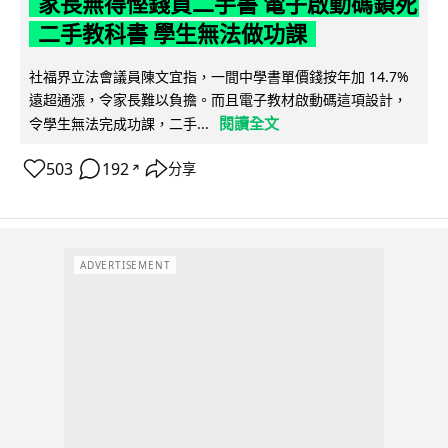
家長無得慳錢買二手書 電子啟動碼鎖死
二手教科書 學生無法做功課
社福界立法會議員陳文宜指，一間中學書單價錢按年加 14.7%
遠超通漲，令家長難以負擔。而且電子教材啟動碼這項設計，
閱讀全文
令學生無法完成功課，二手...
503
192
分享
↗
ADVERTISEMENT