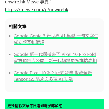
unwire.hk
Mewe
專頁：
https://mewe.com/p/unwirehk
相關文章:
Google Genie 3 新世界 AI 模型 一句文字生
成立體互動環境
Google 新一代摺機來了 Pixel 10 Pro Fold
官方預告片公開 新一代摺機更多詳情亮相
Google Pixel 10 系列正式發佈 搭載全新
Tensor G5 晶片與多項 AI 功能
📮
更多精彩文章每日送到電子郵箱