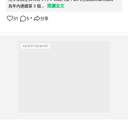
閱讀全文
為年內連續第 3 個...
31
5
分享
↗
ADVERTISEMENT