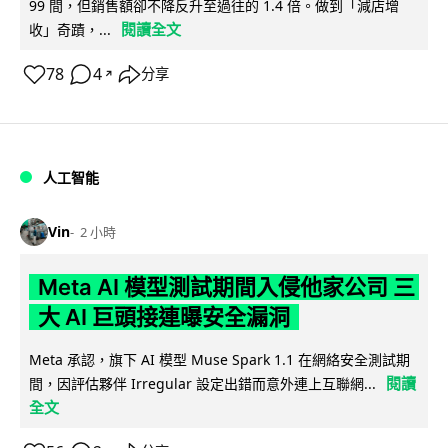
99 間，但銷售額卻不降反升至過往的 1.4 倍。做到「減店增
閱讀全文
收」奇蹟，...
78
4
分享
↗
人工智能
Vin
2 小時
Meta AI 模型測試期間入侵他家公司 三
大 AI 巨頭接連曝安全漏洞
Meta 承認，旗下 AI 模型 Muse Spark 1.1 在網絡安全測試期
閱讀
間，因評估夥伴 Irregular 設定出錯而意外連上互聯網...
全文