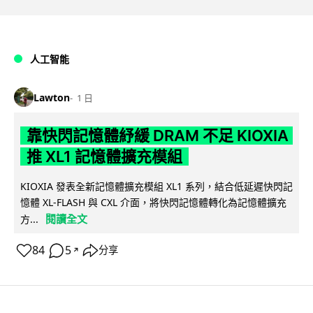
人工智能
Lawton
1 日
靠快閃記憶體紓緩 DRAM 不足 KIOXIA
推 XL1 記憶體擴充模組
KIOXIA 發表全新記憶體擴充模組 XL1 系列，結合低延遲快閃記
憶體 XL-FLASH 與 CXL 介面，將快閃記憶體轉化為記憶體擴充
閱讀全文
方...
84
5
分享
↗