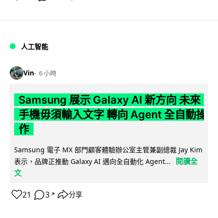
人工智能
Vin
6 小時
Samsung 展示 Galaxy AI 新方向 未來
手機毋須輸入文字 轉向 Agent 全自動操
作
Samsung 電子 MX 部門顧客體驗辦公室主管兼副總裁 Jay Kim
閱讀全
表示，品牌正推動 Galaxy AI 邁向全自動化 Agent...
文
21
3
分享
↗