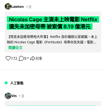
Lawton
1 日
Nicolas Cage 主演未上映電影 Netflix
遺失未加密母帶 被索償 8.19 億港元
【唔見未加密母帶咁大件事】Netflix 洛杉磯辦公室被竊，未上
映的 Nicolas Cage 電影《Fortitude》母帶亦告失蹤。電影...
閱讀全文
172
9
分享
↗
人工智能
Vin
1 日