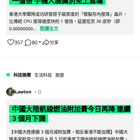
一億倍 手機人臉識別免上雲端
香港大學團隊成功研發原子級厚度的「模擬存內搜尋」晶片，
比傳統 CPU 搜尋速度快約 1 億倍，延遲低至 36 皮秒（即
閱讀全文
0.00000000...
357
80
分享
↗
科技娛樂
生活科技
旅遊
Lawton
1 日
中國大陸航線燃油附加費今日再降 連續
3 個月下調
【中國大陸連續 3 個月減附加費，相反香港不斷加價】中國大
陸多家航空公司自 8 月 5 日起再度下調內陸航線燃油附加費，