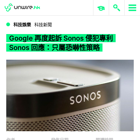
WWDC 2026
GenAI 與雲端科技專區
ERP 與商業 AI
Google 再度起訴 Sonos 侵犯專利 Sonos 回應：只屬恐嚇性策略
科技娛樂
科技新聞
Google 再度起訴 Sonos 侵犯專利
Sonos 回應：只屬恐嚇性策略
作者
發佈日期
閱讀時間