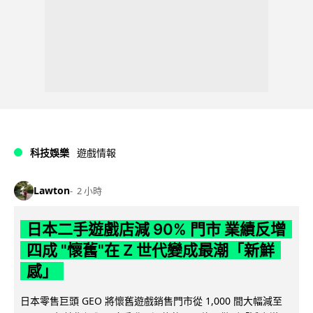
科技娛樂
遊戲情報
Lawton
2 小時
日本二手遊戲店減 90% 門市 業績反增
四成 "懷舊"在 Z 世代變成最潮「新鮮
感」
日本零售巨頭 GEO 將懷舊遊戲銷售門市從 1,000 間大幅減至