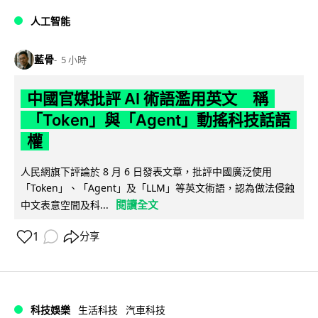
人工智能
藍骨
5 小時
中國官媒批評 AI 術語濫用英文 稱
「Token」與「Agent」動搖科技話語
權
人民網旗下評論於 8 月 6 日發表文章，批評中國廣泛使用
「Token」、「Agent」及「LLM」等英文術語，認為做法侵蝕
閱讀全文
中文表意空間及科...
1
分享
科技娛樂
生活科技
汽車科技