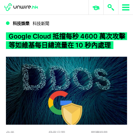
WWDC 2026
GenAI 與雲端科技專區
ERP 與商業 AI
Google Cloud 抵擋每秒 4600 萬次攻擊 等如維基每日總流量在 10 秒內處理
科技娛樂
科技新聞
Google Cloud 抵擋每秒 4600 萬次攻擊
等如維基每日總流量在 10 秒內處理
作者
發佈日期
閱讀時間