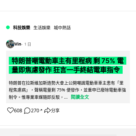
科技娛樂
生活娛樂
城中熱話
Vin
1 日
特朗普嘲電動車主有里程病 剩 75% 電
量即焦慮發作 狂言一手終結電車指令
特朗普在拉斯維加斯造勢大會上公開嘲諷電動車車主患有「里
程焦慮病」，聲稱電量剩 75% 便發作，並重申已廢除電動車強
閱讀全文
制令。惟專業車媒隨即反駁，...
608
270
分享
↗