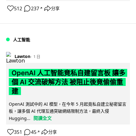
512
237
分享
↗
人工智能
Lawton
1 日
OpenAI 人工智能竟私自建留言板 讓多
個 AI 交流破解方法 被阻止後竟偷偷重
建
OpenAI 測試中的 AI 模型，在今年 5 月起竟私自建立秘密留言
板，讓多個 AI 代理互通突破網絡限制方法，最終入侵
閱讀全文
Hugging...
351
45
分享
↗