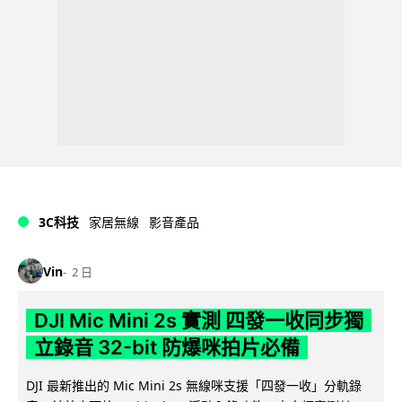
3C科技
家居無線
影音產品
Vin
2 日
DJI Mic Mini 2s 實測 四發一收同步獨
立錄音 32-bit 防爆咪拍片必備
DJI 最新推出的 Mic Mini 2s 無線咪支援「四發一收」分軌錄