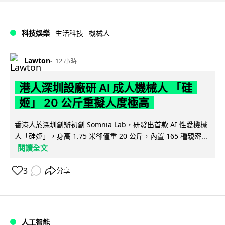
科技娛樂
生活科技
機械人
Lawton
12 小時
港人深圳設廠研 AI 成人機械人 「硅
姬」 20 公斤重擬人度極高
香港人於深圳創辦初創 Somnia Lab，研發出首款 AI 性愛機械
人「硅姬」，身高 1.75 米卻僅重 20 公斤，內置 165 種親密...
閱讀全文
3
分享
人工智能