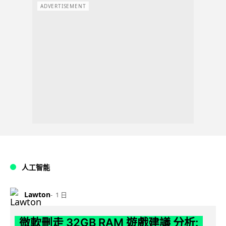
ADVERTISEMENT
人工智能
Lawton
1 日
微軟刪走 32GB RAM 遊戲建議 分析: