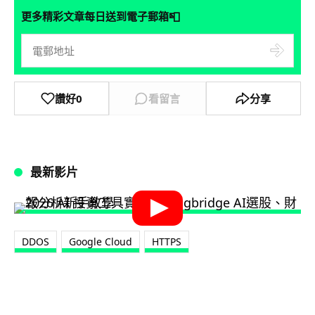
📮
更多精彩文章每日送到電子郵箱
讚好
0
看留言
分享
最新影片
DDOS
Google Cloud
HTTPS