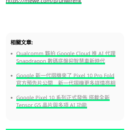
https://mewe.com/p/unwirehk
相關文章:
Qualcomm 夥拍 Google Cloud 推 AI 代理
Snapdragon 數碼底盤迎智慧車新時代
Google 新一代摺機來了 Pixel 10 Pro Fold
官方預告片公開 新一代摺機更多詳情亮相
Google Pixel 10 系列正式發佈 搭載全新
Tensor G5 晶片與多項 AI 功能