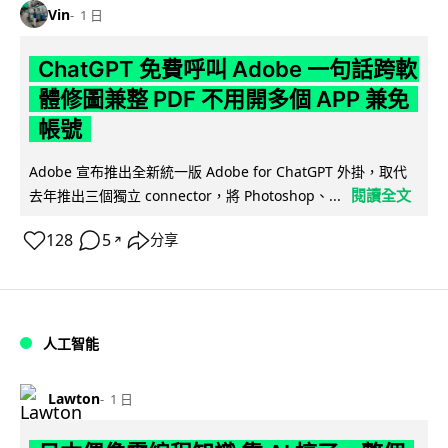
Vin
1 日
ChatGPT 免費呼叫 Adobe 一句話跨軟
體修圖兼整 PDF 不用開多個 APP 兼免
帳號
Adobe 宣布推出全新統一版 Adobe for ChatGPT 外掛，取代
閱讀全文
去年推出三個獨立 connector，將 Photoshop、...
128
5
分享
↗
人工智能
Lawton
1 日