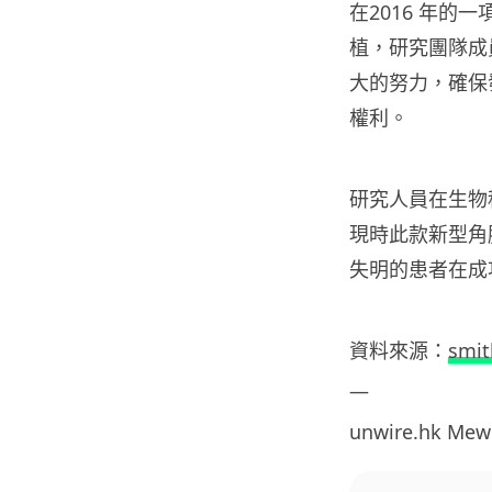
在2016 年的
植，研究團隊成員
大的努力，確保
權利。
研究人員在生物科技
現時此款新型角
失明的患者在成
資料來源：
smi
—
unwire.hk Me