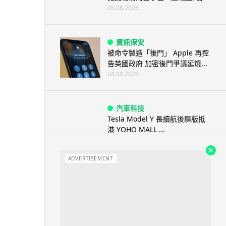
05.08.2026
資訊保安
被命令製造「後門」 Apple 再控
告英國政府 加密後門爭議延燒...
04.08.2026
汽車科技
Tesla Model Y 長續航後驅版抵
港 YOHO MALL ...
04.08.2026
ADVERTISEMENT
人工智能
據報中國憂美國 AI 變武器 不滿
Anthropic 拒正常存取...
04.08.2026