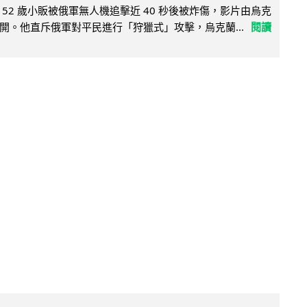
52 歲小販被俄軍無人機追擊近 40 秒後被炸傷，影片由烏克
開。他直斥俄軍對平民進行「狩獵式」攻擊，烏克蘭...
閱讀