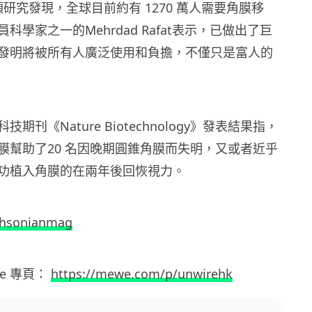
一項研究發現，全球目前約有 1270 萬人需要角膜移
科學家之一的Mehrdad Rafat表示，已做出了巨
發明將被所有人廣泛使用和負擔，不僅只是富人的
期刊《Nature Biotechnology》發表結果指，
膜幫助了20 名因晚期圓錐角膜而失明，又或者近乎
功植入角膜的在兩年後回恢視力。
thsonianmag
we
專頁：
https://mewe.com/p/unwirehk