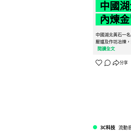
中國湖
內煉金
中國湖北黃石一名
壓爐及作坊冶煉，
閱讀全文
分享
3C科技
流動