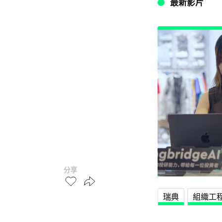
最新影片
分享
瑞典
組織工