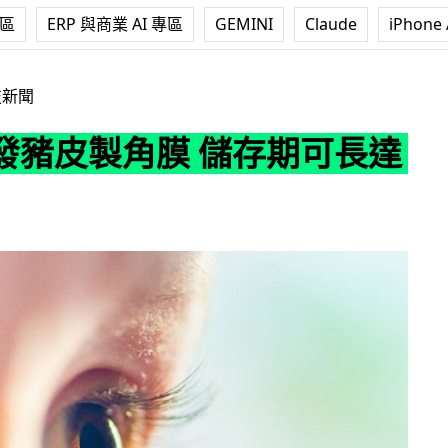
專區
ERP 與商業 AI 專區
GEMINI
Claude
iPhone 
膜 儲存期可長達2年
技新聞
發豬皮製角膜 儲存期可長達