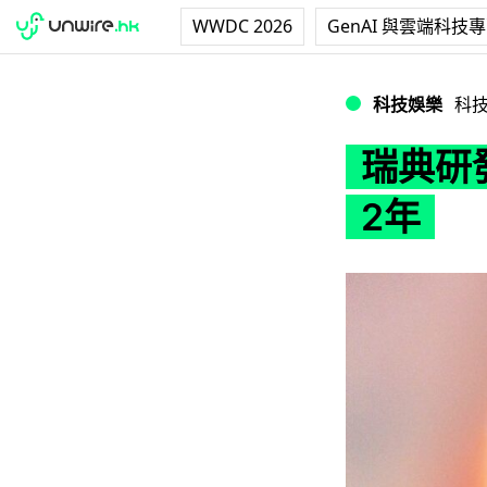
WWDC 2026
GenAI 與雲端科技
瑞典研發豬皮製角
科技娛樂
科
瑞典研
2年