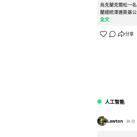
烏克蘭克爾松一名 
蘭總統澤連斯基公
全文
分享
人工智能
Lawton
36 分