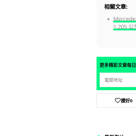
相關文章:
Merce
1,205
更多精彩文章每日
讚好
0