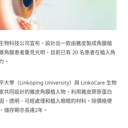
生物科技公司宣布，設計出一款由豬皮製成角膜植
錐角膜患者重見光明，目前已有 20 名患者在植入角
力。
Linköping University）與 LinkoCare 生物
家共同設計的豬皮角膜植入物，利用豬皮膠原蛋白
固、透明、可經處理和植入眼睛的材料。除價格便
，儲存期亦長達2年。