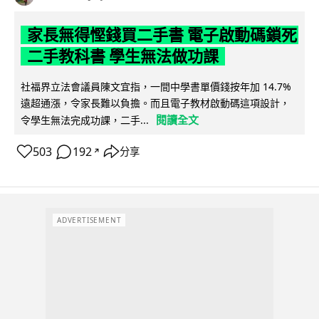
家長無得慳錢買二手書 電子啟動碼鎖死
二手教科書 學生無法做功課
社福界立法會議員陳文宜指，一間中學書單價錢按年加 14.7%
遠超通漲，令家長難以負擔。而且電子教材啟動碼這項設計，
閱讀全文
令學生無法完成功課，二手...
503
192
分享
↗
ADVERTISEMENT