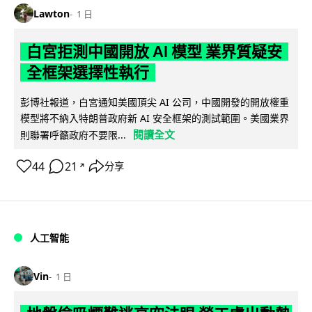
Lawton
1 日
白宮拒測中國開放 AI 模型 業界質疑安
全框架選擇性執行
彭博社報道，白宮通知美國頂尖 AI 公司，中國開發的開放權重
模型將不納入特朗普政府新 AI 安全框架的測試範圍。美國業界
閱讀全文
則聯署呼籲政府不要限...
44
21
分享
↗
人工智能
Vin
1 日