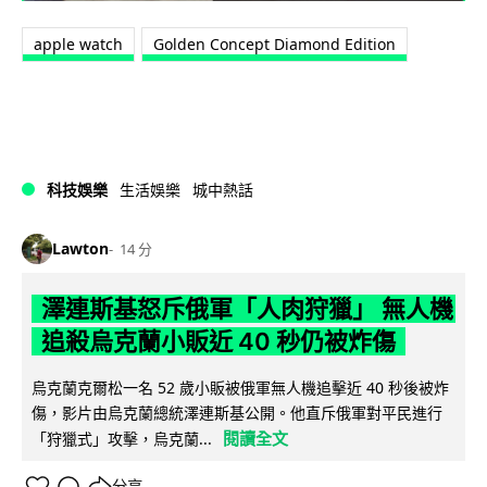
apple watch
Golden Concept Diamond Edition
科技娛樂
生活娛樂
城中熱話
Lawton
14 分
澤連斯基怒斥俄軍「人肉狩獵」 無人機
追殺烏克蘭小販近 40 秒仍被炸傷
烏克蘭克爾松一名 52 歲小販被俄軍無人機追擊近 40 秒後被炸
傷，影片由烏克蘭總統澤連斯基公開。他直斥俄軍對平民進行
閱讀全文
「狩獵式」攻擊，烏克蘭...
分享