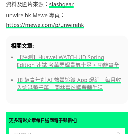
資料及圖片來源：
slashgear
unwire.hk Mewe 專頁：
https://mewe.com/p/unwirehk
相關文章:
【評測】Huawei WATCH UD Spring
Edition 速試 奢華閃耀貴氣十足 + 功能齊全
18 歲青年創 AI 熱量追蹤 App 爆紅 每月收
入逾港幣千萬 開林寶炫耀奢華生活
📮
更多精彩文章每日送到電子郵箱