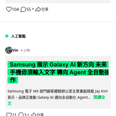
104
55
分享
↗
人工智能
Vin
6 小時
Samsung 展示 Galaxy AI 新方向 未來
手機毋須輸入文字 轉向 Agent 全自動操
作
Samsung 電子 MX 部門顧客體驗辦公室主管兼副總裁 Jay Kim
閱讀全
表示，品牌正推動 Galaxy AI 邁向全自動化 Agent...
文
21
3
分享
↗