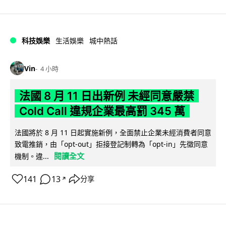
科技娛樂
生活娛樂
城中熱話
Vin
4 小時
法國 8 月 11 日出新例 未經同意嚴禁
Cold Call 違規企業最高罰 345 萬
法國將於 8 月 11 日起實施新例，全面禁止企業未經消費者同意
致電推銷，由「opt-out」拒接登記制轉為「opt-in」先徵同意
閱讀全文
機制。違...
141
13
分享
↗