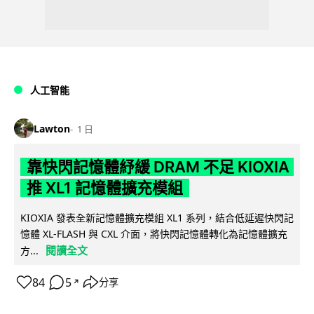
人工智能
Lawton
1 日
靠快閃記憶體紓緩 DRAM 不足 KIOXIA
推 XL1 記憶體擴充模組
KIOXIA 發表全新記憶體擴充模組 XL1 系列，結合低延遲快閃記
憶體 XL-FLASH 與 CXL 介面，將快閃記憶體轉化為記憶體擴充
閱讀全文
方...
84
5
分享
↗