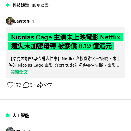
科技娛樂
影視娛樂
Lawton
1 日
Nicolas Cage 主演未上映電影 Netflix
遺失未加密母帶 被索償 8.19 億港元
【唔見未加密母帶咁大件事】Netflix 洛杉磯辦公室被竊，未上
映的 Nicolas Cage 電影《Fortitude》母帶亦告失蹤。電影...
閱讀全文
172
9
分享
↗
人工智能