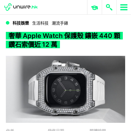
WWDC 2026
GenAI 與雲端科技專區
ERP 與商業 AI
奢華 Apple Watch 保護殼 鑲嵌 440 顆鑽石索價近 12 萬
科技娛樂
生活科技
潮流手錶
奢華 Apple Watch 保護殼 鑲嵌 440 顆
鑽石索價近 12 萬
作者
發佈日期
閱讀時間