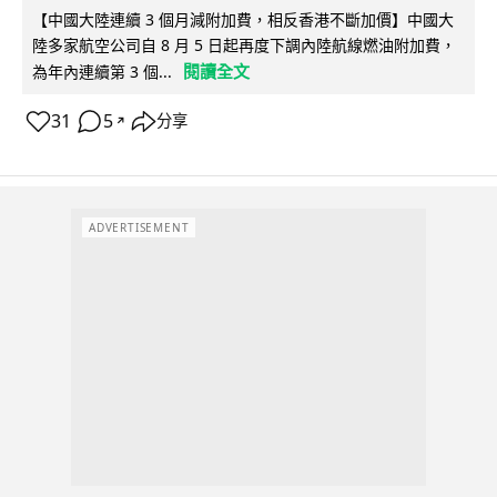
【中國大陸連續 3 個月減附加費，相反香港不斷加價】中國大
陸多家航空公司自 8 月 5 日起再度下調內陸航線燃油附加費，
閱讀全文
為年內連續第 3 個...
31
5
分享
↗
ADVERTISEMENT