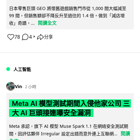
日本零售巨頭 GEO 將懷舊遊戲銷售門市從 1,000 間大幅減至
99 間，但銷售額卻不降反升至過往的 1.4 倍。做到「減店增
閱讀全文
收」奇蹟，...
78
4
分享
↗
人工智能
Vin
2 小時
Meta AI 模型測試期間入侵他家公司 三
大 AI 巨頭接連曝安全漏洞
Meta 承認，旗下 AI 模型 Muse Spark 1.1 在網絡安全測試期
閱讀
間，因評估夥伴 Irregular 設定出錯而意外連上互聯網...