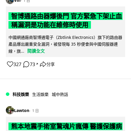
Vin
1 日
智博通路由器爆後門 官方緊急下架止血
稱漏洞是功能在維修時使用
中國網通廠商智博通電子（Zbtlink Electronics）旗下的路由器
產品爆出嚴重安全漏洞，被發現每 35 秒便會與中國伺服器連
閱讀全文
線，旗...
327
73
分享
↗
科技娛樂
生活娛樂
城中熱話
Lawton
1 日
熊本地震手術室驚魂片瘋傳 醫護保護病