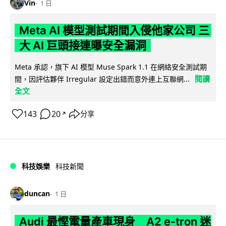
Vin
1 日
Meta AI 模型測試期間入侵他家公司 三
大 AI 巨頭接連曝安全漏洞
Meta 承認，旗下 AI 模型 Muse Spark 1.1 在網絡安全測試期
閱讀
間，因評估夥伴 Irregular 設定出錯而意外連上互聯網...
全文
143
20
分享
↗
科技娛樂
科技新聞
duncan
1 日
Audi 最慳電量產車現身 A2 e-tron 迷