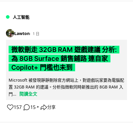
人工智能
Lawton
1 日
微軟刪走 32GB RAM 遊戲建議 分析:
為 8GB Surface 銷售鋪路 連自家
Copilot+ 門檻也未到
Microsoft 被發現靜靜刪除官方網站上，對遊戲玩家要為電腦配
置 32GB RAM 的建議。分析指微軟同時新推出的 8GB RAM 入
閱讀全文
門...
157
15
分享
↗