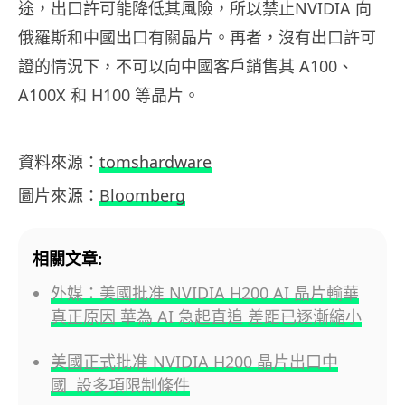
途，出口許可能降低其風險，所以禁止NVIDIA 向
俄羅斯和中國出口有關晶片。再者，沒有出口許可
證的情況下，不可以向中國客戶銷售其 A100、
A100X 和 H100 等晶片。
資料來源：
tomshardware
圖片來源：
Bloomberg
相關文章:
外媒：美國批准 NVIDIA H200 AI 晶片輸華
真正原因 華為 AI 急起直追 差距已逐漸縮小
美國正式批准 NVIDIA H200 晶片出口中
國 設多項限制條件