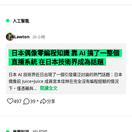
人工智能
Lawton
20 小時
日本偶像零編程知識 靠 AI 搞了一整個
直播系統 在日本技術界成為話題
日本 AI 技術界近日出現了一個引發廣泛討論的熱門話題：日本
偶像前 Juice=Juice 成員宮本佳林在完全沒有編程經驗的情況
閱讀全文
下，僅憑藉與...
497
39
分享
↗
商業科技
3D 打印