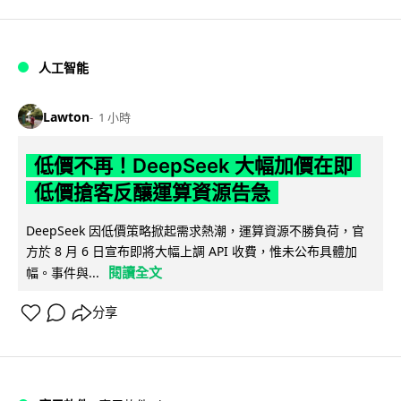
人工智能
Lawton
1 小時
低價不再！DeepSeek 大幅加價在即
低價搶客反釀運算資源告急
DeepSeek 因低價策略掀起需求熱潮，運算資源不勝負荷，官
方於 8 月 6 日宣布即將大幅上調 API 收費，惟未公布具體加
閱讀全文
幅。事件與...
分享