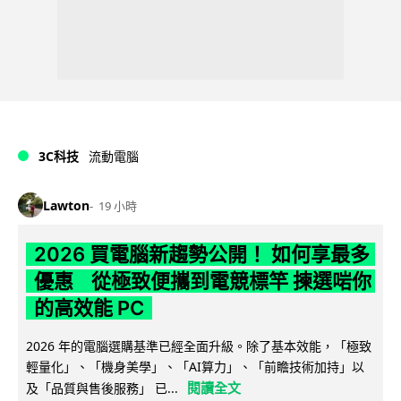
3C科技
流動電腦
Lawton
19 小時
2026 買電腦新趨勢公開！ 如何享最多
優惠 從極致便攜到電競標竿 揀選啱你
的高效能 PC
2026 年的電腦選購基準已經全面升級。除了基本效能，「極致
輕量化」、「機身美學」、「AI算力」、「前瞻技術加持」以
閱讀全文
及「品質與售後服務」 已...