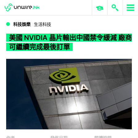
WWDC 2026
GenAI 與雲端科技專區
ERP 與商業 AI
美國 NVIDIA 晶片輸出中國禁令緩減 廠商可繼續完成最後訂單
科技娛樂
生活科技
美國 NVIDIA 晶片輸出中國禁令緩減 廠商
可繼續完成最後訂單
作者
發佈日期
閱讀時間