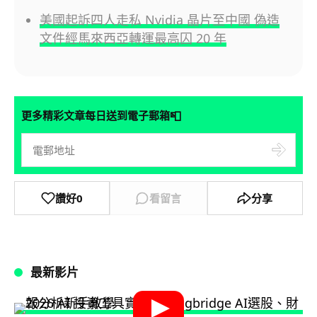
美國起訴四人走私 Nvidia 晶片至中國 偽造
文件經馬來西亞轉運最高囚 20 年
📮
更多精彩文章每日送到電子郵箱
讚好
0
看留言
分享
最新影片