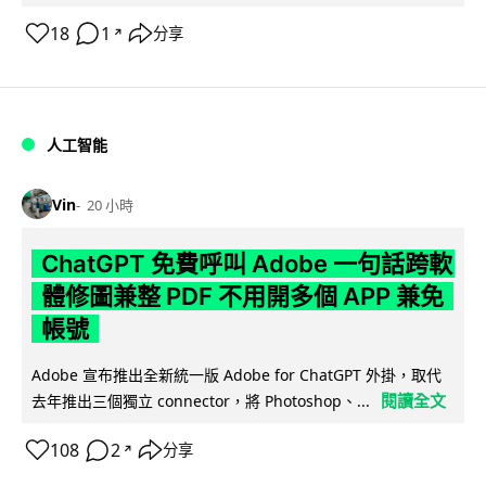
18
1
分享
↗
人工智能
Vin
20 小時
ChatGPT 免費呼叫 Adobe 一句話跨軟
體修圖兼整 PDF 不用開多個 APP 兼免
帳號
Adobe 宣布推出全新統一版 Adobe for ChatGPT 外掛，取代
閱讀全文
去年推出三個獨立 connector，將 Photoshop、...
108
2
分享
↗