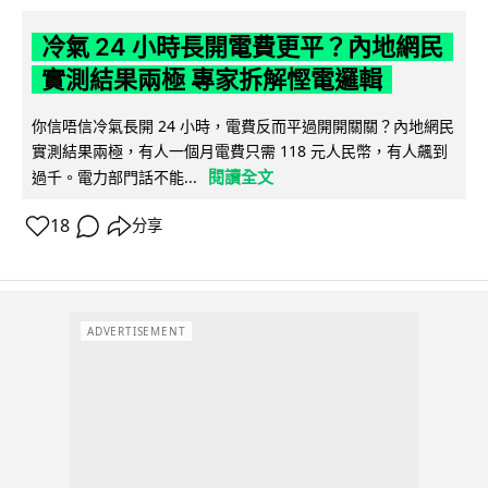
冷氣 24 小時長開電費更平？內地網民
實測結果兩極 專家拆解慳電邏輯
你信唔信冷氣長開 24 小時，電費反而平過開開關關？內地網民
實測結果兩極，有人一個月電費只需 118 元人民幣，有人飆到
閱讀全文
過千。電力部門話不能...
18
分享
ADVERTISEMENT