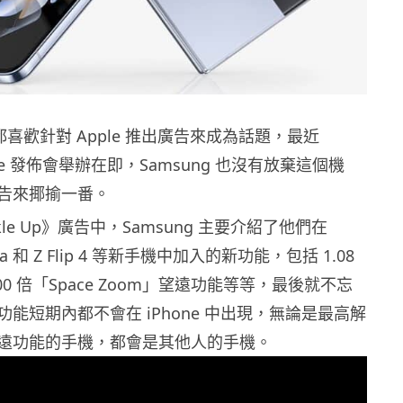
向都喜歡針對 Apple 推出廣告來成為話題，最近
Phone 發佈會舉辦在即，Samsung 也沒有放棄這個機
告來揶揄一番。
le Up》廣告中，Samsung 主要介紹了他們在
Ultra 和 Z Flip 4 等新手機中加入的新功能，包括 1.08
00 倍「Space Zoom」望遠功能等等，最後就不忘
能短期內都不會在 iPhone 中出現，無論是最高解
遠功能的手機，都會是其他人的手機。