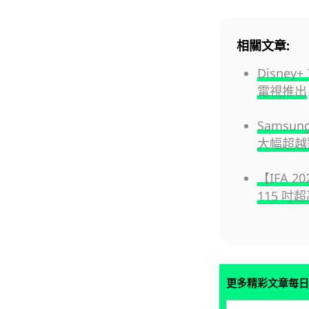
相關文章:
Disney
電視推出
Samsun
大幅超越
【IFA 2
115 吋
更多精彩文章每日