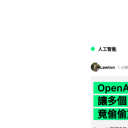
人工智能
Lawton
1 小時
Ope
讓多個
竟偷偷