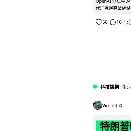
OpenAI 測試中
代理互通突破網絡限制
58
10
↗
科技娛樂
生
Vin
4 小時
特朗普