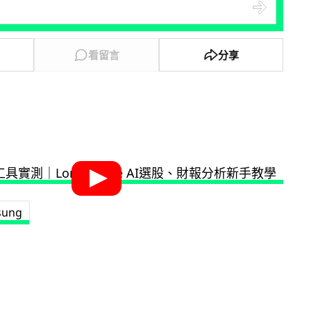
看留言
分享
sung