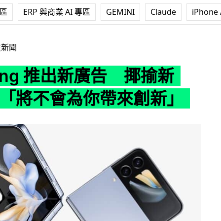
專區
ERP 與商業 AI 專區
GEMINI
Claude
iPhone 
出新廣告 揶揄新 iPhone「將不會為你帶來創新」
技新聞
ung 推出新廣告 揶揄新
ne「將不會為你帶來創新」