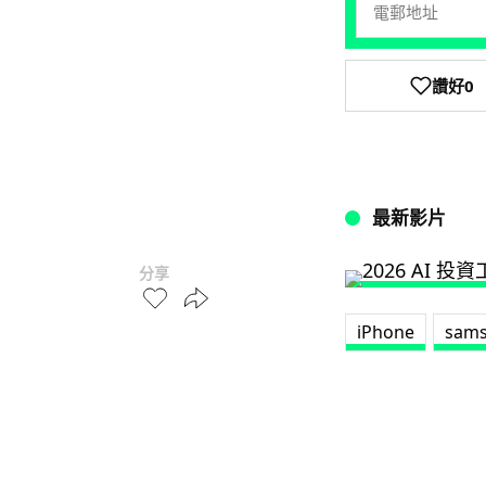
讚好
0
最新影片
分享
iPhone
sam