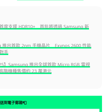
+ 首度支援 HDR10+ 首批將透過 Samsung 新
g 推出首款 2nm 手機晶片 Exynos 2600 性能
對手
025】Samsung 推出全球首款 Micro RGB 電視
超高階機種售價約 23 萬港元
📮
送到電子郵箱