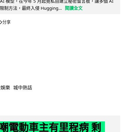
的 AI 模型，在今年 5 月起竟私自建立秘密留言板，讓多個 AI
方法，最終入侵 Hugging...
閱讀全文
分享
活娛樂
城中熱話
嘲電動車主有里程病 剩