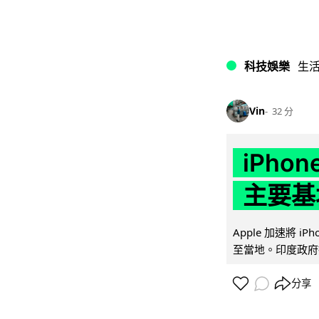
科技娛樂
生
Vin
32 分
iPho
主要基
Apple 加速將 
至當地。印度政府推
分享