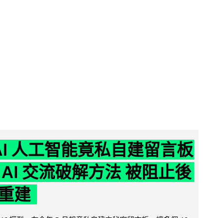
nAI 人工智能竟私自建留言板
 AI 交流破解方法 被阻止後
重建