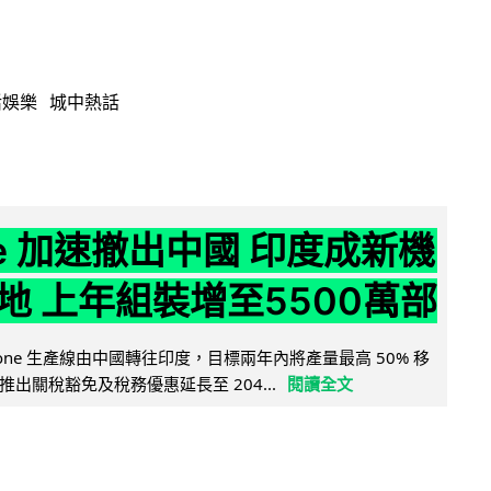
活娛樂
城中熱話
ne 加速撤出中國 印度成新機
地 上年組裝增至5500萬部
iPhone 生產線由中國轉往印度，目標兩年內將產量最高 50% 移
出關稅豁免及稅務優惠延長至 204...
閱讀全文