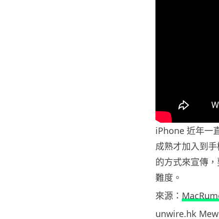
iPhone 近
成熟才加入到手
的方式來宣傳，要
難度。
來源：
MacRum
unwire.hk M