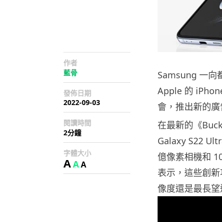
作者
藍骨
Samsung 一
Apple 的 i
發佈日期
2022-09-03
會，推出新的廣
閱讀時間
在最新的《Buck
2分鐘
Galaxy S22 
字體大小
億像素相機和 1
A
A
A
表示，這些創新功
像度還是最長望