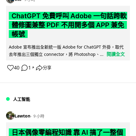
ChatGPT 免費呼叫 Adobe 一句話跨軟
體修圖兼整 PDF 不用開多個 APP 兼免
帳號
Adobe 宣布推出全新統一版 Adobe for ChatGPT 外掛，取代
閱讀全文
去年推出三個獨立 connector，將 Photoshop、...
40
1
分享
↗
人工智能
Lawton
9 小時
日本偶像零編程知識 靠 AI 搞了一整個