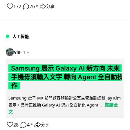
172
76
分享
↗
人工智能
Vin
1 日
Samsung 展示 Galaxy AI 新方向 未來
手機毋須輸入文字 轉向 Agent 全自動操
作
Samsung 電子 MX 部門顧客體驗辦公室主管兼副總裁 Jay Kim
閱讀全
表示，品牌正推動 Galaxy AI 邁向全自動化 Agent...
文
28
4
分享
↗