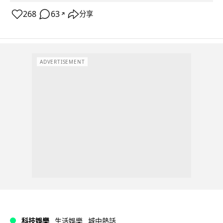
268
63
分享
↗
ADVERTISEMENT
科技娛樂
生活娛樂
城中熱話