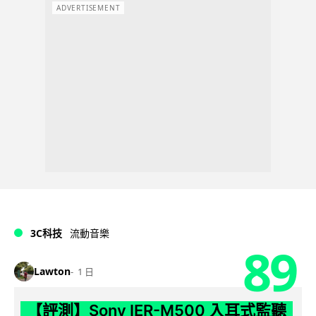
ADVERTISEMENT
3C科技
流動音樂
89
Lawton
1 日
【評測】Sony IER-M500 入耳式監聽