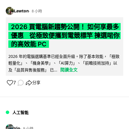
Lawton
8 小時
2026 買電腦新趨勢公開！ 如何享最多
優惠 從極致便攜到電競標竿 揀選啱你
的高效能 PC
2026 年的電腦選購基準已經全面升級。除了基本效能，「極致
輕量化」、「機身美學」、「AI算力」、「前瞻技術加持」以
閱讀全文
及「品質與售後服務」 已...
7
分享
人工智能
Vin
9 小時