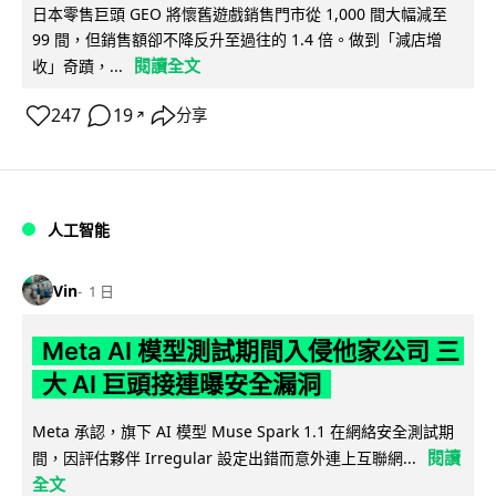
日本零售巨頭 GEO 將懷舊遊戲銷售門市從 1,000 間大幅減至
99 間，但銷售額卻不降反升至過往的 1.4 倍。做到「減店增
閱讀全文
收」奇蹟，...
247
19
分享
↗
人工智能
Vin
1 日
Meta AI 模型測試期間入侵他家公司 三
大 AI 巨頭接連曝安全漏洞
Meta 承認，旗下 AI 模型 Muse Spark 1.1 在網絡安全測試期
閱讀
間，因評估夥伴 Irregular 設定出錯而意外連上互聯網...
全文