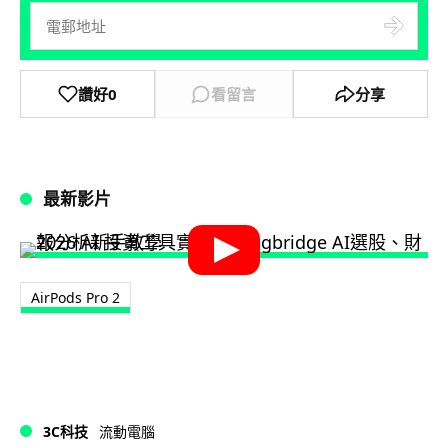
讚好
0
看留言
分享
最新影片
AirPods Pro 2
3C科技
流動電腦