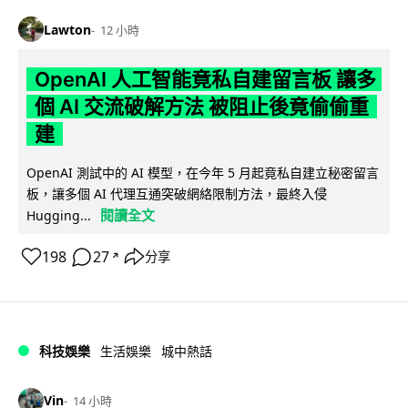
Lawton
12 小時
OpenAI 人工智能竟私自建留言板 讓多
個 AI 交流破解方法 被阻止後竟偷偷重
建
OpenAI 測試中的 AI 模型，在今年 5 月起竟私自建立秘密留言
板，讓多個 AI 代理互通突破網絡限制方法，最終入侵
閱讀全文
Hugging...
198
27
分享
↗
科技娛樂
生活娛樂
城中熱話
Vin
14 小時