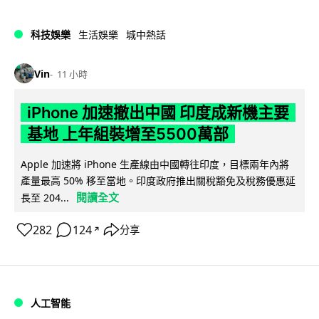
科技娛樂
生活娛樂
城中熱話
Vin
11 小時
iPhone 加速撤出中國 印度成新機主要
基地 上年組裝增至5500萬部
Apple 加速將 iPhone 生產線由中國轉往印度，目標兩年內將
產量最高 50% 移至當地。印度政府推出關稅豁免及稅務優惠延
閱讀全文
長至 204...
282
124
分享
↗
人工智能