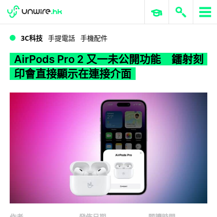
WWDC 2026
GenAI 與雲端科技專區
ERP 與商業 AI
AirPods Pro 2 又一未公開功能 鐳射刻印會直接顯示在連接介面
3C科技
手提電話
手機配件
AirPods Pro 2 又一未公開功能 鐳射刻
印會直接顯示在連接介面
作者
發佈日期
閱讀時間