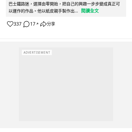
巴士鐵路迷，選擇由零開始，把自己的興趣一步步變成真正可
閱讀全文
以運作的作品。他以紙皮親手製作出...
337
17
分享
↗
ADVERTISEMENT