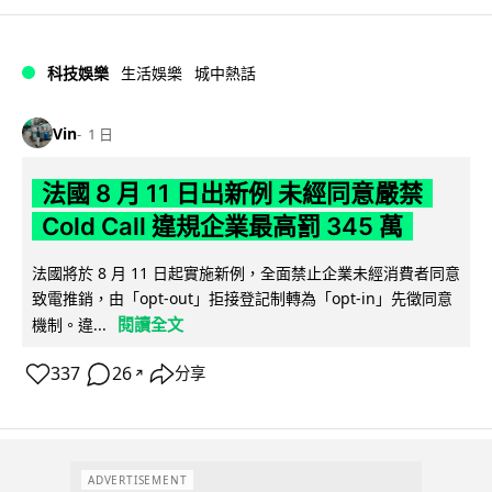
科技娛樂
生活娛樂
城中熱話
Vin
1 日
法國 8 月 11 日出新例 未經同意嚴禁
Cold Call 違規企業最高罰 345 萬
法國將於 8 月 11 日起實施新例，全面禁止企業未經消費者同意
致電推銷，由「opt-out」拒接登記制轉為「opt-in」先徵同意
閱讀全文
機制。違...
337
26
分享
↗
ADVERTISEMENT