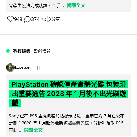
閱讀全文
令學生無法完成功課，二手...
948
374
分享
↗
科技娛樂
遊戲情報
Lawton
1 日
PlayStation 確認停產實體光碟 包裝印
出重要通告 2028 年 1 月後不出光碟遊
戲
Sony 已在 PS5 主機包裝加貼提示貼紙，重申官方 7 月已公布
計劃：2028 年 1 月起停產新遊戲實體光碟。分析師預期 PS6
閱讀全文
因此...