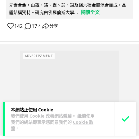
元素合金，由鐵、鉻、鎳、錳、鉬及鋁六種金屬混合而成，晶
閱讀全文
體結構獨特。研究由佛羅倫斯大學...
142
17
分享
↗
ADVERTISEMENT
本網站正使用 Cookie
我們使用 Cookie 改善網站體驗。 繼續使用
我們的網站即表示您同意我們的
Cookie 政
策
。