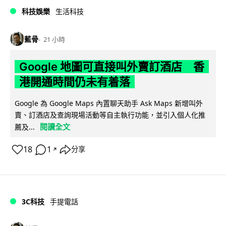
科技娛樂
生活科技
藍骨
21 小時
Google 地圖可直接叫外賣訂酒店 香
港開通時間仍未有着落
Google 為 Google Maps 內置聊天助手 Ask Maps 新增叫外
賣、訂酒店及查詢現場活動等自主執行功能，並引入個人化推
閱讀全文
薦及...
18
1
分享
↗
3C科技
手提電話