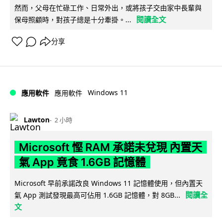
然而，父母在忙碌工作、日常外出，或將孩子交由家中長輩與
閱讀全文
保母照顧時，對孩子總是十分牽掛。...
分享
Windows 11
應用軟件
應用軟件
Lawton
2 小時
Microsoft 慳 RAM 承諾未兌現 內置天
氣 App 竟食 1.6GB 記憶體
Microsoft 早前承諾改良 Windows 11 記憶體使用，但內置天
閱讀全
氣 App 測試發現最高可佔用 1.6GB 記憶體，對 8GB...
文