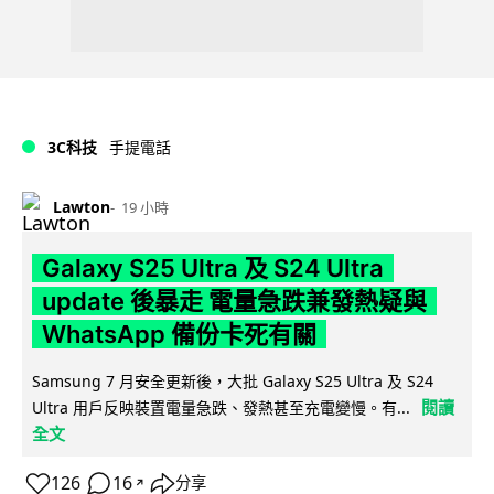
3C科技
手提電話
Lawton
19 小時
Galaxy S25 Ultra 及 S24 Ultra
update 後暴走 電量急跌兼發熱疑與
WhatsApp 備份卡死有關
Samsung 7 月安全更新後，大批 Galaxy S25 Ultra 及 S24
閱讀
Ultra 用戶反映裝置電量急跌、發熱甚至充電變慢。有...
全文
126
16
分享
↗