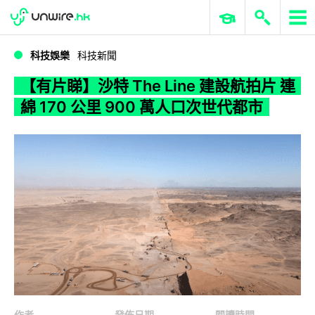
WWDC 2026
GenAI 與雲端科技專區
ERP 與商業 AI
【有片睇】沙特 The Line 建設航拍片 連綿 170 公里 900 萬人口次世代都市
科技娛樂
科技新聞
【有片睇】沙特 The Line 建設航拍片 連
綿 170 公里 900 萬人口次世代都市
作者
發佈日期
閱讀時間