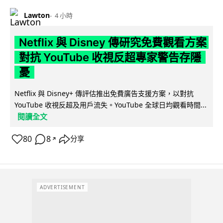
Lawton
4 小時
Netflix 與 Disney 傳研究免費觀看方案
對抗 YouTube 收視反超專家警告存隱
憂
Netflix 與 Disney+ 傳評估推出免費廣告支援方案，以對抗
YouTube 收視反超及用戶流失。YouTube 全球日均觀看時間...
閱讀全文
80
8
分享
↗
ADVERTISEMENT