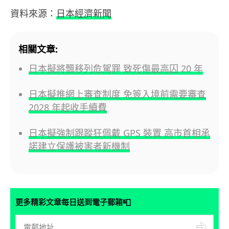
資料來源：
日本經濟新聞
相關文章:
日本擬將飄移列危駕罪 致死傷最高囚 20 年
日本擬推網上審查制度 免簽入境前需要審查
2028 年起收手續費
日本擬強制跟蹤狂佩戴 GPS 裝置 高市首相承
諾建立保護被害者新機制
📮
更多精彩文章每日送到電子郵箱