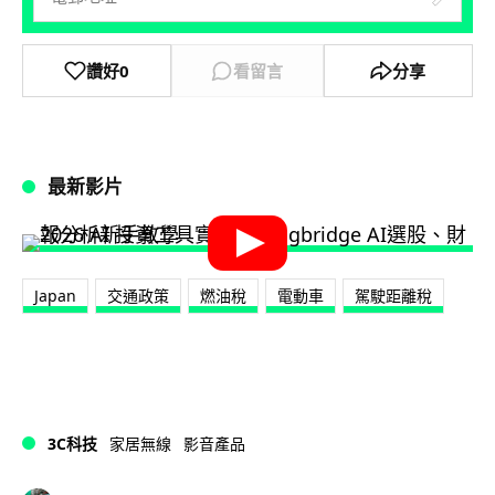
讚好
0
看留言
分享
最新影片
Japan
交通政策
燃油稅
電動車
駕駛距離稅
3C科技
家居無線
影音產品