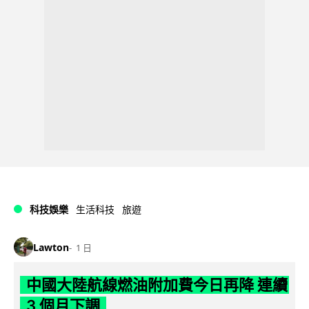
科技娛樂
生活科技
旅遊
Lawton
1 日
中國大陸航線燃油附加費今日再降 連續
3 個月下調