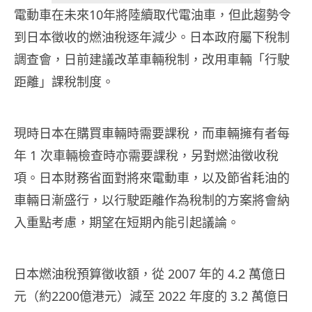
電動車在未來10年將陸續取代電油車，但此趨勢令
到日本徵收的燃油稅逐年減少。日本政府屬下稅制
調查會，日前建議改革車輛稅制，改用車輛「行駛
距離」課稅制度。
現時日本在購買車輛時需要課稅，而車輛擁有者每
年 1 次車輛檢查時亦需要課稅，另對燃油徵收稅
項。日本財務省面對將來電動車，以及節省耗油的
車輛日漸盛行，以行駛距離作為稅制的方案將會納
入重點考慮，期望在短期內能引起議論。
日本燃油稅預算徵收額，從 2007 年的 4.2 萬億日
元（約2200億港元）減至 2022 年度的 3.2 萬億日