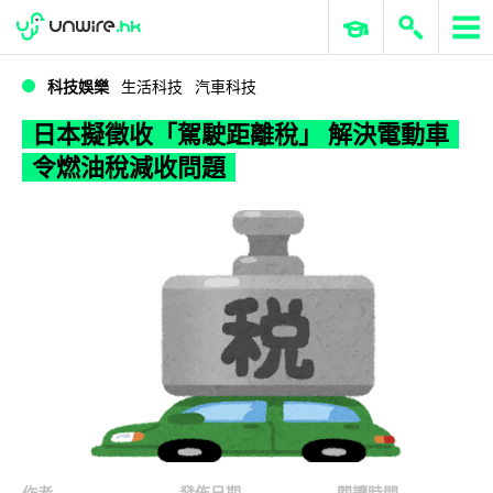
WWDC 2026
GenAI 與雲端科技專區
ERP 與商業 AI
日本擬徵收「駕駛距離稅」 解決電動車令燃油稅減收問題
科技娛樂
生活科技
汽車科技
日本擬徵收「駕駛距離稅」 解決電動車
令燃油稅減收問題
作者
發佈日期
閱讀時間