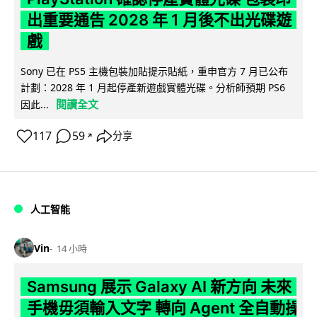
出重要通告 2028 年 1 月後不出光碟遊
戲
Sony 已在 PS5 主機包裝加貼提示貼紙，重申官方 7 月已公布
計劃：2028 年 1 月起停產新遊戲實體光碟。分析師預期 PS6
閱讀全文
因此...
117
59
分享
↗
人工智能
Vin
14 小時
Samsung 展示 Galaxy AI 新方向 未來
手機毋須輸入文字 轉向 Agent 全自動操