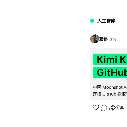
人工智能
藍骨
3 分
Kimi
GitH
中國 Moonshot
連接 GitHub 抄
分享