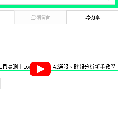
看留言
分享