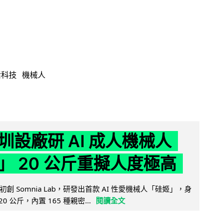
活科技
機械人
圳設廠研 AI 成人機械人
」 20 公斤重擬人度極高
創 Somnia Lab，研發出首款 AI 性愛機械人「硅姬」，身
20 公斤，內置 165 種親密...
閱讀全文