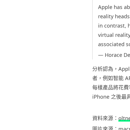
Apple has ab
reality heads
in contrast,
virtual reali
associated s
— Horace De
分析認為，App
者，例如智能 
每樣產品將花費客
iPhone 之後
資料來源：
oltn
圖片來源：
mac