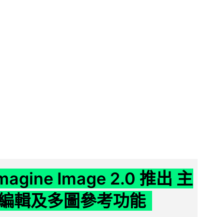
Imagine Image 2.0 推出 主
編輯及多圖參考功能