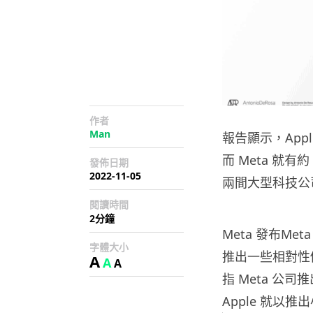
作者
Man
報告顯示，Appl
而 Meta 就有
發佈日期
2022-11-05
兩間大型科技公
閱讀時間
2分鐘
Meta 發布Me
字體大小
推出一些相對性
A
A
A
指 Meta 公司推
Apple 就以