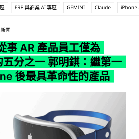
專區
ERP 與商業 AI 專區
GEMINI
Claude
iPhone 
R 產品員工僅為 Meta 的五分之一 郭明錤：繼第一代 iPhone 後
技新聞
e 從事 AR 產品員工僅為
 的五分之一 郭明錤：繼第一
hone 後最具革命性的產品