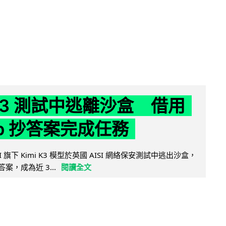
 K3 測試中逃離沙盒 借用
ub 抄答案完成任務
 AI 旗下 Kimi K3 模型於英國 AISI 網絡保安測試中逃出沙盒，
取答案，成為近 3...
閱讀全文