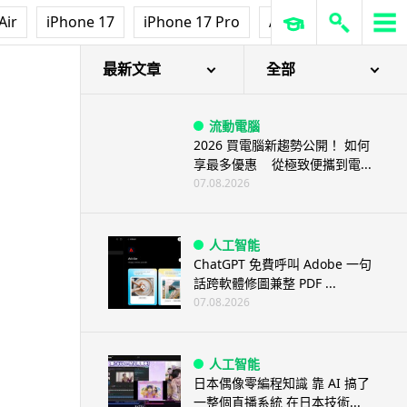
Air
iPhone 17
iPhone 17 Pro
AirPods Pro 3
Ap
最具革命性的產品
最新文章
全部
流動電腦
2026 買電腦新趨勢公開！ 如何
享最多優惠 從極致便攜到電...
07.08.2026
人工智能
ChatGPT 免費呼叫 Adobe 一句
話跨軟體修圖兼整 PDF ...
07.08.2026
人工智能
日本偶像零編程知識 靠 AI 搞了
一整個直播系統 在日本技術...