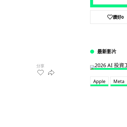
讚好
0
最新影片
分享
Apple
Meta