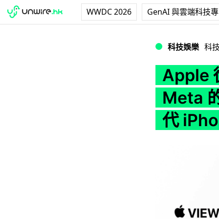
WWDC 2026
GenAI 與雲端科技
Apple 從事 A
科技娛樂
科
Appl
Meta
代 iP