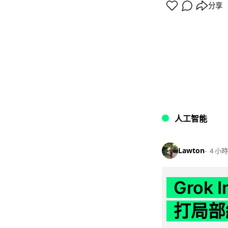
分享
人工智能
Lawton
4 小時
Grok 
打局部