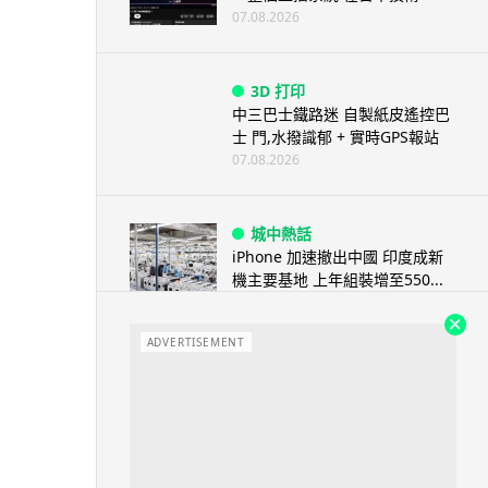
07.08.2026
3D 打印
中三巴士鐵路迷 自製紙皮遙控巴
士 門,水撥識郁 + 實時GPS報站
07.08.2026
城中熱話
iPhone 加速撤出中國 印度成新
機主要基地 上年組裝增至550...
07.08.2026
ADVERTISEMENT
人工智能
OpenAI 人工智能竟私自建留言
板 讓多個 AI 交流破解方法 ...
07.08.2026