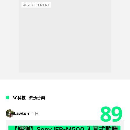
ADVERTISEMENT
3C科技
流動音樂
89
Lawton
1 日
【評測】Sony IER-M500 入耳式監聽