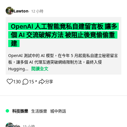
Lawton
12 小時
OpenAI 人工智能竟私自建留言板 讓多
個 AI 交流破解方法 被阻止後竟偷偷重
建
OpenAI 測試中的 AI 模型，在今年 5 月起竟私自建立秘密留言
板，讓多個 AI 代理互通突破網絡限制方法，最終入侵
閱讀全文
Hugging...
130
15
分享
↗
科技娛樂
生活娛樂
城中熱話
Vin
15 小時