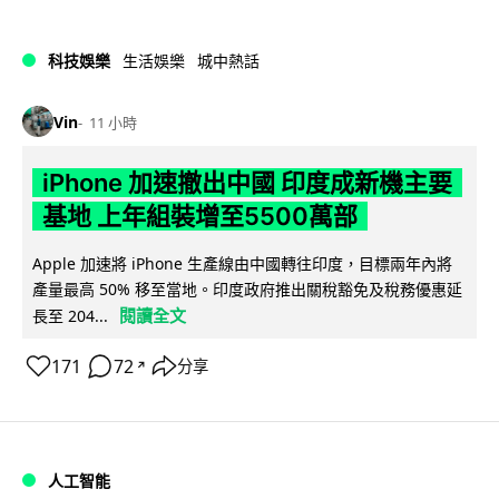
科技娛樂
生活娛樂
城中熱話
Vin
11 小時
iPhone 加速撤出中國 印度成新機主要
基地 上年組裝增至5500萬部
Apple 加速將 iPhone 生產線由中國轉往印度，目標兩年內將
產量最高 50% 移至當地。印度政府推出關稅豁免及稅務優惠延
閱讀全文
長至 204...
171
72
分享
↗
人工智能