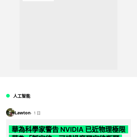
人工智能
Lawton
1 日
華為科學家警告 NVIDIA 已近物理極限