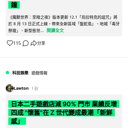
鐘
《魔獸世界：至暗之夜》版本更新 12.1「烏拉特克的詛咒」將
於 8 月 13 日正式上線，帶來全新區域「盤蛇島」、地城「毒牙
閱讀全文
祭壇」、新型態世...
115
分享
科技娛樂
遊戲情報
Lawton
1 日
日本二手遊戲店減 90% 門市 業績反增
四成 "懷舊"在 Z 世代變成最潮「新鮮
感」