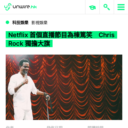
WWDC 2026
GenAI 與雲端科技專區
ERP 與商業 AI
Netflix 首個直播節目為棟篤笑 Chris Rock 獨擔大旗
科技娛樂
影視娛樂
Netflix 首個直播節目為棟篤笑 Chris
Rock 獨擔大旗
作者
發佈日期
閱讀時間