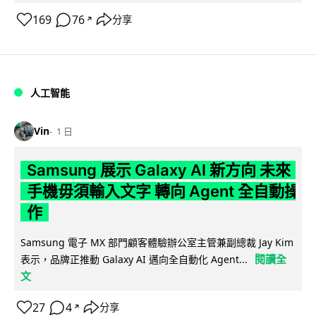
169
76
分享
↗
人工智能
Vin
1 日
Samsung 展示 Galaxy AI 新方向 未來
手機毋須輸入文字 轉向 Agent 全自動操
作
Samsung 電子 MX 部門顧客體驗辦公室主管兼副總裁 Jay Kim
閱讀全
表示，品牌正推動 Galaxy AI 邁向全自動化 Agent...
文
27
4
分享
↗