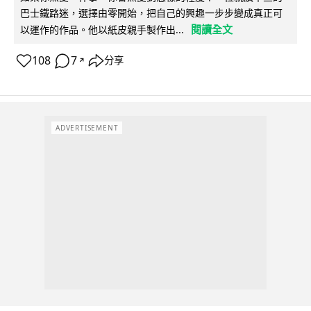
巴士鐵路迷，選擇由零開始，把自己的興趣一步步變成真正可
閱讀全文
以運作的作品。他以紙皮親手製作出...
108
7
分享
↗
ADVERTISEMENT