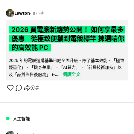
Lawton
8 小時
2026 買電腦新趨勢公開！ 如何享最多
優惠 從極致便攜到電競標竿 揀選啱你
的高效能 PC
2026 年的電腦選購基準已經全面升級。除了基本效能，「極致
輕量化」、「機身美學」、「AI算力」、「前瞻技術加持」以
閱讀全文
及「品質與售後服務」 已...
分享
人工智能