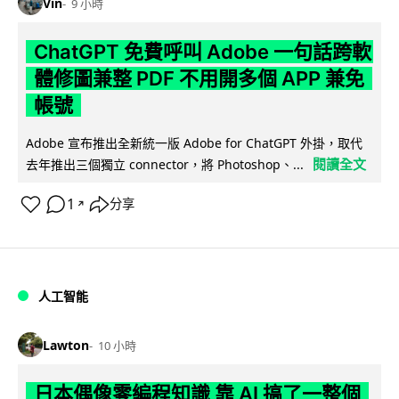
Vin
9 小時
ChatGPT 免費呼叫 Adobe 一句話跨軟
體修圖兼整 PDF 不用開多個 APP 兼免
帳號
Adobe 宣布推出全新統一版 Adobe for ChatGPT 外掛，取代
閱讀全文
去年推出三個獨立 connector，將 Photoshop、...
1
分享
↗
人工智能
Lawton
10 小時
日本偶像零編程知識 靠 AI 搞了一整個