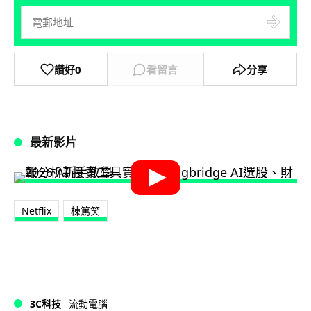
讚好
0
看留言
分享
最新影片
Netflix
棟篤笑
3C科技
流動電腦