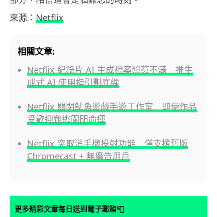
來源：
Netflix
相關文章:
Netflix 紀錄片 AI 生成檔案照惹不滿 推生
成式 AI 使用指引劃底線
Netflix 關閉魷魚遊戲手遊工作室 即使作品
受歡迎難逃關閉命運
Netflix 突取消手機投射功能 僅支援舊版
Chromecast + 無廣告用戶
📮
更多精彩文章每日送到電子郵箱