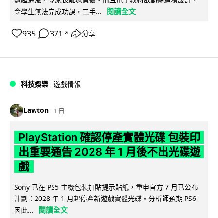
閱讀全文
令學生無法完成功課，二手...
935
371
分享
↗
科技娛樂
遊戲情報
Lawton
1 日
PlayStation 確認停產實體光碟 包裝印
出重要通告 2028 年 1 月後不出光碟遊
戲
Sony 已在 PS5 主機包裝加貼提示貼紙，重申官方 7 月已公布
計劃：2028 年 1 月起停產新遊戲實體光碟。分析師預期 PS6
閱讀全文
因此...