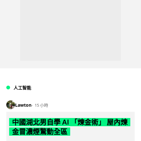
人工智能
Lawton
15 小時
中國湖北男自學 AI 「煉金術」 屋內煉
金冒濃煙驚動全區