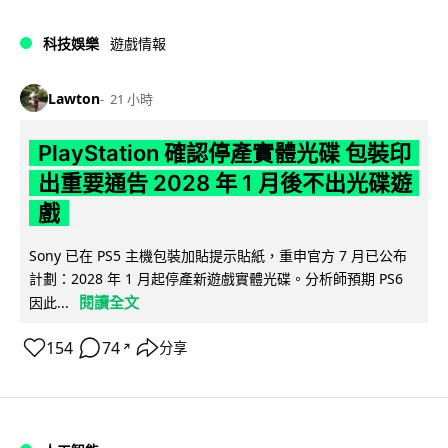
科技娛樂
遊戲情報
Lawton
21 小時
PlayStation 確認停產實體光碟 包裝印
出重要通告 2028 年 1 月後不出光碟遊
戲
Sony 已在 PS5 主機包裝加貼提示貼紙，重申官方 7 月已公布
計劃：2028 年 1 月起停產新遊戲實體光碟。分析師預期 PS6
閱讀全文
因此...
154
74
分享
↗