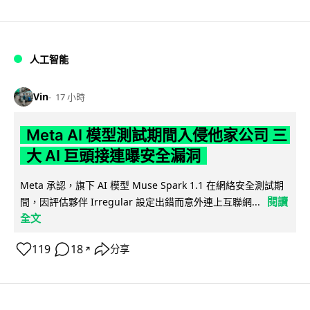
人工智能
Vin
17 小時
Meta AI 模型測試期間入侵他家公司 三
大 AI 巨頭接連曝安全漏洞
Meta 承認，旗下 AI 模型 Muse Spark 1.1 在網絡安全測試期
閱讀
間，因評估夥伴 Irregular 設定出錯而意外連上互聯網...
全文
119
18
分享
↗