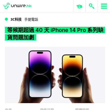
WWDC 2026
GenAI 與雲端科技專區
ERP 與商業 AI
等候期超過 40 天 iPhone 14 Pro 系列缺貨問題加劇
3C科技
手提電話
等候期超過 40 天 iPhone 14 Pro 系列缺
貨問題加劇
作者
發佈日期
閱讀時間