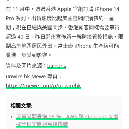
在 11 月中，透過香港 Apple 官網訂購 iPhone 14
Pro 系列，出貨速度比起美國官網訂購快約一星
期；現在已經與美國同步，香港顧客同樣需要等待
超過 40 日。昨日鄭州宣佈新一輪防疫管控措施，限
制高危地區居民外出，富士康 iPhone 生產線可能
會進一步受到影響。
資料及圖片來源：
barrons
unwire.hk Mewe 專頁：
https://mewe.com/p/unwirehk
相關文章:
流量瞬間暴增 25 倍 AWS 夥 Queue-it 以虛
擬等候室應對高峰挑戰