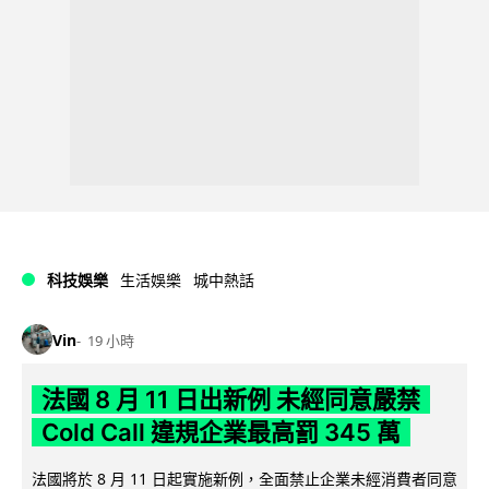
科技娛樂
生活娛樂
城中熱話
Vin
19 小時
法國 8 月 11 日出新例 未經同意嚴禁
Cold Call 違規企業最高罰 345 萬
法國將於 8 月 11 日起實施新例，全面禁止企業未經消費者同意