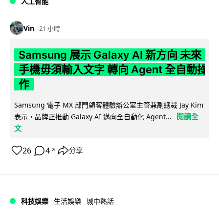
人工智能
Vin
21 小時
Samsung 展示 Galaxy AI 新方向 未來
手機毋須輸入文字 轉向 Agent 全自動操
作
Samsung 電子 MX 部門顧客體驗辦公室主管兼副總裁 Jay Kim
閱讀全
表示，品牌正推動 Galaxy AI 邁向全自動化 Agent...
文
26
4
分享
↗
科技娛樂
生活娛樂
城中熱話