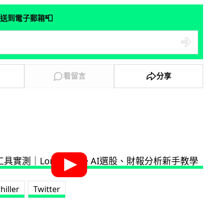
📮
送到電子郵箱
看留言
分享
hiller
Twitter