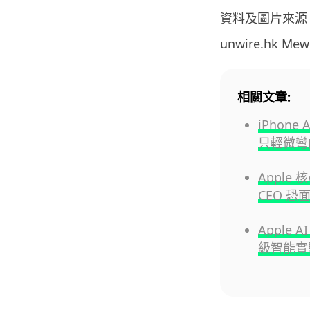
資料及圖片來源
unwire.hk M
相關文章:
iPhon
只輕微彎
Apple
CEO 
Apple 
級智能實