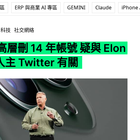
專區
ERP 與商業 AI 專區
GEMINI
Claude
iPhone 
年帳號 疑與 Elon Musk 入主 Twitter 有關
活科技
社交網絡
 高層刪 14 年帳號 疑與 Elon
入主 Twitter 有關