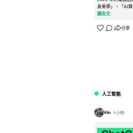
身美學」、「AI算
讀全文
分享
人工智能
Vin
9 小時