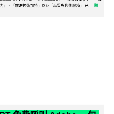
力」、「前瞻技術加持」以及「品質與售後服務」 已...
閱