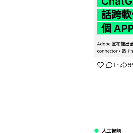
Chat
話跨軟
個 AP
Adobe 宣布推出
connector，將 Ph
1
分
↗
人工智能