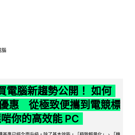
電腦
6 買電腦新趨勢公開！ 如何
優惠 從極致便攜到電競標
選啱你的高效能 PC
腦選購基準已經全面升級。除了基本效能，「極致輕量化」、「機