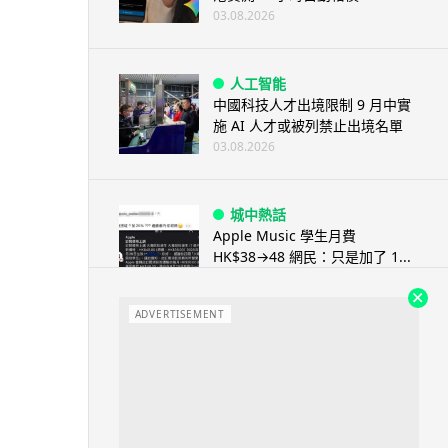
03.08.2026
人工智能
中國科技人才出境限制 9 月中實
施 AI 人才或被列禁止出境名單
03.08.2026
城中熱話
Apple Music 學生月費
HK$38→48 網民：只是加了 1...
03.08.2026
ADVERTISEMENT
人工智能
被網民用來生成災難圖片 Google
Earth AI 功能一日...
03.08.2026