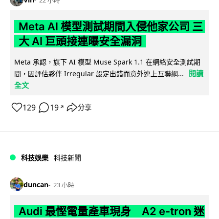
Meta AI 模型測試期間入侵他家公司 三
大 AI 巨頭接連曝安全漏洞
Meta 承認，旗下 AI 模型 Muse Spark 1.1 在網絡安全測試期
閱讀
間，因評估夥伴 Irregular 設定出錯而意外連上互聯網...
全文
129
19
分享
↗
科技娛樂
科技新聞
duncan
23 小時
Audi 最慳電量產車現身 A2 e-tron 迷