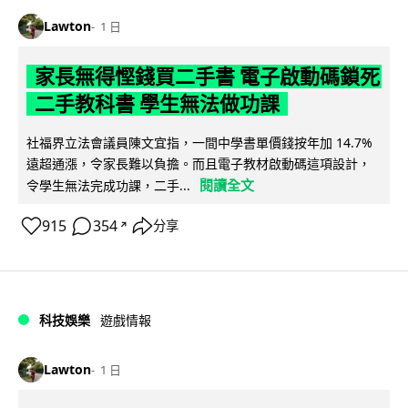
Lawton
1 日
家長無得慳錢買二手書 電子啟動碼鎖死
二手教科書 學生無法做功課
社福界立法會議員陳文宜指，一間中學書單價錢按年加 14.7%
遠超通漲，令家長難以負擔。而且電子教材啟動碼這項設計，
閱讀全文
令學生無法完成功課，二手...
915
354
分享
↗
科技娛樂
遊戲情報
Lawton
1 日