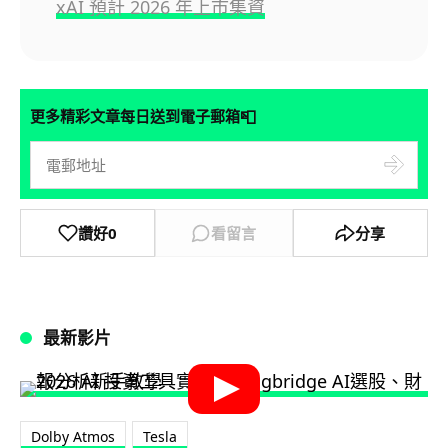
xAI 預計 2026 年上市集資
📮
更多精彩文章每日送到電子郵箱
讚好
0
看留言
分享
最新影片
Dolby Atmos
Tesla