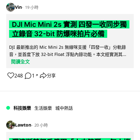
Vin
19 小時
DJI Mic Mini 2s 實測 四發一收同步獨
立錄音 32-bit 防爆咪拍片必備
DJI 最新推出的 Mic Mini 2s 無線咪支援「四發一收」分軌錄
音，並首度下放 32-bit Float 浮點內錄功能。本文經實測其...
閱讀全文
248
1
分享
↗
科技娛樂
生活娛樂
城中熱話
Lawton
20 小時