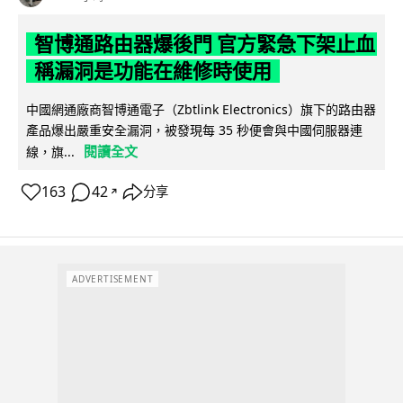
智博通路由器爆後門 官方緊急下架止血
稱漏洞是功能在維修時使用
中國網通廠商智博通電子（Zbtlink Electronics）旗下的路由器
產品爆出嚴重安全漏洞，被發現每 35 秒便會與中國伺服器連
閱讀全文
線，旗...
163
42
分享
↗
ADVERTISEMENT