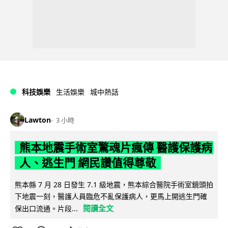
科技娛樂
生活娛樂
城中熱話
Lawton
3 小時
熊本地震手術室驚魂片瘋傳 醫護保護病
人、逃生門 網民讚值得尊敬
熊本縣 7 月 28 日發生 7.1 級地震，熊本綜合醫院手術室鏡頭拍
下地震一刻，醫護人員臨危不亂保護病人，更馬上開逃生門確
閱讀全文
保出口流通。片段...