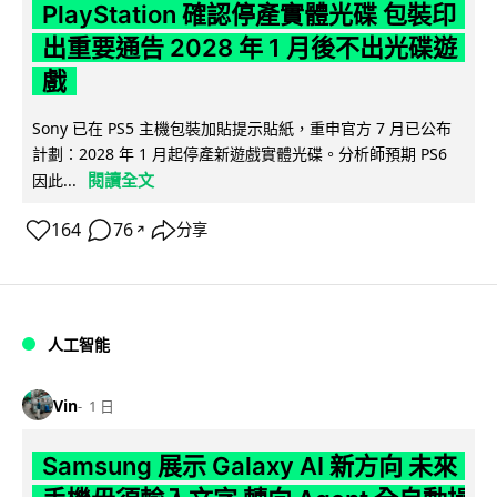
PlayStation 確認停產實體光碟 包裝印
出重要通告 2028 年 1 月後不出光碟遊
戲
Sony 已在 PS5 主機包裝加貼提示貼紙，重申官方 7 月已公布
計劃：2028 年 1 月起停產新遊戲實體光碟。分析師預期 PS6
閱讀全文
因此...
164
76
分享
↗
人工智能
Vin
1 日
Samsung 展示 Galaxy AI 新方向 未來