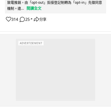
致電推銷，由「opt-out」拒接登記制轉為「opt-in」先徵同意
閱讀全文
機制。違...
314
25
分享
↗
ADVERTISEMENT