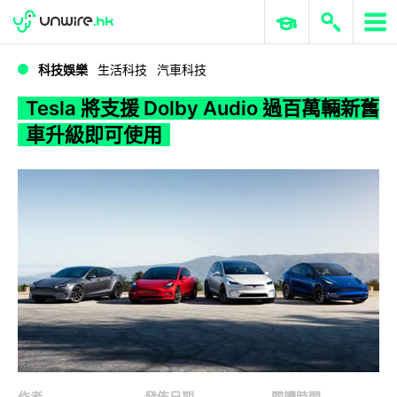
WWDC 2026
GenAI 與雲端科技專區
ERP 與商業 AI
Tesla 將支援 Dolby Audio 過百萬輛新舊車升級即可使用
科技娛樂
生活科技
汽車科技
Tesla 將支援 Dolby Audio 過百萬輛新舊
車升級即可使用
作者
發佈日期
閱讀時間