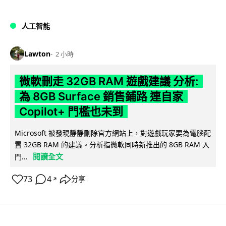
人工智能
Lawton
2 小時
微軟刪走 32GB RAM 遊戲建議 分析:
為 8GB Surface 銷售鋪路 連自家
Copilot+ 門檻也未到
Microsoft 被發現靜靜刪除官方網站上，對遊戲玩家要為電腦配
置 32GB RAM 的建議。分析指微軟同時新推出的 8GB RAM 入
閱讀全文
門...
73
4
分享
↗