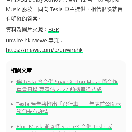
Music 服務一同向 Tesla 車主提供，相信很快就會
有明確的答案。
資料及圖片來源：
BGR
unwire.hk Mewe 專頁：
https://mewe.com/p/unwirehk
相關文章:
傳 Tesla 將合併 SpaceX Elon Musk 稱合作
重疊日增 專家估 2027 前機率達八成
Tesla 預告將推出「飛行車」 年底前公開示
範但未有詳情
Elon Musk 考慮將 SpaceX 合併 Tesla 或