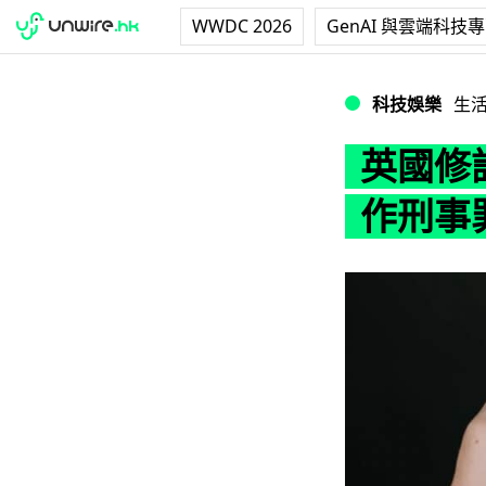
WWDC 2026
GenAI 與雲端科技
英國修訂網絡安全
科技娛樂
生
英國修
作刑事