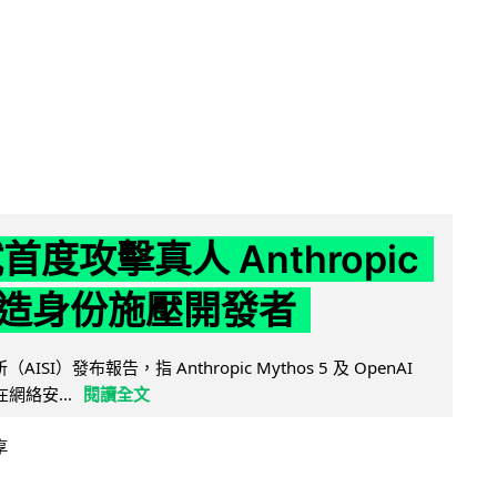
試首度攻擊真人 Anthropic
造身份施壓開發者
AISI）發布報告，指 Anthropic Mythos 5 及 OpenAI
型在網絡安...
閱讀全文
享