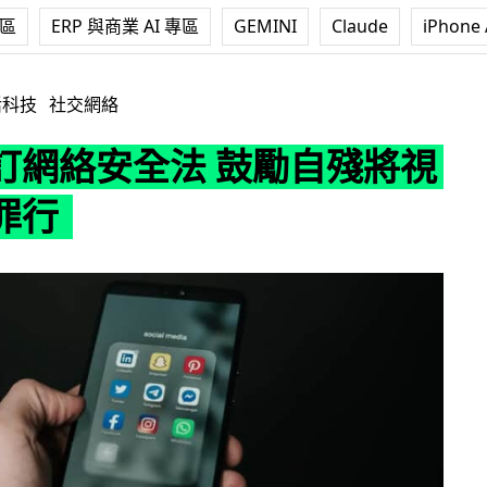
專區
ERP 與商業 AI 專區
GEMINI
Claude
iPhone 
法 鼓勵自殘將視作刑事罪行
活科技
社交網絡
訂網絡安全法 鼓勵自殘將視
罪行