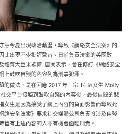
守黨今夏出現政治動盪，導致《網絡安全法案》的
因此出現不少批評聲音。日前負責法案的英國數
及體育大臣米歇爾. 唐蘭表示，會在修訂《網絡安全
網上鼓吹自殘的內容列為刑事犯罪。
做法，是在回應 2017 年一宗 14 歲女生 Molly
因為在社交平台接觸到鼓吹自殘的內容後，最後自殺的悲
指女生是因為接受了網上內容的負面影響而導致死
網絡安全法案》要求社交媒體公司負責將涉及自殘
時管有上述內容的人亦有機會面臨刑責。