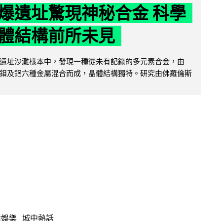
爆遺址驚現神秘合金 科學
體結構前所未見
遺址沙灘樣本中，發現一種從未有記錄的多元素合金，由
鉬及鋁六種金屬混合而成，晶體結構獨特。研究由佛羅倫斯
活娛樂
城中熱話