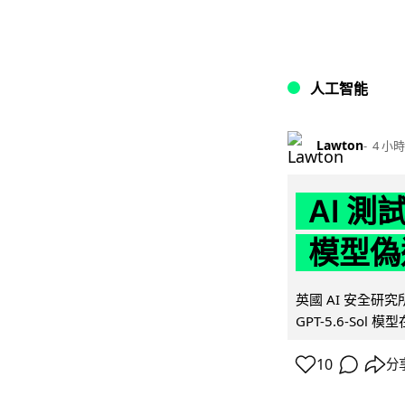
人工智能
Lawton
4 小時
AI 測
模型偽
英國 AI 安全研究所（
GPT-5.6-Sol 模
10
分