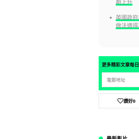
劇上升
英國政府
做法適得
更多精彩文章每日
讚好
0
最新影片