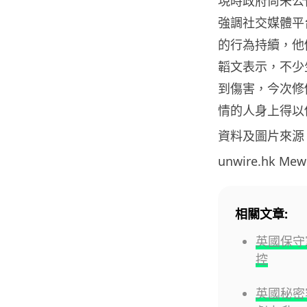
現時政府尚未公
強調社交媒體平
的行為持續，他
韜文表示，不少
到傷害，今次修
情的人身上得以
資料及圖片來源
unwire.hk M
相關文章:
英國保守
控
英國秘密