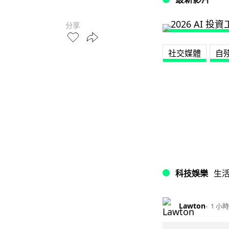
分享
社交媒體
自
科技娛樂
生
Lawton
1 小時