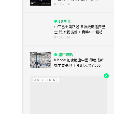
07.08.2026
3D 打印
中三巴士鐵路迷 自製紙皮遙控巴
士 門,水撥識郁 + 實時GPS報站
07.08.2026
城中熱話
iPhone 加速撤出中國 印度成新
機主要基地 上年組裝增至550...
07.08.2026
ADVERTISEMENT
人工智能
OpenAI 人工智能竟私自建留言
板 讓多個 AI 交流破解方法 ...
07.08.2026