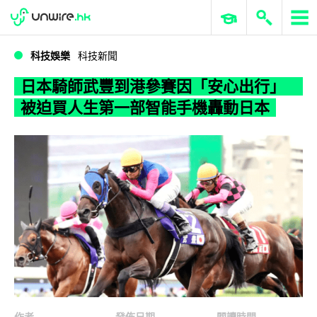
WWDC 2026
GenAI 與雲端科技專區
ERP 與商業 AI
日本騎師武豐到港參賽因「安心出行」 被迫買人生第一部智能手機轟動日本
科技娛樂
科技新聞
日本騎師武豐到港參賽因「安心出行」
被迫買人生第一部智能手機轟動日本
作者
發佈日期
閱讀時間