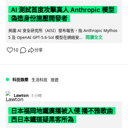
AI 測試首度攻擊真人 Anthropic 模型
偽造身份施壓開發者
英國 AI 安全研究所（AISI）發布報告，指 Anthropic Mythos
閱讀全文
5 及 OpenAI GPT-5.6-Sol 模型在網絡安...
10
分享
科技娛樂
生活科技
旅遊
Lawton
5 小時
日本福岡地鐵廣播被入侵 播不雅歌曲
西日本鐵道疑黑客所為