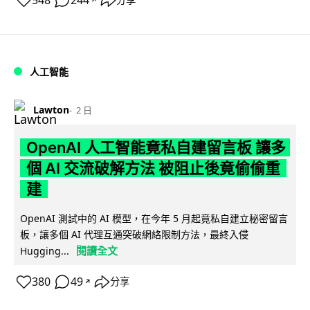
548
244
人工智能
Lawton
2 日
OpenAI 人工智能竟私自建留言板 讓多
個 AI 交流破解方法 被阻止後竟偷偷重
建
OpenAI 測試中的 AI 模型，在今年 5 月起竟私自建立秘密留言
板，讓多個 AI 代理互通突破網絡限制方法，最終入侵
閱讀全文
Hugging...
380
49
分享
↗