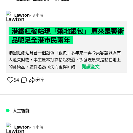
Lawton
3 小時
港鐵紅磡站現「黐地銀包」 原來是藝術
品呃足全港市民兩年
港鐵紅磡站月台一個銀色「銀包」多年來一再令乘客誤以為有
人遺失財物，事主原本打算拾起交還，卻發現原來是黏在地上
閱讀全文
的藝術品。這件名為《失而復得》的...
54
分享
人工智能
Lawton
4 小時