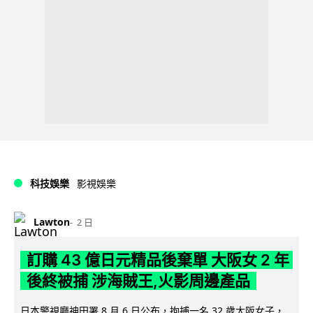
科技娛樂
影視娛樂
Lawton
2 日
訂購 43 億日元精品後棄單 大阪女 2 年
後終被捕 涉海賊王,火影周邊產品
日本警視廳神田署 8 月 6 日公布，拘捕一名 32 歲大阪女子，