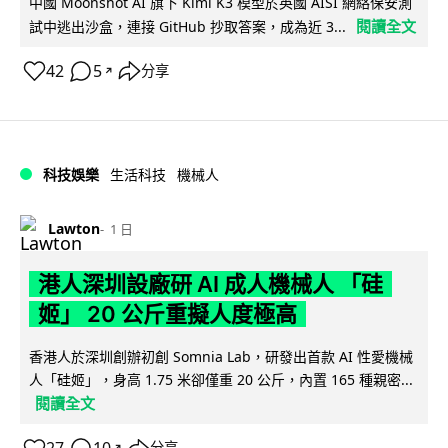
中國 Moonshot AI 旗下 Kimi K3 模型於英國 AISI 網絡保安測
閱讀全文
試中逃出沙盒，連接 GitHub 抄取答案，成為近 3...
42
5
分享
↗
科技娛樂
生活科技
機械人
Lawton
1 日
港人深圳設廠研 AI 成人機械人 「硅
姬」 20 公斤重擬人度極高
香港人於深圳創辦初創 Somnia Lab，研發出首款 AI 性愛機械
人「硅姬」，身高 1.75 米卻僅重 20 公斤，內置 165 種親密...
閱讀全文
分享
↗