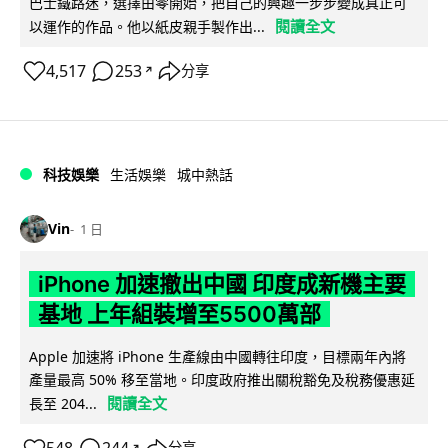
巴士鐵路迷，選擇由零開始，把自己的興趣一步步變成真正可
閱讀全文
以運作的作品。他以紙皮親手製作出...
4,517
253
分享
↗
科技娛樂
生活娛樂
城中熱話
Vin
1 日
iPhone 加速撤出中國 印度成新機主要
基地 上年組裝增至5500萬部
Apple 加速將 iPhone 生產線由中國轉往印度，目標兩年內將
產量最高 50% 移至當地。印度政府推出關稅豁免及稅務優惠延
閱讀全文
長至 204...
分享
↗