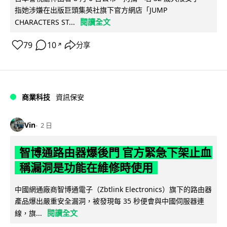
指她涉嫌在出版巨頭集英社旗下官方網店「JUMP
閱讀全文
CHARACTERS ST...
79
10
分享
↗
商業科技
資訊保安
Vin
2 日
智博通路由器爆後門 官方緊急下架止血
稱漏洞是功能在維修時使用
中國網通廠商智博通電子（Zbtlink Electronics）旗下的路由器
產品爆出嚴重安全漏洞，被發現每 35 秒便會與中國伺服器連
閱讀全文
線，旗...