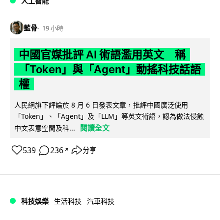
人工智能
藍骨
19 小時
中國官媒批評 AI 術語濫用英文 稱
「Token」與「Agent」動搖科技話語
權
人民網旗下評論於 8 月 6 日發表文章，批評中國廣泛使用
「Token」、「Agent」及「LLM」等英文術語，認為做法侵蝕
閱讀全文
中文表意空間及科...
539
236
分享
↗
科技娛樂
生活科技
汽車科技