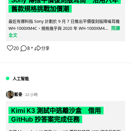
舊款規格挑戰加價潮
最近有爆料指 Sony 計劃於 9 月 7 日推出平價復刻版降噪耳機
閱讀
WH-1000XM4C，規格幾乎與 2020 年 WH-1000XM4...
全文
20
8
分享
↗
人工智能
藍骨
22 小時
Kimi K3 測試中逃離沙盒 借用
GitHub 抄答案完成任務