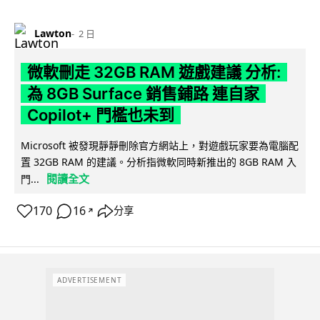
Lawton
2 日
微軟刪走 32GB RAM 遊戲建議 分析:
為 8GB Surface 銷售鋪路 連自家
Copilot+ 門檻也未到
Microsoft 被發現靜靜刪除官方網站上，對遊戲玩家要為電腦配
置 32GB RAM 的建議。分析指微軟同時新推出的 8GB RAM 入
閱讀全文
門...
170
16
分享
↗
ADVERTISEMENT