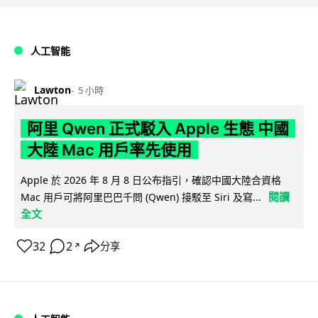
人工智能
Lawton
5 小時
阿里 Qwen 正式駁入 Apple 生態 中國
大陸 Mac 用戶率先使用
Apple 於 2026 年 8 月 8 日公布指引，確認中國大陸合資格
閱讀
Mac 用戶可將阿里巴巴千問 (Qwen) 接駁至 Siri 及寫...
全文
32
2
分享
↗