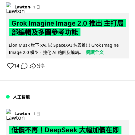
Lawton
1 日
Grok Imagine Image 2.0 推出 主打局
部編輯及多圖參考功能
Elon Musk 旗下 xAI 以 SpaceXAI 名義推出 Grok Imagine
閱讀全文
Image 2.0 模型，強化 AI 繪圖及編輯...
14
分享
人工智能
Lawton
1 日
低價不再！DeepSeek 大幅加價在即