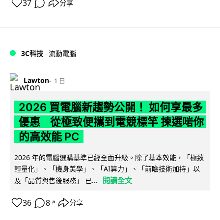
37
分享
3C科技
流動電腦
Lawton
1 日
2026 買電腦新趨勢公開！ 如何享最多
優惠 從極致便攜到電競標竿 揀選啱你
的高效能 PC
2026 年的電腦選購基準已經全面升級。除了基本效能，「極致
輕量化」、「機身美學」、「AI算力」、「前瞻技術加持」以
閱讀全文
及「品質與售後服務」 已...
36
8
分享
↗