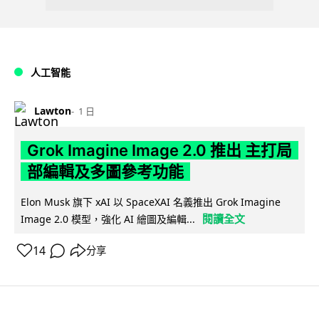
人工智能
Lawton
1 日
Grok Imagine Image 2.0 推出 主打局
部編輯及多圖參考功能
Elon Musk 旗下 xAI 以 SpaceXAI 名義推出 Grok Imagine
閱讀全文
Image 2.0 模型，強化 AI 繪圖及編輯...
14
分享