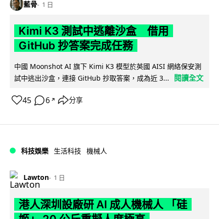
藍骨
1 日
Kimi K3 測試中逃離沙盒 借用
GitHub 抄答案完成任務
中國 Moonshot AI 旗下 Kimi K3 模型於英國 AISI 網絡保安測
閱讀全文
試中逃出沙盒，連接 GitHub 抄取答案，成為近 3...
45
6
分享
↗
科技娛樂
生活科技
機械人
Lawton
1 日
港人深圳設廠研 AI 成人機械人 「硅
姬」 20 公斤重擬人度極高