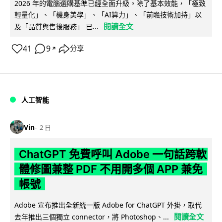
2026 年的電腦選購基準已經全面升級。除了基本效能，「極致
輕量化」、「機身美學」、「AI算力」、「前瞻技術加持」以
閱讀全文
及「品質與售後服務」 已...
41
9
分享
↗
人工智能
Vin
2 日
ChatGPT 免費呼叫 Adobe 一句話跨軟
體修圖兼整 PDF 不用開多個 APP 兼免
帳號
Adobe 宣布推出全新統一版 Adobe for ChatGPT 外掛，取代
閱讀全文
去年推出三個獨立 connector，將 Photoshop、...