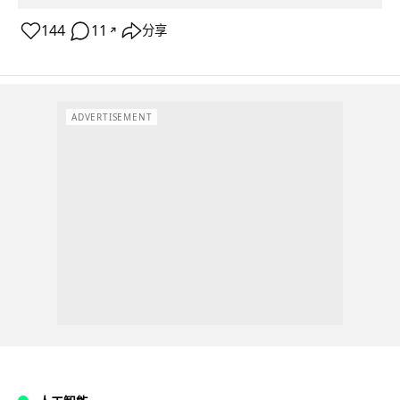
144
11
分享
↗
ADVERTISEMENT