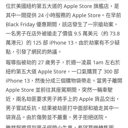
位於美國紐約第五大道的 Apple Store 旗艦店，是
其中一間提供 24 小時服務的 Apple Store。在早前
Black Friday 優惠期間，該店發生了一宗搶劫案，
一名男子在店外被搶走了價值 9.5 萬美元（約 73.8
萬港元）的 125 部 iPhone 13，由於劫案有不少疑
點，引發了網民的熱議。
報導指被劫的 27 歲男子，於週一凌晨 1am 左右於
紐約第五大道 Apple Store，一口氣購買了 300 部
iPhone 13，然後分成三個購物袋帶走。當男子離開
Apple Store 並前往其座駕期間，突然一輛車駛
近，兩名劫匪要求男子將手上的 Apple 貨品交出，
男子嘗試反抗，結果被劫匪打中面部和搶走其中一
袋貨品。由於傷勢並不嚴重，男子拒絕送院。
雖然報導提到男子經營小生意，希望買機轉售圖