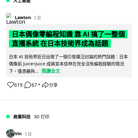
人工智能
Lawton
2 日
日本偶像零編程知識 靠 AI 搞了一整個
直播系統 在日本技術界成為話題
日本 AI 技術界近日出現了一個引發廣泛討論的熱門話題：日本
偶像前 Juice=Juice 成員宮本佳林在完全沒有編程經驗的情況
閱讀全文
下，僅憑藉與...
619
67
分享
↗
商業科技
3D 打印
Vin
2 日