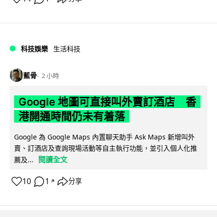
科技娛樂
生活科技
藍骨
2 小時
Google 地圖可直接叫外賣訂酒店 香
港開通時間仍未有着落
Google 為 Google Maps 內置聊天助手 Ask Maps 新增叫外
賣、訂酒店及查詢現場活動等自主執行功能，並引入個人化推
閱讀全文
薦及...
10
1
分享
↗