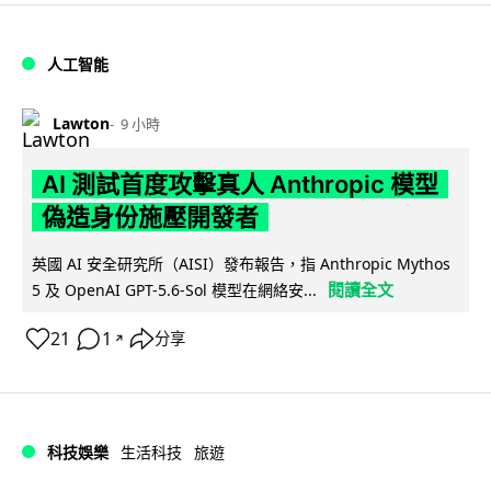
人工智能
Lawton
9 小時
AI 測試首度攻擊真人 Anthropic 模型
偽造身份施壓開發者
英國 AI 安全研究所（AISI）發布報告，指 Anthropic Mythos
閱讀全文
5 及 OpenAI GPT-5.6-Sol 模型在網絡安...
21
1
分享
↗
科技娛樂
生活科技
旅遊