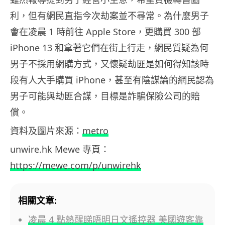
利，但有網民直指今次劫案並不尋常。為什麼男子
會在凌晨 1 時前往 Apple Store，更購買 300 部
iPhone 13 和拿著它們在街上行走，網民質疑為何
男子不採用網購方式，又懷疑劫匪是如何得知該時
段有人大手購買 iPhone，甚至有陰謀論的網民認為
男子可能與劫匪合謀，目標是詐騙保險公司的賠
償。
資料及圖片來源：
metro
unwire.hk Mewe 專頁：
https://mewe.com/p/unwirehk
相關文章:
凌晨 4 點熱醒睇唔明日文遙控器 美國遊客靠