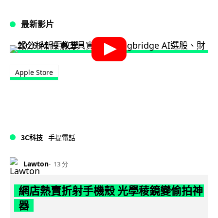
最新影片
Apple Store
3C科技
手提電話
Lawton
13 分
網店熱賣折射手機殼 光學稜鏡變偷拍神
器