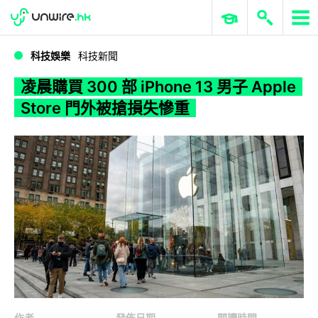
WWDC 2026
GenAI 與雲端科技專區
ERP 與商業 AI
凌晨購買 300 部 iPhone 13 男子 Apple Store 門外被搶損失慘重
科技娛樂
科技新聞
凌晨購買 300 部 iPhone 13 男子 Apple
Store 門外被搶損失慘重
作者
發佈日期
閱讀時間