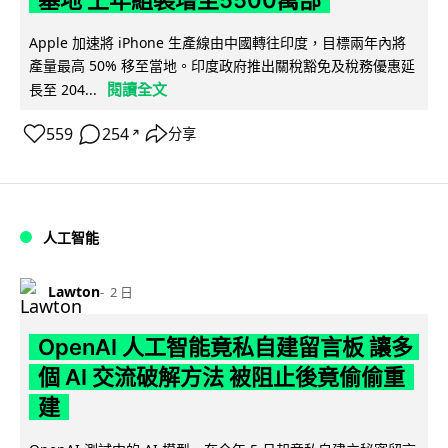
Apple 加速將 iPhone 生產線由中國轉往印度，目標兩年內將
產量最高 50% 移至當地。印度政府推出關稅豁免及稅務優惠延
閱讀全文
長至 204...
559
254
分享
↗
人工智能
Lawton
2 日
OpenAI 人工智能竟私自建留言板 讓多
個 AI 交流破解方法 被阻止後竟偷偷重
建