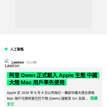
人工智能
Lawton
10 小時
阿里 Qwen 正式駁入 Apple 生態 中國
大陸 Mac 用戶率先使用
Apple 於 2026 年 8 月 8 日公布指引，確認中國大陸合資格
閱讀
Mac 用戶可將阿里巴巴千問 (Qwen) 接駁至 Siri 及寫...
全文