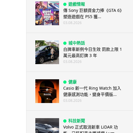
遊戲情報
傳 Sony 巨額資金力捧《GTA 6》
塑造遊戲在 PS5 獲...
03.08.2026
城中熱話
白牌車新例今日生效 罰款上限 1
萬元最高釘牌 3 年
03.08.2026
健康
Casio 新一代 Ring Watch 加入
健康感測功能，變身平價版...
03.08.2026
科技新聞
Volvo 正式取消新車 LiDAR 功