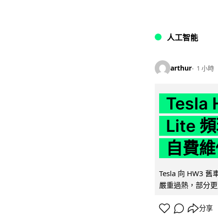
人工智能
arthur
1 小時
Tesla
Lit
自費維
Tesla 向 HW3
嚴重過熱，部分更
分享