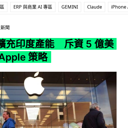
專區
ERP 與商業 AI 專區
GEMINI
Claude
iPhone 
斥資 5 億美元配合 Apple 策略
技新聞
擴充印度產能 斥資 5 億美
Apple 策略