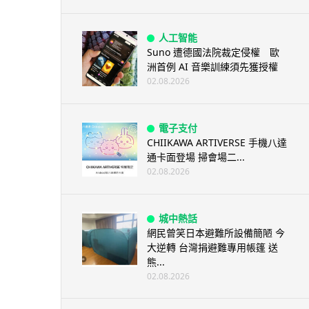
人工智能
Suno 遭德國法院裁定侵權 歐
洲首例 AI 音樂訓練須先獲授權
02.08.2026
電子支付
CHIIKAWA ARTIVERSE 手機八達
通卡面登場 掃會場二...
02.08.2026
城中熱話
網民曾笑日本避難所設備簡陋 今
大逆轉 台灣捐避難專用帳篷 送
熊...
02.08.2026