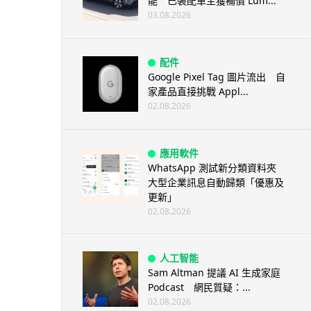
能 已裝配車主獲補償 Lum...
03.08.2026
配件
Google Pixel Tag 圖片流出 自
家產品直接挑戰 Appl...
02.08.2026
應用軟件
WhatsApp 測試新分類資料夾
大型企業訊息自動歸類「優惠及
更新」
02.08.2026
人工智能
Sam Altman 提議 AI 生成家庭
Podcast 網民質疑：...
02.08.2026