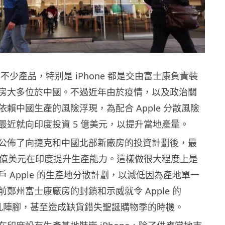
e 不少產品，特別是 iPhone 都是交由富士康負責裝
房大多位於中國。不過近年由於疫情，以及政治關
賴中國生產的風險浮現，為配合 Apple 分散風險
最近就向印度投資 5 億美元，以提升當地產量。
公佈了向捷克和中國北部新廠房的投資計劃後，最
5 億美元在印度提升生產能力。這樣做很大程度上是
 Apple 的生產地分散計劃，以減低因為產地單一
鄭州富士康廠房的封鎖和示威就令 Apple 的
產大亂陣腳，甚至造成缺貨錯失聖誕購物季的時機。