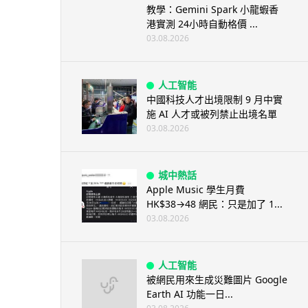
教學：Gemini Spark 小龍蝦香
港實測 24小時自動格價 ...
03.08.2026
人工智能
中國科技人才出境限制 9 月中實
施 AI 人才或被列禁止出境名單
03.08.2026
城中熱話
Apple Music 學生月費
HK$38→48 網民：只是加了 1...
03.08.2026
人工智能
被網民用來生成災難圖片 Google
Earth AI 功能一日...