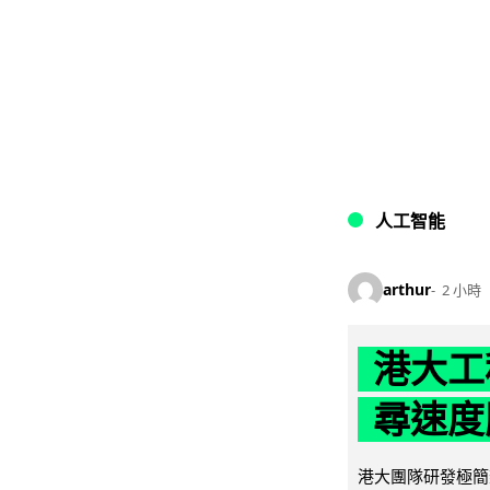
人工智能
arthur
2 小時
港大工
尋速度勝
港大團隊研發極簡