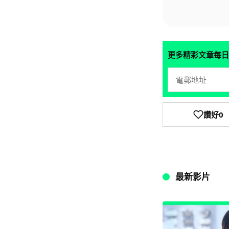
更多精彩文章每日
讚好
0
最新影片