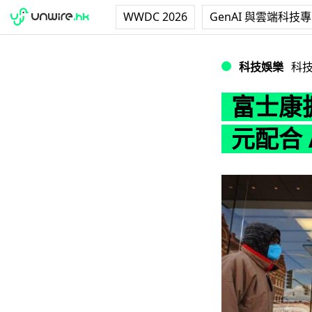
WWDC 2026
GenAI 與雲端科技
富士康擴充印度產能 
科技娛樂
科
富士康
元配合 