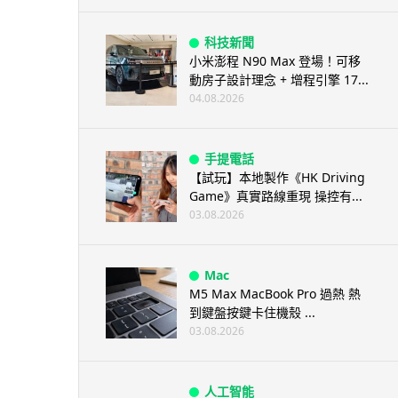
科技新聞
小米澎程 N90 Max 登場！可移
動房子設計理念 + 增程引擎 17...
04.08.2026
手提電話
【試玩】本地製作《HK Driving
Game》真實路線重現 操控有...
03.08.2026
Mac
M5 Max MacBook Pro 過熱 熱
到鍵盤按鍵卡住機殼 ...
03.08.2026
人工智能