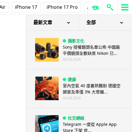
Air
iPhone 17
iPhone 17 Pro
AirPods Pro 3
Ap
最新文章
全部
攝影文化
Sony 授權鏡頭名單公佈 中國廠
平價鏡頭全數缺席 Nikon 已...
04.08.2026
健康
室內空氣 40 度暑熱難耐 德國空
調普及率僅 3% 大眾繼...
04.08.2026
社交網絡
Telegram 一度從 Apple App
Store 下架 官...