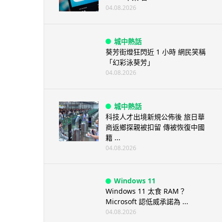
04.08.2026
城中熱話
葵芳街燈狂閃近 1 小時 網民笑稱
「幻彩泳葵芳」
04.08.2026
城中熱話
科技人才出境新規公佈後 旅日華
商返鄉探親被扣留 傳被恢復中國
籍 ...
04.08.2026
Windows 11
Windows 11 太食 RAM？
Microsoft 認低威承諾為 ...
04.08.2026