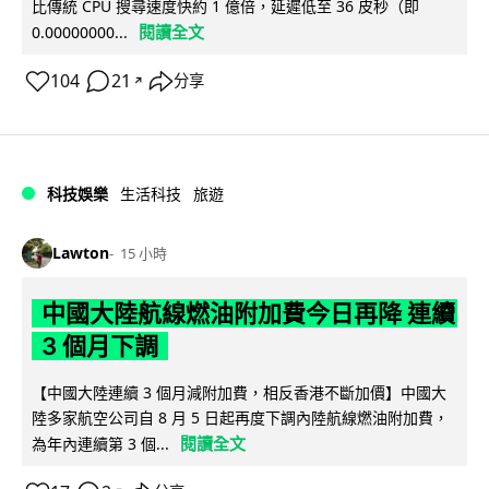
比傳統 CPU 搜尋速度快約 1 億倍，延遲低至 36 皮秒（即
閱讀全文
0.00000000...
104
21
分享
↗
科技娛樂
生活科技
旅遊
Lawton
15 小時
中國大陸航線燃油附加費今日再降 連續
3 個月下調
【中國大陸連續 3 個月減附加費，相反香港不斷加價】中國大
陸多家航空公司自 8 月 5 日起再度下調內陸航線燃油附加費，
閱讀全文
為年內連續第 3 個...