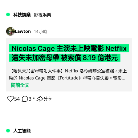
科技娛樂
影視娛樂
Lawton
14 小時
Nicolas Cage 主演未上映電影 Netflix
遺失未加密母帶 被索償 8.19 億港元
【唔見未加密母帶咁大件事】Netflix 洛杉磯辦公室被竊，未上
映的 Nicolas Cage 電影《Fortitude》母帶亦告失蹤。電影...
閱讀全文
54
3
分享
↗
人工智能