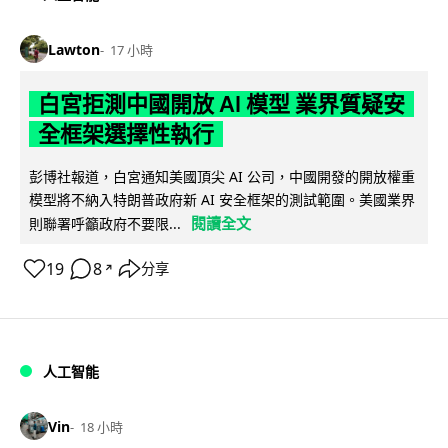
Lawton
17 小時
白宮拒測中國開放 AI 模型 業界質疑安
全框架選擇性執行
彭博社報道，白宮通知美國頂尖 AI 公司，中國開發的開放權重
模型將不納入特朗普政府新 AI 安全框架的測試範圍。美國業界
閱讀全文
則聯署呼籲政府不要限...
19
8
分享
↗
人工智能
Vin
18 小時