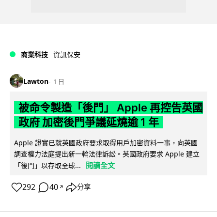
商業科技
資訊保安
Lawton
1 日
被命令製造「後門」 Apple 再控告英國
政府 加密後門爭議延燒逾 1 年
Apple 證實已就英國政府要求取得用戶加密資料一事，向英國
調查權力法庭提出新一輪法律訴訟。英國政府要求 Apple 建立
閱讀全文
「後門」以存取全球...
292
40
分享
↗