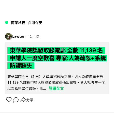
商業科技
資訊保安
Lawton
12 小時
東華學院誤發取錄電郵 全數 11,139 名
申請人一度空歡喜 專家:人為疏忽+系統
防護缺失
東華學院今日（5 日）大學聯招放榜之際，因人為疏忽向全數
11,139 名課程申請人錯誤發出取錄通知電郵，令大批考生一度
閱讀全文
以為獲得學位取錄，事...
分享