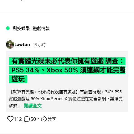
科技娛樂
遊戲情報
Lawton
19 小時
有實體光碟未必代表你擁有遊戲 調查：
PS5 34%、Xbox 50% 須連網才能完整
遊玩
【就算有光碟，也未必代表擁有遊戲】有調查發現，34% PS5
實體遊戲及 50% Xbox Series X 實體遊戲在完全斷網下無法完
閱讀全文
整遊...
112
50
分享
↗