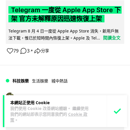
Telegram 一度從 Apple App Store 下
架 官方未解釋原因迅速恢復上架
Telegram 8 月 4 日一度從 Apple App Store 消失，新用戶無
閱讀全文
法下載，惟已於短時間內恢復上架。Apple 及 Tel...
79
3
分享
↗
科技娛樂
生活娛樂
城中熱話
Lawton
1 日
本網站正使用 Cookie
我們使用 Cookie 改善網站體驗。 繼續使用
葵芳街燈狂閃近 1 小時 網民笑稱「幻彩
我們的網站即表示您同意我們的
Cookie 政
策
。
泳葵芳」