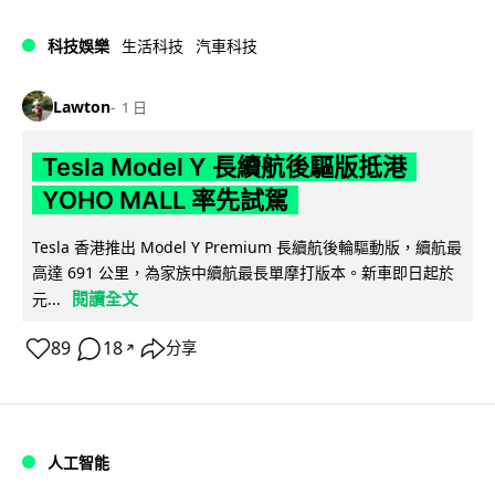
科技娛樂
生活科技
汽車科技
Lawton
1 日
Tesla Model Y 長續航後驅版抵港
YOHO MALL 率先試駕
Tesla 香港推出 Model Y Premium 長續航後輪驅動版，續航最
高達 691 公里，為家族中續航最長單摩打版本。新車即日起於
閱讀全文
元...
89
18
分享
↗
人工智能