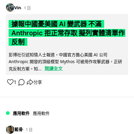
Vin
1 日
據報中國憂美國 AI 變武器 不滿
Anthropic 拒正常存取 擬列實體清單作
反制
彭博社引述知情人士報道，中國官方擔心美國 AI 公司
Anthropic 開發的頂級模型 Mythos 可被用作攻擊武器，正研
閱讀全文
究反制方案。知...
1
分享
應用軟件
應用軟件
藍骨
1 日