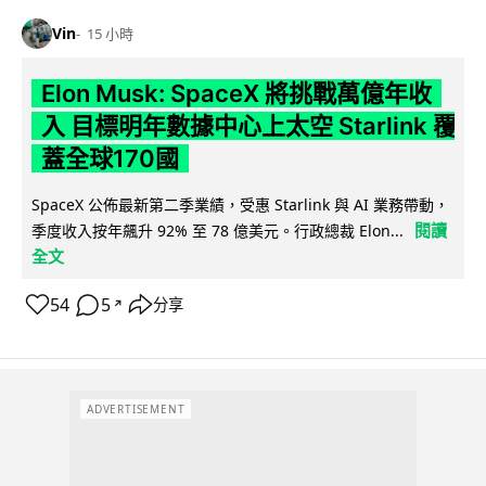
Vin
15 小時
Elon Musk: SpaceX 將挑戰萬億年收
入 目標明年數據中心上太空 Starlink 覆
蓋全球170國
SpaceX 公佈最新第二季業績，受惠 Starlink 與 AI 業務帶動，
閱讀
季度收入按年飆升 92% 至 78 億美元。行政總裁 Elon...
全文
54
5
分享
↗
ADVERTISEMENT