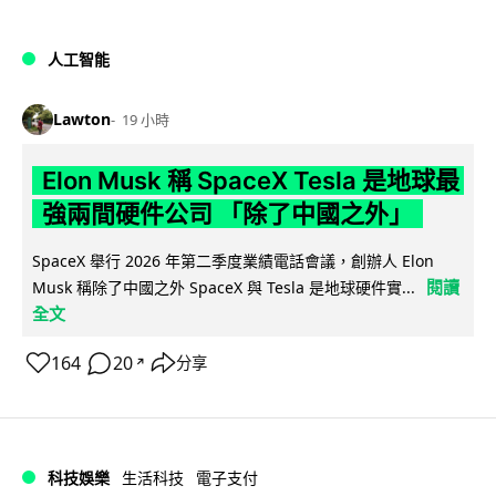
人工智能
Lawton
19 小時
Elon Musk 稱 SpaceX Tesla 是地球最
強兩間硬件公司 「除了中國之外」
SpaceX 舉行 2026 年第二季度業績電話會議，創辦人 Elon
閱讀
Musk 稱除了中國之外 SpaceX 與 Tesla 是地球硬件實...
全文
164
20
分享
↗
科技娛樂
生活科技
電子支付