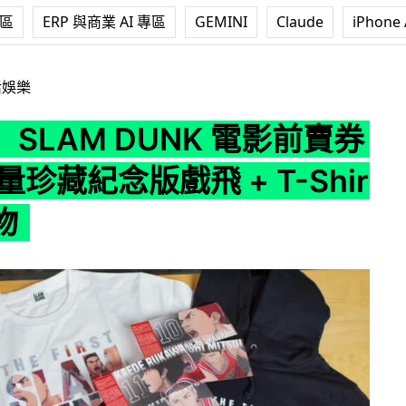
專區
ERP 與商業 AI 專區
GEMINI
Claude
iPhone 
UNK 電影前賣券套裝 限量珍藏紀念版戲飛 + T-Shirt 衛衣實物
活娛樂
SLAM DUNK 電影前賣券
量珍藏紀念版戲飛 + T-Shirt
物