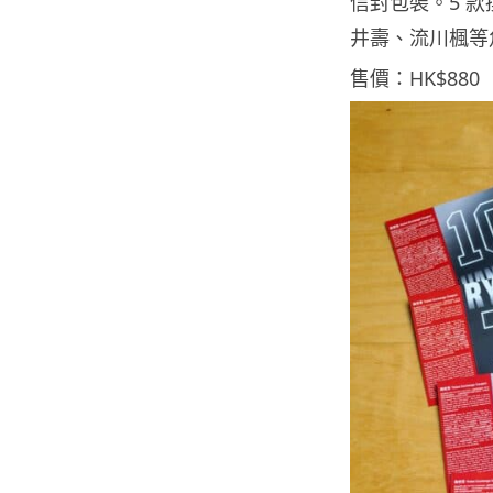
信封包裝。5 
井壽、流川楓等
售價：HK$880