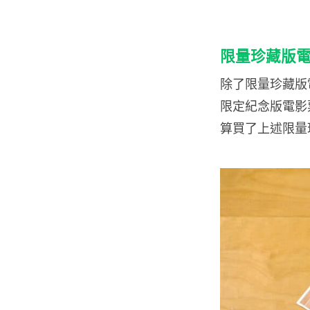
限量珍藏版電影票
除了限量珍藏版電影
限定紀念版電影
算買了上述限量