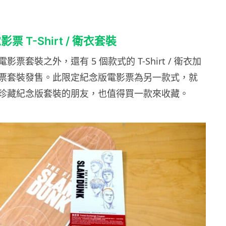
 T-Shirt / 衛衣套裝
票套裝之外，還有 5 個款式的 T-Shirt / 衛衣加
票套裝發售。此限定紀念版電影票為另一款式，就
珍藏紀念版套裝的朋友，也值得買一款來收藏。