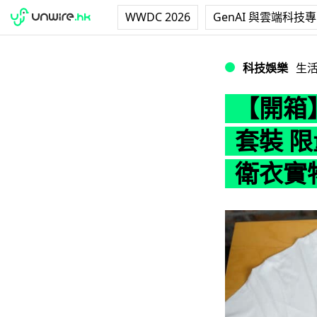
WWDC 2026
GenAI 與雲端科技
【開箱】SLAM D
科技娛樂
生
【開箱】
套裝 限
衛衣實