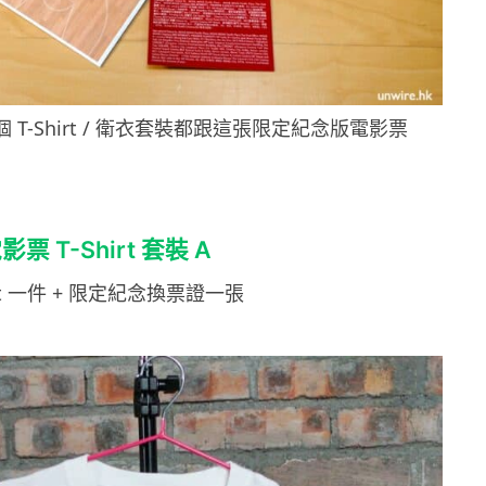
 T-Shirt / 衛衣套裝都跟這張限定紀念版電影票
 T-Shirt 套裝 A
irt 一件 + 限定紀念換票證一張