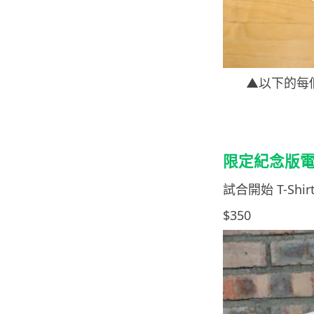
▲以下的每個
限定紀念版電影票
試合開始 T-Sh
$350