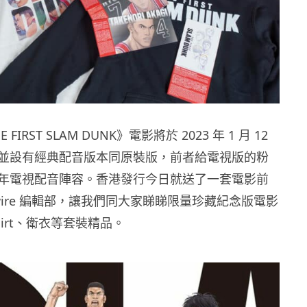
FIRST SLAM DUNK》電影將於 2023 年 1 月 12
並設有經典配音版本同原裝版，前者給電視版的粉
年電視配音陣容。香港發行今日就送了一套電影前
wire 編輯部，讓我們同大家睇睇限量珍藏紀念版電影
hirt、衛衣等套裝精品。