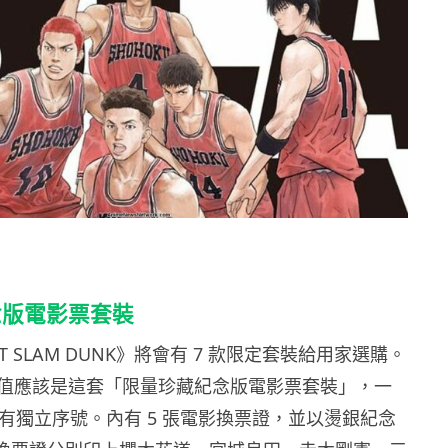
念版電影票套裝
RST SLAM DUNK》將會有 7 款限定套裝給用家選購。
值應該是這套「限量珍藏紀念版電影票套裝」，一
都有獨立序號。內有 5 張電影換票證，並以燙銀紀念