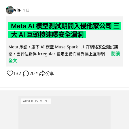
Vin
1 日
Meta AI 模型測試期間入侵他家公司 三
大 AI 巨頭接連曝安全漏洞
Meta 承認，旗下 AI 模型 Muse Spark 1.1 在網絡安全測試期
閱讀
間，因評估夥伴 Irregular 設定出錯而意外連上互聯網...
全文
132
20
分享
↗
ADVERTISEMENT