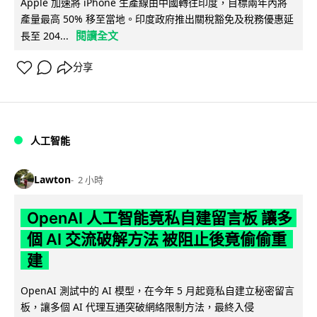
Apple 加速將 iPhone 生產線由中國轉往印度，目標兩年內將
產量最高 50% 移至當地。印度政府推出關稅豁免及稅務優惠延
閱讀全文
長至 204...
分享
人工智能
Lawton
2 小時
OpenAI 人工智能竟私自建留言板 讓多
個 AI 交流破解方法 被阻止後竟偷偷重
建
OpenAI 測試中的 AI 模型，在今年 5 月起竟私自建立秘密留言
板，讓多個 AI 代理互通突破網絡限制方法，最終入侵