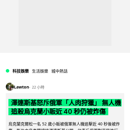
科技娛樂
生活娛樂
城中熱話
Lawton
22 小時
澤連斯基怒斥俄軍「人肉狩獵」 無人機
追殺烏克蘭小販近 40 秒仍被炸傷
烏克蘭克爾松一名 52 歲小販被俄軍無人機追擊近 40 秒後被炸