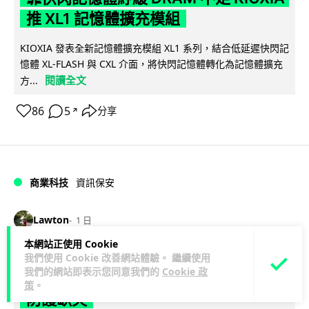
推 XL1 記憶體擴充模組
KIOXIA 發表全新記憶體擴充模組 XL1 系列，結合低延遲快閃記
憶體 XL-FLASH 與 CXL 介面，將快閃記憶體轉化為記憶體擴充
閱讀全文
方...
86
5
分享
↗
商業科技
資訊保安
Lawton
1 日
本網站正使用 Cookie
東華學院誤發取錄電郵 全數 11,139 名
我們使用 Cookie 改善網站體驗。 繼續使用
我們的網站即表示您同意我們的
Cookie 政
申請人一度空歡喜 專家:人為疏忽+系統
策
。
防護缺失