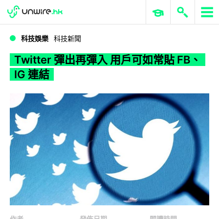
WWDC 2026
GenAI 與雲端科技專區
ERP 與商業 AI
Twitter 彈出再彈入 用戶可如常貼 FB、IG 連結
科技娛樂
科技新聞
Twitter 彈出再彈入 用戶可如常貼 FB、
IG 連結
作者
發佈日期
閱讀時間