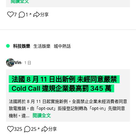
閱讀全文
7
1
分享
↗
科技娛樂
生活娛樂
城中熱話
Vin
1 日
法國 8 月 11 日出新例 未經同意嚴禁
Cold Call 違規企業最高罰 345 萬
法國將於 8 月 11 日起實施新例，全面禁止企業未經消費者同意
致電推銷，由「opt-out」拒接登記制轉為「opt-in」先徵同意
閱讀全文
機制。違...
325
25
分享
↗