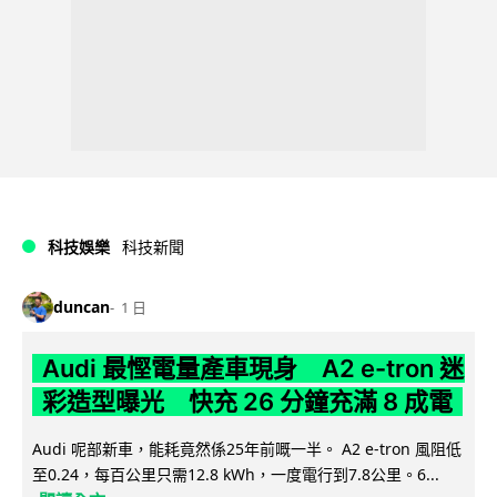
科技娛樂
科技新聞
duncan
1 日
Audi 最慳電量產車現身 A2 e-tron 迷
彩造型曝光 快充 26 分鐘充滿 8 成電
Audi 呢部新車，能耗竟然係25年前嘅一半。 A2 e-tron 風阻低
至0.24，每百公里只需12.8 kWh，一度電行到7.8公里。6...