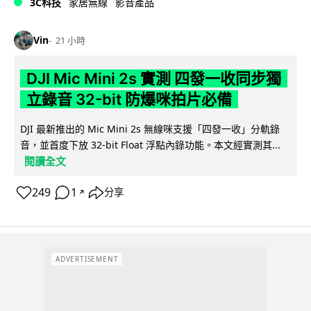
3C科技
家居無線
影音產品
Vin
21 小時
DJI Mic Mini 2s 實測 四發一收同步獨
立錄音 32-bit 防爆咪拍片必備
DJI 最新推出的 Mic Mini 2s 無線咪支援「四發一收」分軌錄
音，並首度下放 32-bit Float 浮點內錄功能。本文經實測其...
閱讀全文
249
1
分享
↗
ADVERTISEMENT