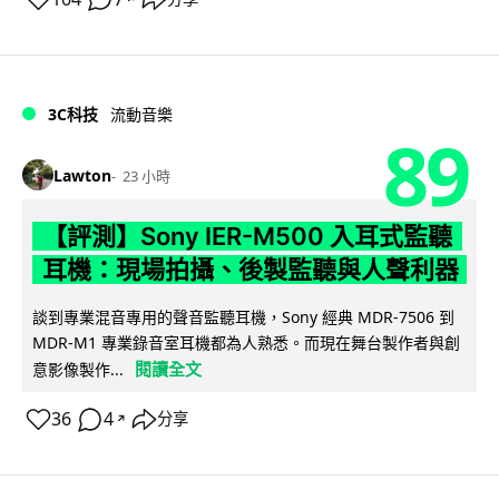
3C科技
流動音樂
89
Lawton
23 小時
【評測】Sony IER-M500 入耳式監聽
耳機：現場拍攝、後製監聽與人聲利器
談到專業混音專用的聲音監聽耳機，Sony 經典 MDR-7506 到
MDR-M1 專業錄音室耳機都為人熟悉。而現在舞台製作者與創
閱讀全文
意影像製作...
36
4
分享
↗