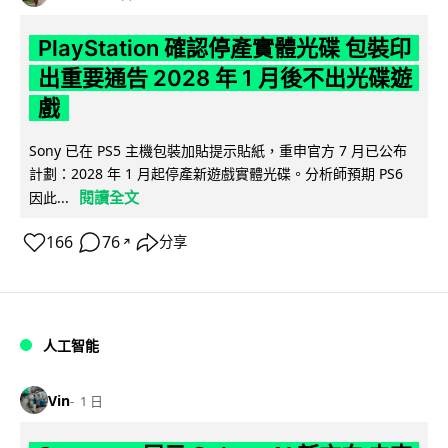
PlayStation 確認停產實體光碟 包裝印
出重要通告 2028 年 1 月後不出光碟遊
戲
Sony 已在 PS5 主機包裝加貼提示貼紙，重申官方 7 月已公布
計劃：2028 年 1 月起停產新遊戲實體光碟。分析師預期 PS6
閱讀全文
因此...
166
76
分享
↗
人工智能
Vin
1 日