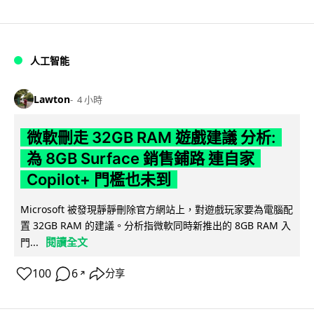
人工智能
Lawton
4 小時
微軟刪走 32GB RAM 遊戲建議 分析:
為 8GB Surface 銷售鋪路 連自家
Copilot+ 門檻也未到
Microsoft 被發現靜靜刪除官方網站上，對遊戲玩家要為電腦配
置 32GB RAM 的建議。分析指微軟同時新推出的 8GB RAM 入
閱讀全文
門...
100
6
分享
↗