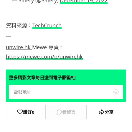
— Safety (@Safety)
December 19, 2022
資料來源：
TechCrunch
—
unwire.hk
Mewe 專頁 :
https://mewe.com/p/unwirehk
📮
更多精彩文章每日送到電子郵箱
讚好
0
看留言
分享