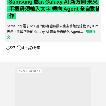
Samsung 展示 Galaxy AI 新方向 未來
手機毋須輸入文字 轉向 Agent 全自動操
作
Samsung 電子 MX 部門顧客體驗辦公室主管兼副總裁 Jay Kim
閱讀全
表示，品牌正推動 Galaxy AI 邁向全自動化 Agent...
文
27
4
分享
↗
ADVERTISEMENT