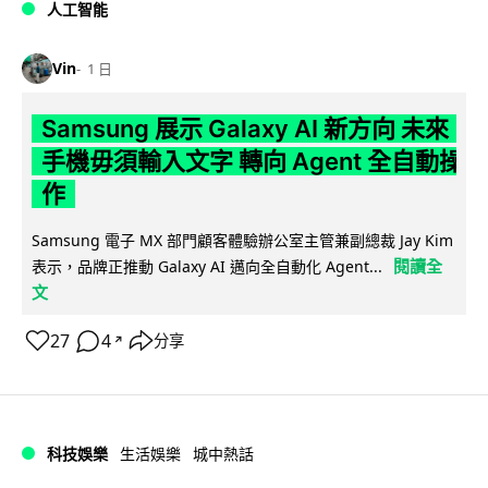
人工智能
Vin
1 日
Samsung 展示 Galaxy AI 新方向 未來
手機毋須輸入文字 轉向 Agent 全自動操
作
Samsung 電子 MX 部門顧客體驗辦公室主管兼副總裁 Jay Kim
閱讀全
表示，品牌正推動 Galaxy AI 邁向全自動化 Agent...
文
27
4
分享
↗
科技娛樂
生活娛樂
城中熱話