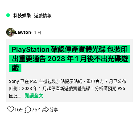
科技娛樂
遊戲情報
Lawton
1 日
PlayStation 確認停產實體光碟 包裝印
出重要通告 2028 年 1 月後不出光碟遊
戲
Sony 已在 PS5 主機包裝加貼提示貼紙，重申官方 7 月已公布
計劃：2028 年 1 月起停產新遊戲實體光碟。分析師預期 PS6
閱讀全文
因此...
169
76
分享
↗