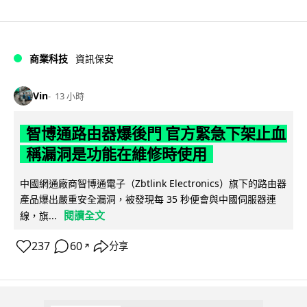
商業科技
資訊保安
Vin
13 小時
智博通路由器爆後門 官方緊急下架止血
稱漏洞是功能在維修時使用
中國網通廠商智博通電子（Zbtlink Electronics）旗下的路由器
產品爆出嚴重安全漏洞，被發現每 35 秒便會與中國伺服器連
閱讀全文
線，旗...
237
60
分享
↗