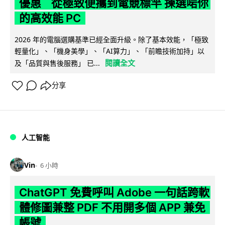
優惠 從極致便攜到電競標竿 揀選啱你
的高效能 PC
2026 年的電腦選購基準已經全面升級。除了基本效能，「極致
輕量化」、「機身美學」、「AI算力」、「前瞻技術加持」以
閱讀全文
及「品質與售後服務」 已...
分享
人工智能
Vin
6 小時
ChatGPT 免費呼叫 Adobe 一句話跨軟
體修圖兼整 PDF 不用開多個 APP 兼免
帳號