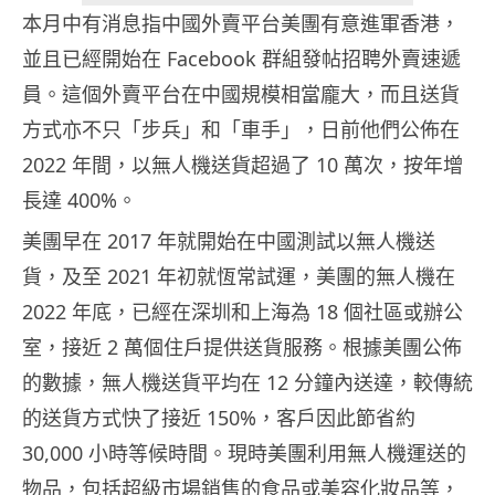
本月中有消息指中國外賣平台美團有意進軍香港，
並且已經開始在 Facebook 群組發帖招聘外賣速遞
員。這個外賣平台在中國規模相當龐大，而且送貨
方式亦不只「步兵」和「車手」，日前他們公佈在
2022 年間，以無人機送貨超過了 10 萬次，按年增
長達 400%。
美團早在 2017 年就開始在中國測試以無人機送
貨，及至 2021 年初就恆常試運，美團的無人機在
2022 年底，已經在深圳和上海為 18 個社區或辦公
室，接近 2 萬個住戶提供送貨服務。根據美團公佈
的數據，無人機送貨平均在 12 分鐘內送達，較傳統
的送貨方式快了接近 150%，客戶因此節省約
30,000 小時等候時間。現時美團利用無人機運送的
物品，包括超級市場銷售的食品或美容化妝品等，