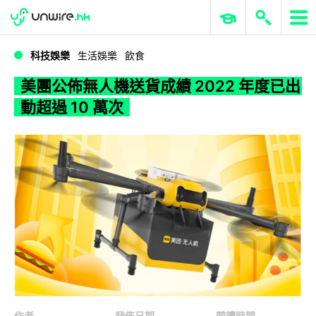
WWDC 2026
GenAI 與雲端科技專區
ERP 與商業 AI
美團公佈無人機送貨成績 2022 年度已出動超過 10 萬次
科技娛樂
生活娛樂
飲食
美團公佈無人機送貨成績 2022 年度已出
動超過 10 萬次
作者
發佈日期
閱讀時間