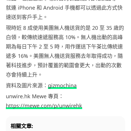
就連 iPhone 和 Android 手機都可以透過此方式快
速送到客戶手上。
現時近 8 成使用美團無人機送貨的是 20 至 35 歲的
白領，較傳統速遞服務高 10%。無人機出動的高峰
期為每日下午 2 至 5 時，用作運送下午茶比傳統速
遞多 16%。美團無人機送貨服務去年取得成功，隨
著科技進步，預計覆蓋的範圍會更大，出動的次數
亦會持續上升。
資料及圖片來源：
gizmochina
unwire.hk Mewe 專頁：
https://mewe.com/p/unwirehk
相關文章: