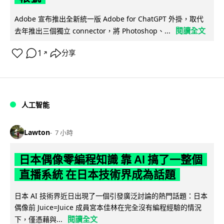
Adobe 宣布推出全新統一版 Adobe for ChatGPT 外掛，取代
閱讀全文
去年推出三個獨立 connector，將 Photoshop、...
1
分享
↗
人工智能
Lawton
7 小時
日本偶像零編程知識 靠 AI 搞了一整個
直播系統 在日本技術界成為話題
日本 AI 技術界近日出現了一個引發廣泛討論的熱門話題：日本
偶像前 Juice=Juice 成員宮本佳林在完全沒有編程經驗的情況
閱讀全文
下，僅憑藉與...