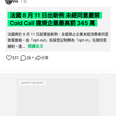
Vin
1 日
法國 8 月 11 日出新例 未經同意嚴禁
Cold Call 違規企業最高罰 345 萬
法國將於 8 月 11 日起實施新例，全面禁止企業未經消費者同意
致電推銷，由「opt-out」拒接登記制轉為「opt-in」先徵同意
閱讀全文
機制。違...
331
26
分享
↗
ADVERTISEMENT