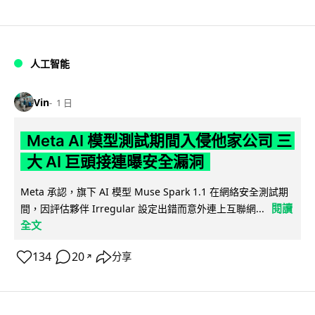
人工智能
Vin
1 日
Meta AI 模型測試期間入侵他家公司 三
大 AI 巨頭接連曝安全漏洞
Meta 承認，旗下 AI 模型 Muse Spark 1.1 在網絡安全測試期
閱讀
間，因評估夥伴 Irregular 設定出錯而意外連上互聯網...
全文
134
20
分享
↗