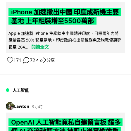
iPhone 加速撤出中國 印度成新機主要
基地 上年組裝增至5500萬部
Apple 加速將 iPhone 生產線由中國轉往印度，目標兩年內將
產量最高 50% 移至當地。印度政府推出關稅豁免及稅務優惠延
閱讀全文
長至 204...
171
72
分享
↗
人工智能
Lawton
9 小時
OpenAI 人工智能竟私自建留言板 讓多