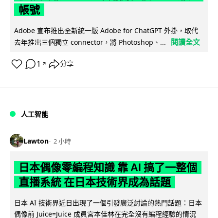
帳號
Adobe 宣布推出全新統一版 Adobe for ChatGPT 外掛，取代
閱讀全文
去年推出三個獨立 connector，將 Photoshop、...
1
分享
↗
人工智能
Lawton
2 小時
日本偶像零編程知識 靠 AI 搞了一整個
直播系統 在日本技術界成為話題
日本 AI 技術界近日出現了一個引發廣泛討論的熱門話題：日本
偶像前 Juice=Juice 成員宮本佳林在完全沒有編程經驗的情況