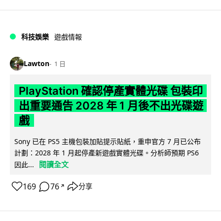
科技娛樂
遊戲情報
Lawton
1 日
PlayStation 確認停產實體光碟 包裝印
出重要通告 2028 年 1 月後不出光碟遊
戲
Sony 已在 PS5 主機包裝加貼提示貼紙，重申官方 7 月已公布
計劃：2028 年 1 月起停產新遊戲實體光碟。分析師預期 PS6
閱讀全文
因此...
169
76
分享
↗