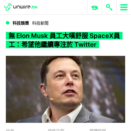
WWDC 2026
GenAI 與雲端科技專區
ERP 與商業 AI
無 Elon Musk 員工大嘆舒服 SpaceX員工：希望他繼續專注於 Twitter
科技娛樂
科技新聞
無 Elon Musk 員工大嘆舒服 SpaceX員
工：希望他繼續專注於 Twitter
作者
發佈日期
閱讀時間