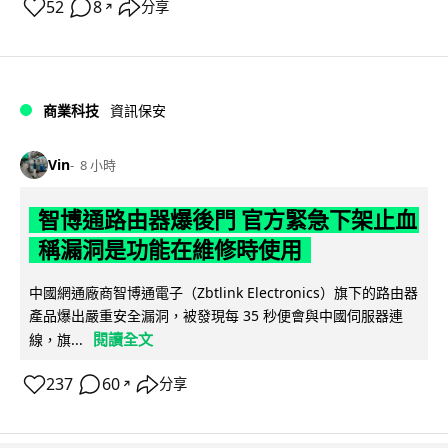
52
8
分享
↗
商業科技
資訊保安
Vin
8 小時
智博通路由器爆後門 官方緊急下架止血
稱漏洞是功能在維修時使用
中國網通廠商智博通電子（Zbtlink Electronics）旗下的路由器
產品爆出嚴重安全漏洞，被發現每 35 秒便會與中國伺服器連
閱讀全文
線，旗...
237
60
分享
↗