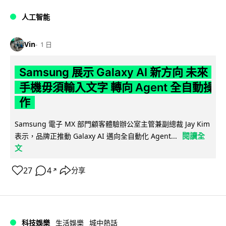
人工智能
Vin
1 日
Samsung 展示 Galaxy AI 新方向 未來
手機毋須輸入文字 轉向 Agent 全自動操
作
Samsung 電子 MX 部門顧客體驗辦公室主管兼副總裁 Jay Kim
閱讀全
表示，品牌正推動 Galaxy AI 邁向全自動化 Agent...
文
27
4
分享
↗
科技娛樂
生活娛樂
城中熱話