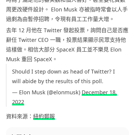
周更改硬件設計。 Elon Musk 亦被指時常會以人手
過剩為由暫停招聘，令現有員工工作量大增。
去年 12 月他在 Twitter 發起投票，詢問自己是否應
辭任 Twitter CEO 一職，投票結果顯示民眾支持他
這樣做。相信大部分 SpaceX 員工並不樂見 Elon
Musk 重回 SpaceX。
Should I step down as head of Twitter? I
will abide by the results of this poll.
— Elon Musk (@elonmusk)
December 18,
2022
資料來源：
紐約郵報