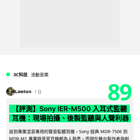
3C科技
流動音樂
89
Lawton
1 日
【評測】Sony IER-M500 入耳式監聽
耳機：現場拍攝、後製監聽與人聲利器
談到專業混音專用的聲音監聽耳機，Sony 經典 MDR-7506 到
MDR-M1 專業錄音室耳機都為人熟悉。而現在舞台製作者與創