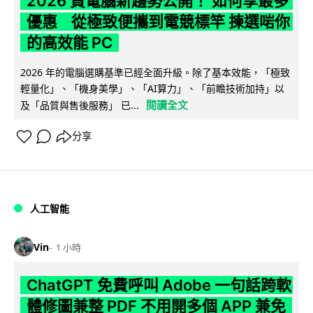
2026 買電腦新趨勢公開！ 如何享最多
優惠 從極致便攜到電競標竿 揀選啱你
的高效能 PC
2026 年的電腦選購基準已經全面升級。除了基本效能，「極致
輕量化」、「機身美學」、「AI算力」、「前瞻技術加持」以
閱讀全文
及「品質與售後服務」 已...
分享
人工智能
Vin
1 小時
ChatGPT 免費呼叫 Adobe 一句話跨軟
體修圖兼整 PDF 不用開多個 APP 兼免