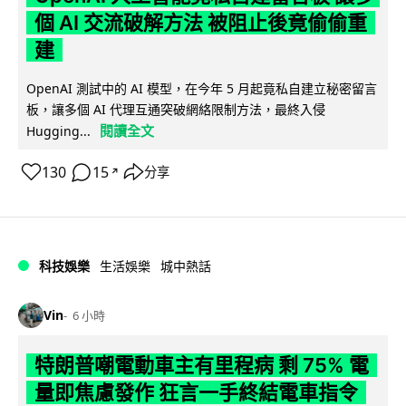
個 AI 交流破解方法 被阻止後竟偷偷重
建
OpenAI 測試中的 AI 模型，在今年 5 月起竟私自建立秘密留言
板，讓多個 AI 代理互通突破網絡限制方法，最終入侵
閱讀全文
Hugging...
130
15
分享
↗
科技娛樂
生活娛樂
城中熱話
Vin
6 小時
特朗普嘲電動車主有里程病 剩 75% 電
量即焦慮發作 狂言一手終結電車指令