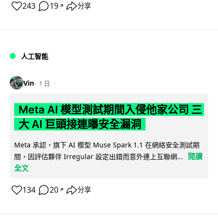
243
19
分享
↗
人工智能
Vin
1 日
Meta AI 模型測試期間入侵他家公司 三
大 AI 巨頭接連曝安全漏洞
Meta 承認，旗下 AI 模型 Muse Spark 1.1 在網絡安全測試期
閱讀
間，因評估夥伴 Irregular 設定出錯而意外連上互聯網...
全文
134
20
分享
↗