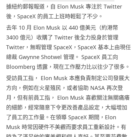
據紐約郵報報道，自 Elon Musk 專注於 Twitter
後，SpaceX 的員工上班時輕鬆了不少。
去年 10 月 Elon Musk 以 440 億美元（約港幣
3400 億元）收購了 Twitter 後全力投身於管理
Twitter，無暇管理 SpaceX，SpaceX 基本上由現任
總裁 Gwynne Shotwel 管理。 SpaceX 員工向
Bloomberg 透露，現在工作壓力比以往少了很多。
受訪員工指， Elon Musk 本應負責制定公司發展大
方向，例如在火星殖民，或者協助 NASA 再次登
月，但有前員工指， Elon Musk 喜歡關注無關痛癢
的細節，經常隨意下令更改善產品設定，大幅增加
了員工的工作量。在領導 SpaceX 期間，Elon
Musk 時常因硬件不美觀而要求員工重新設計。有
時為了滿足他的審美觀和個人喜好。甚至要花費數