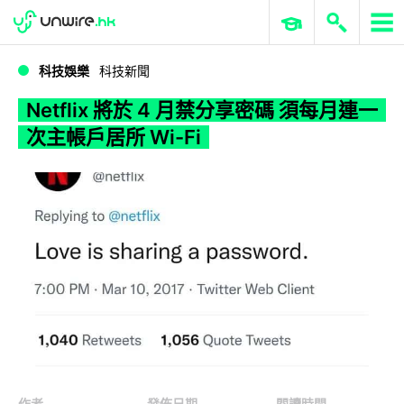
WWDC 2026
GenAI 與雲端科技專區
ERP 與商業 AI
Netflix 將於 4 月禁分享密碼 須每月連一次主帳戶居所 Wi-Fi
科技娛樂
科技新聞
Netflix 將於 4 月禁分享密碼 須每月連一
次主帳戶居所 Wi-Fi
作者
發佈日期
閱讀時間