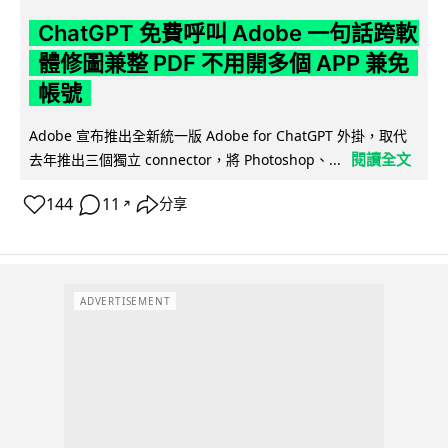
ChatGPT 免費呼叫 Adobe 一句話跨軟
體修圖兼整 PDF 不用開多個 APP 兼免
帳號
Adobe 宣布推出全新統一版 Adobe for ChatGPT 外掛，取代
閱讀全文
去年推出三個獨立 connector，將 Photoshop、...
144
11
分享
↗
ADVERTISEMENT