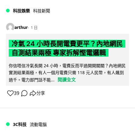
科技娛樂
科技新聞
arthur
1 日
冷氣 24 小時長開電費更平？內地網民
自測結果兩極 專家拆解慳電邏輯
你信唔信冷氣長開 24 小時，電費反而平過開開關關？內地網民
實測結果兩極，有人一個月電費只需 118 元人民幣，有人飆到
閱讀全文
過千。電力部門話不能...
39
分享
3C科技
流動電腦