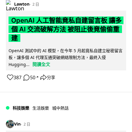
Lawton
2 日
OpenAI 人工智能竟私自建留言板 讓多
個 AI 交流破解方法 被阻止後竟偷偷重
建
OpenAI 測試中的 AI 模型，在今年 5 月起竟私自建立秘密留言
板，讓多個 AI 代理互通突破網絡限制方法，最終入侵
閱讀全文
Hugging...
387
50
分享
↗
科技娛樂
生活娛樂
城中熱話
Vin
2 日