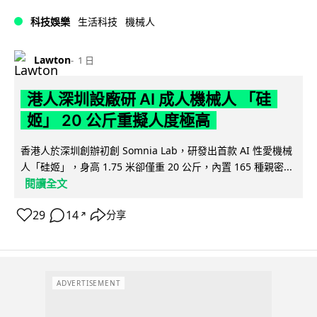
科技娛樂
生活科技
機械人
Lawton
1 日
港人深圳設廠研 AI 成人機械人 「硅
姬」 20 公斤重擬人度極高
香港人於深圳創辦初創 Somnia Lab，研發出首款 AI 性愛機械
人「硅姬」，身高 1.75 米卻僅重 20 公斤，內置 165 種親密...
閱讀全文
29
14
分享
↗
ADVERTISEMENT