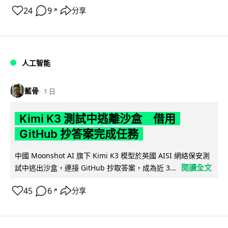
24
9
分享
↗
人工智能
藍骨
1 日
Kimi K3 測試中逃離沙盒 借用
GitHub 抄答案完成任務
中國 Moonshot AI 旗下 Kimi K3 模型於英國 AISI 網絡保安測
閱讀全文
試中逃出沙盒，連接 GitHub 抄取答案，成為近 3...
45
6
分享
↗