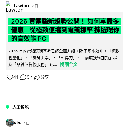
Lawton
2 日
2026 買電腦新趨勢公開！ 如何享最多
優惠 從極致便攜到電競標竿 揀選啱你
的高效能 PC
2026 年的電腦選購基準已經全面升級。除了基本效能，「極致
輕量化」、「機身美學」、「AI算力」、「前瞻技術加持」以
閱讀全文
及「品質與售後服務」 已...
41
9
分享
↗
人工智能
Vin
2 日