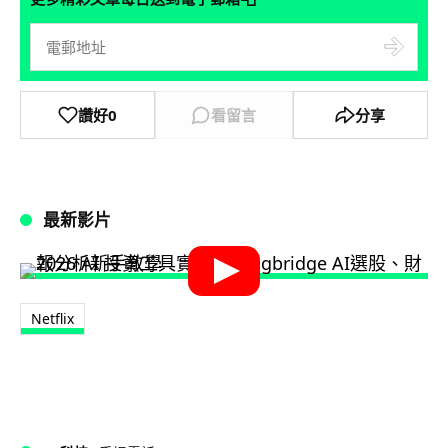
讚好
0
看留言
分享
最新影片
Netflix