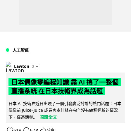
人工智能
Lawton
2 日
日本偶像零編程知識 靠 AI 搞了一整個
直播系統 在日本技術界成為話題
日本 AI 技術界近日出現了一個引發廣泛討論的熱門話題：日本
偶像前 Juice=Juice 成員宮本佳林在完全沒有編程經驗的情況
閱讀全文
下，僅憑藉與...
619
67
分享
↗