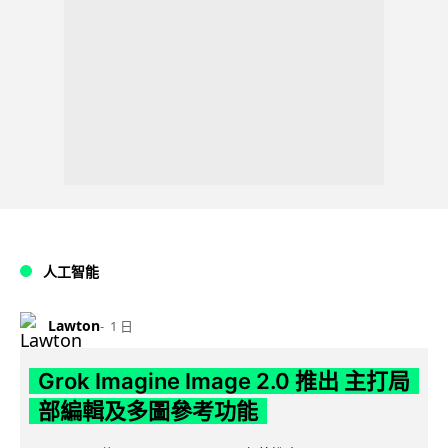
人工智能
Lawton
1 日
Grok Imagine Image 2.0 推出 主打局
部編輯及多圖參考功能