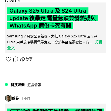
Galaxy S25 Ultra 及 S24 Ultra
update 後暴走 電量急跌兼發熱疑與
WhatsApp 備份卡死有關
Samsung 7 月安全更新後，大批 Galaxy S25 Ultra 及 S24
閱讀
Ultra 用戶反映裝置電量急跌、發熱甚至充電變慢。有...
全文
分享
科技娛樂
遊戲情報
藍骨
1 小時