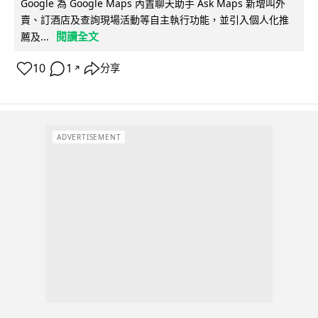
Google 為 Google Maps 內置聊天助手 Ask Maps 新增叫外
賣、訂酒店及查詢現場活動等自主執行功能，並引入個人化推
閱讀全文
薦及...
10
1
分享
↗
ADVERTISEMENT