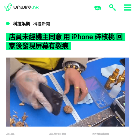
WWDC 2026
GenAI 與雲端科技專區
ERP 與商業 AI
店員未經機主同意 用 iPhone 碎核桃 回家後發現屏幕有裂痕
科技娛樂
科技新聞
店員未經機主同意 用 iPhone 碎核桃 回
家後發現屏幕有裂痕
作者
發佈日期
閱讀時間