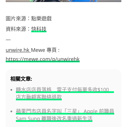
圖片來源：點樂遊戲
資料來源：
快科技
—
unwire.hk
Mewe 專頁 :
https://mewe.com/p/unwirehk
相關文章:
糖水店店員落格 電子支付每單多收$100
店方籲顧客聯絡退款
蘋果門市店員名字叫「三星」 Apple 前職員
Sam Sung 離職後改名重過新生活