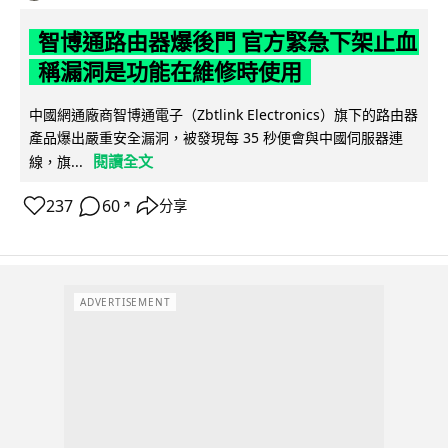
智博通路由器爆後門 官方緊急下架止血
稱漏洞是功能在維修時使用
中國網通廠商智博通電子（Zbtlink Electronics）旗下的路由器
產品爆出嚴重安全漏洞，被發現每 35 秒便會與中國伺服器連
閱讀全文
線，旗...
237
60
分享
↗
ADVERTISEMENT