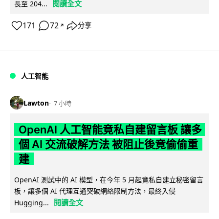
閱讀全文
長至 204...
171
72
分享
↗
人工智能
Lawton
7 小時
OpenAI 人工智能竟私自建留言板 讓多
個 AI 交流破解方法 被阻止後竟偷偷重
建
OpenAI 測試中的 AI 模型，在今年 5 月起竟私自建立秘密留言
板，讓多個 AI 代理互通突破網絡限制方法，最終入侵
閱讀全文
Hugging...