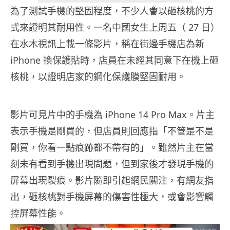
為了測試手機的堅固程度，不少人會以砸核桃的方
式來證明其耐用性。一名中國女生上周五（ 27 日）
在水木視訊上載一條影片，稱在街邊手機店為新
iPhone 換保護貼時，店員在未經其同意下在機上砸
核桃，以證明店家的鋼化保護膜堅固耐用。
影片可見片中的手機為 iPhone 14 Pro Max。片主
表示手機是剛買的，但店員則回應指「不管是不是
剛買，你看一點痕跡都不帶有的」。雖然片主在當
刻未有看到手機出現問題，但到家後才發現手機的
屏幕出現裂痕。影片隨即引起網民關注，有網友指
出，砸核桃對手機屏幕的傷害性極大，或會影響觸
控屏幕性能。