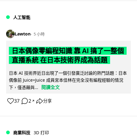
人工智能
Lawton
5 小時
日本偶像零編程知識 靠 AI 搞了一整個
直播系統 在日本技術界成為話題
日本 AI 技術界近日出現了一個引發廣泛討論的熱門話題：日本
偶像前 Juice=Juice 成員宮本佳林在完全沒有編程經驗的情況
閱讀全文
下，僅憑藉與...
37
2
分享
↗
商業科技
3D 打印