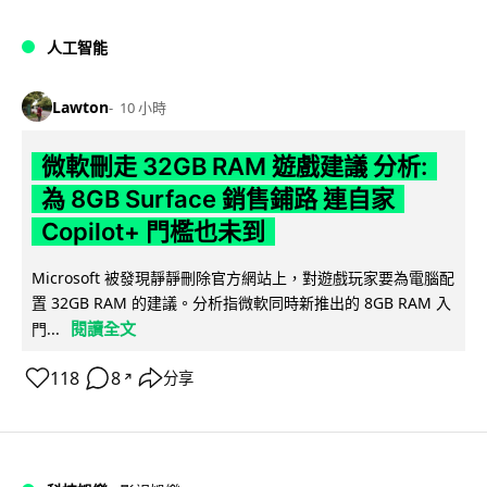
人工智能
Lawton
10 小時
微軟刪走 32GB RAM 遊戲建議 分析:
為 8GB Surface 銷售鋪路 連自家
Copilot+ 門檻也未到
Microsoft 被發現靜靜刪除官方網站上，對遊戲玩家要為電腦配
置 32GB RAM 的建議。分析指微軟同時新推出的 8GB RAM 入
閱讀全文
門...
118
8
分享
↗