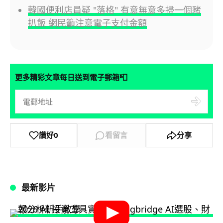
韓國便利店員疑 "落格" 有意無意多掃一個豬
扒飯 網民籲注意電子支付金額
📮
更多精彩文章每日送到電子郵箱
讚好
0
看留言
分享
最新影片