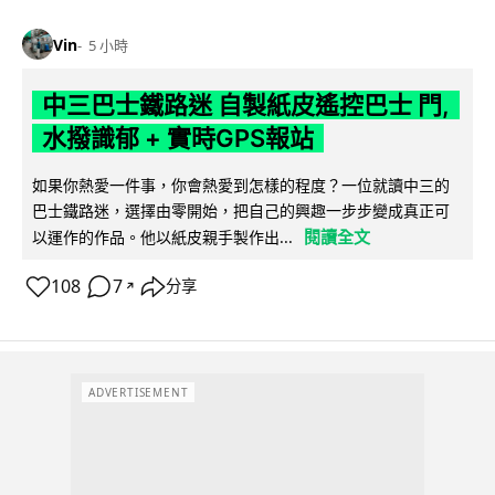
Vin
5 小時
中三巴士鐵路迷 自製紙皮遙控巴士 門,
水撥識郁 + 實時GPS報站
如果你熱愛一件事，你會熱愛到怎樣的程度？一位就讀中三的
巴士鐵路迷，選擇由零開始，把自己的興趣一步步變成真正可
閱讀全文
以運作的作品。他以紙皮親手製作出...
108
7
分享
↗
ADVERTISEMENT