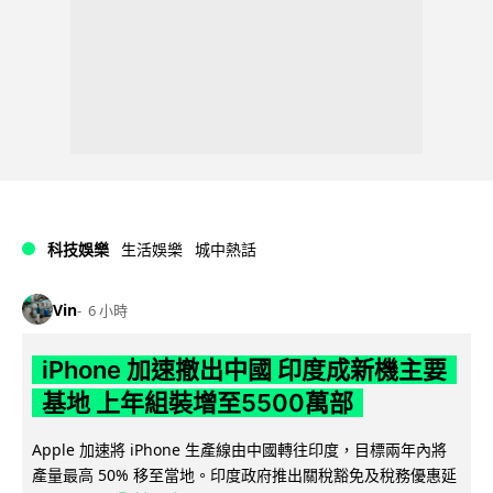
科技娛樂
生活娛樂
城中熱話
Vin
6 小時
iPhone 加速撤出中國 印度成新機主要
基地 上年組裝增至5500萬部
Apple 加速將 iPhone 生產線由中國轉往印度，目標兩年內將
產量最高 50% 移至當地。印度政府推出關稅豁免及稅務優惠延