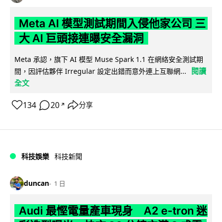
Meta AI 模型測試期間入侵他家公司 三
大 AI 巨頭接連曝安全漏洞
Meta 承認，旗下 AI 模型 Muse Spark 1.1 在網絡安全測試期
閱讀
間，因評估夥伴 Irregular 設定出錯而意外連上互聯網...
全文
134
20
分享
↗
科技娛樂
科技新聞
duncan
1 日
Audi 最慳電量產車現身 A2 e-tron 迷