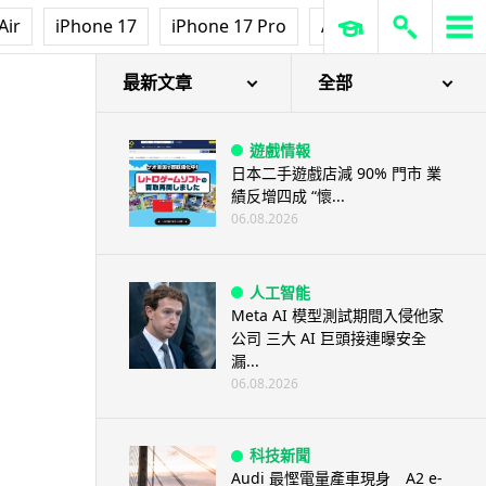
Air
iPhone 17
iPhone 17 Pro
AirPods Pro 3
Ap
最新文章
全部
遊戲情報
日本二手遊戲店減 90% 門市 業
績反增四成 “懷...
06.08.2026
人工智能
Meta AI 模型測試期間入侵他家
公司 三大 AI 巨頭接連曝安全
漏...
06.08.2026
科技新聞
Audi 最慳電量產車現身 A2 e-