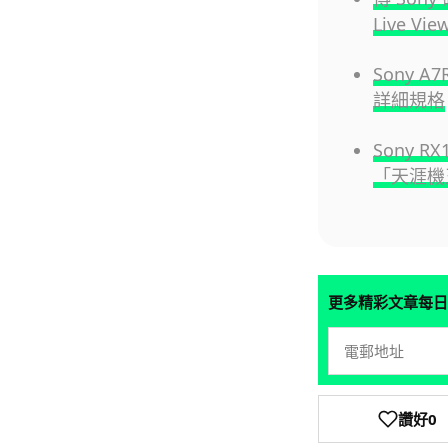
Live Vi
Sony 
詳細規格
Sony 
「天涯機
更多精彩文章每日
讚好
0