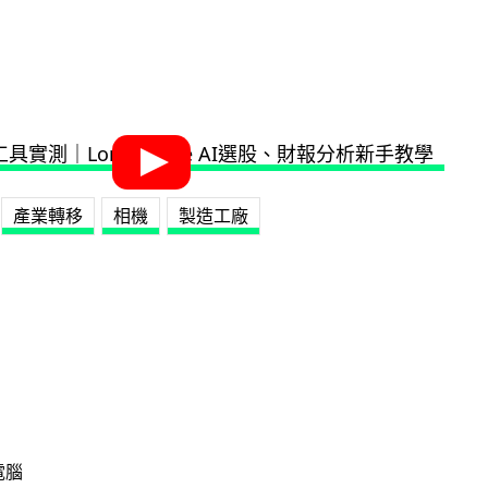
產業轉移
相機
製造工廠
電腦