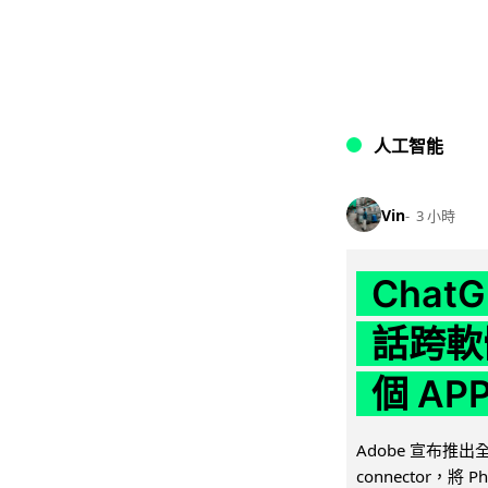
人工智能
Vin
3 小時
Chat
話跨軟
個 AP
Adobe 宣布推出
connector，將 Ph