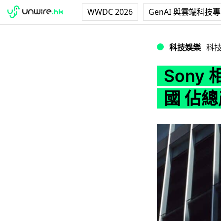
WWDC 2026
GenAI 與雲端科技
Sony 相機生產
科技娛樂
科
Son
國 佔總