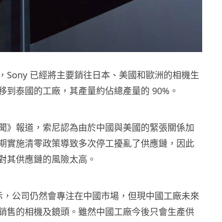
，Sony 已經將主要銷往日本、美國和歐洲的相機生
移到泰國的工廠，其產量約佔總產量的 90%。
聞》報道，索尼認為由於中國與美國的緊張關係加
期實施清零政策導致多次停工擾亂了供應鏈，因此
對其供應鏈的風險太高。
人表示，公司仍然會專注在中國市場，但現中國工廠未來
銷售的相機及鏡頭。雖然中國工廠今後只會生產供