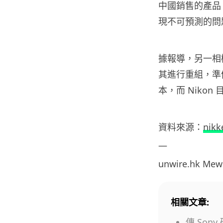
中國銷售的產品
現不可預測的問
據報導，另一相機
其進行重組，準
本，而 Niko
資料來源：
nikk
—
unwire.hk Me
相關文章:
傳 Sony