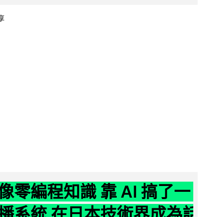
享
像零編程知識 靠 AI 搞了一
播系統 在日本技術界成為話