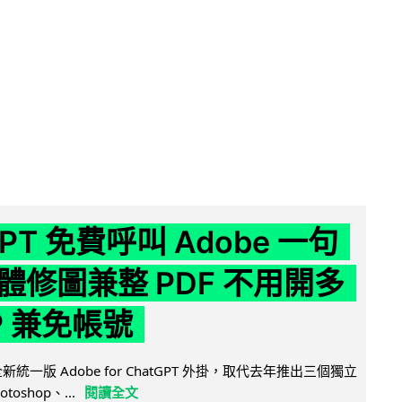
GPT 免費呼叫 Adobe 一句
體修圖兼整 PDF 不用開多
P 兼免帳號
全新統一版 Adobe for ChatGPT 外掛，取代去年推出三個獨立
otoshop、...
閱讀全文