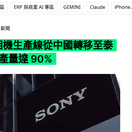
專區
ERP 與商業 AI 專區
GEMINI
Claude
iPhone 
線從中國轉移至泰國 佔總產量達 90%
技新聞
y 相機生產線從中國轉移至泰
產量達 90%