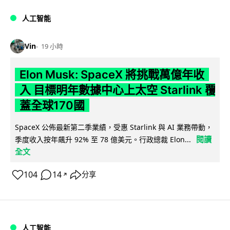
人工智能
Vin
19 小時
Elon Musk: SpaceX 將挑戰萬億年收
入 目標明年數據中心上太空 Starlink 覆
蓋全球170國
SpaceX 公佈最新第二季業績，受惠 Starlink 與 AI 業務帶動，
閱讀
季度收入按年飆升 92% 至 78 億美元。行政總裁 Elon...
全文
104
14
分享
↗
人工智能