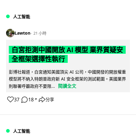
人工智能
Lawton
21 小時
白宮拒測中國開放 AI 模型 業界質疑安
全框架選擇性執行
彭博社報道，白宮通知美國頂尖 AI 公司，中國開發的開放權重
模型將不納入特朗普政府新 AI 安全框架的測試範圍。美國業界
閱讀全文
則聯署呼籲政府不要限...
37
18
分享
↗
人工智能