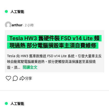
人工智能
arthur
2 小時
Tesla HW3 舊硬件裝 FSD v14 Lite 頻
現過熱 部分電腦損毀車主須自費維修
Tesla 向 HW3 舊車款推送 FSD v14 Lite 系統，引發大量車主反
映自動駕駛電腦嚴重過熱，部分更觸發高溫保護甚至直接燒
閱讀全文
毀，須...
分享
人工智能