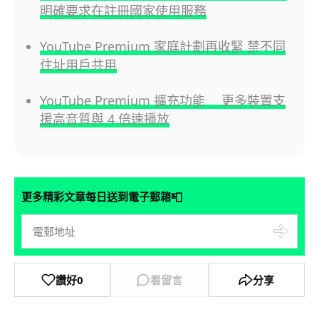
明確要求在註冊國家使用服務
YouTube Premium 家庭計劃再收緊 禁不同
住址用戶共用
YouTube Premium 擴充功能 更多裝置支
援高音質與 4 倍速播放
📮
更多精彩文章每日送到電子郵箱
讚好
0
看留言
分享