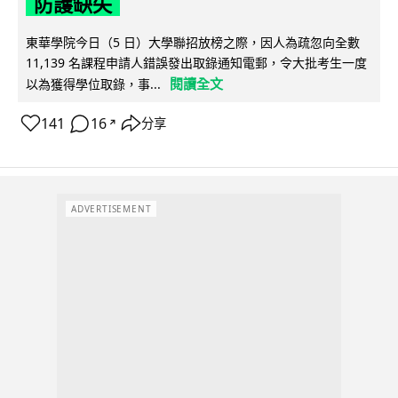
防護缺失
東華學院今日（5 日）大學聯招放榜之際，因人為疏忽向全數
11,139 名課程申請人錯誤發出取錄通知電郵，令大批考生一度
閱讀全文
以為獲得學位取錄，事...
141
16
分享
↗
ADVERTISEMENT