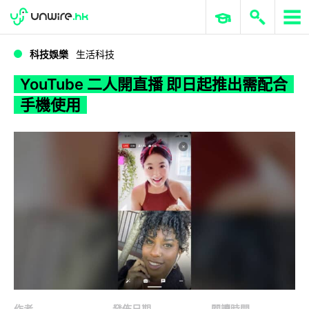
WWDC 2026
GenAI 與雲端科技專區
ERP 與商業 AI
YouTube 二人開直播 即日起推出需配合手機使用
科技娛樂
生活科技
YouTube 二人開直播 即日起推出需配合
手機使用
作者
發佈日期
閱讀時間