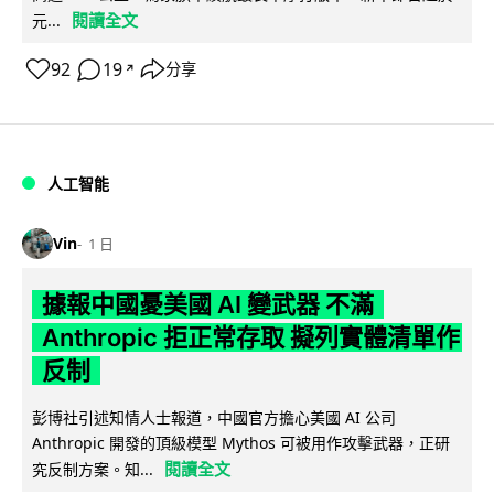
閱讀全文
元...
92
19
分享
↗
人工智能
Vin
1 日
據報中國憂美國 AI 變武器 不滿
Anthropic 拒正常存取 擬列實體清單作
反制
彭博社引述知情人士報道，中國官方擔心美國 AI 公司
Anthropic 開發的頂級模型 Mythos 可被用作攻擊武器，正研
閱讀全文
究反制方案。知...