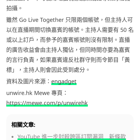
拍攝。
雖然 Go Live Together 只限兩個帳號，但主持人可
以在直播期間切換嘉賓的帳號。主持人需要有 50 名
或以上訂戶，而參予的嘉賓帳號則沒有限制。直播
的廣告收益會由主持人獨佔，但同時間亦要為嘉賓
的言行負責，如果嘉賓違反社群守則而令節目「黃
標」，主持人則會因此受到處分。
資料及圖片來源：
engadget
unwire.hk Mewe 專頁：
https://mewe.com/p/unwirehk
相關文章:
YouTube 進一步封殺跨區訂閱漏洞 新條款