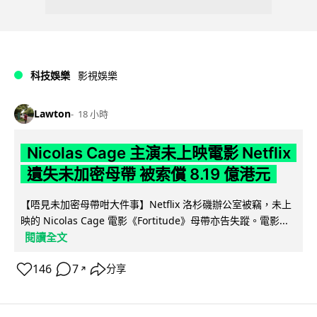
科技娛樂
影視娛樂
Lawton
18 小時
Nicolas Cage 主演未上映電影 Netflix
遺失未加密母帶 被索償 8.19 億港元
【唔見未加密母帶咁大件事】Netflix 洛杉磯辦公室被竊，未上
映的 Nicolas Cage 電影《Fortitude》母帶亦告失蹤。電影...
閱讀全文
146
7
分享
↗