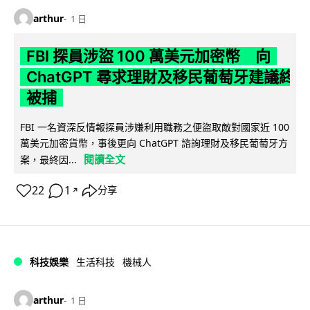
arthur
1 日
FBI 探員涉盜 100 萬美元加密幣 向
ChatGPT 尋求理財及移民葡萄牙建議終
被捕
FBI 一名資深反情報探員涉嫌利用職務之便盜取敵對國家近 100
萬美元加密貨幣，事後更向 ChatGPT 諮詢理財及移民葡萄牙方
閱讀全文
案，最終因...
22
1
分享
↗
科技娛樂
生活科技
機械人
arthur
1 日