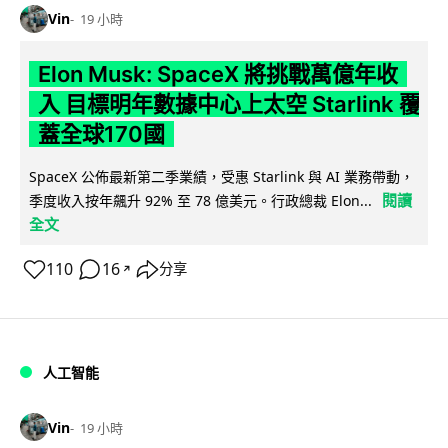
Vin
19 小時
Elon Musk: SpaceX 將挑戰萬億年收
入 目標明年數據中心上太空 Starlink 覆
蓋全球170國
SpaceX 公佈最新第二季業績，受惠 Starlink 與 AI 業務帶動，
閱讀
季度收入按年飆升 92% 至 78 億美元。行政總裁 Elon...
全文
110
16
分享
↗
人工智能
Vin
19 小時