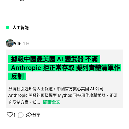
人工智能
Vin
1 日
據報中國憂美國 AI 變武器 不滿
Anthropic 拒正常存取 擬列實體清單作
反制
彭博社引述知情人士報道，中國官方擔心美國 AI 公司
Anthropic 開發的頂級模型 Mythos 可被用作攻擊武器，正研
閱讀全文
究反制方案。知...
1
分享