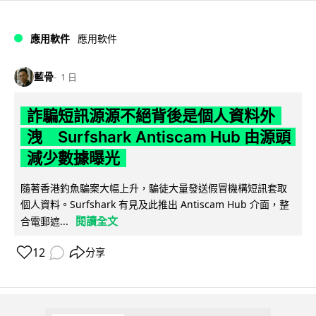
應用軟件
應用軟件
藍骨
1 日
詐騙短訊源源不絕背後是個人資料外
洩 Surfshark Antiscam Hub 由源頭
減少數據曝光
隨著香港釣魚騙案大幅上升，騙徒大量發送假冒機構短訊套取
個人資料。Surfshark 有見及此推出 Antiscam Hub 介面，整
閱讀全文
合電郵遮...
12
分享