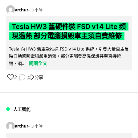
arthur
3 小時
Tesla HW3 舊硬件裝 FSD v14 Lite 頻
現過熱 部分電腦損毀車主須自費維修
Tesla 向 HW3 舊車款推送 FSD v14 Lite 系統，引發大量車主反
映自動駕駛電腦嚴重過熱，部分更觸發高溫保護甚至直接燒
閱讀全文
毀，須...
2
分享
人工智能
arthur
3 小時