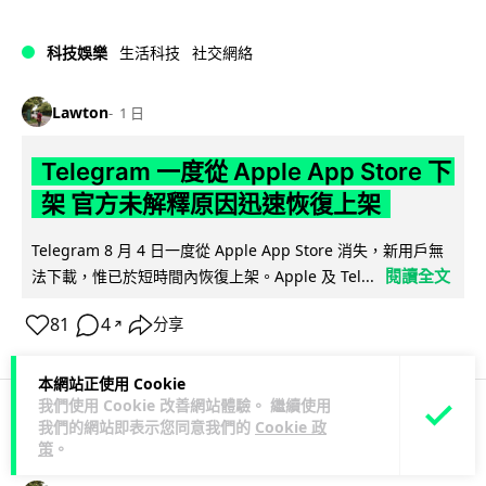
科技娛樂
生活科技
社交網絡
Lawton
1 日
Telegram 一度從 Apple App Store 下
架 官方未解釋原因迅速恢復上架
Telegram 8 月 4 日一度從 Apple App Store 消失，新用戶無
閱讀全文
法下載，惟已於短時間內恢復上架。Apple 及 Tel...
81
4
分享
↗
本網站正使用 Cookie
我們使用 Cookie 改善網站體驗。 繼續使用
我們的網站即表示您同意我們的
Cookie 政
科技娛樂
生活娛樂
城中熱話
策
。