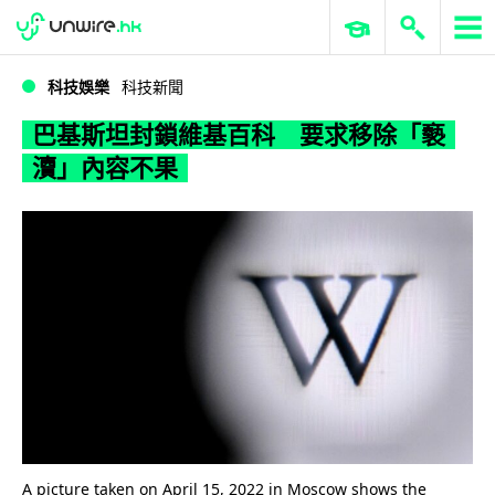
WWDC 2026
GenAI 與雲端科技專區
ERP 與商業 AI
巴基斯坦封鎖維基百科 要求移除「褻瀆」內容不果
科技娛樂
科技新聞
巴基斯坦封鎖維基百科 要求移除「褻
瀆」內容不果
A picture taken on April 15, 2022 in Moscow shows the