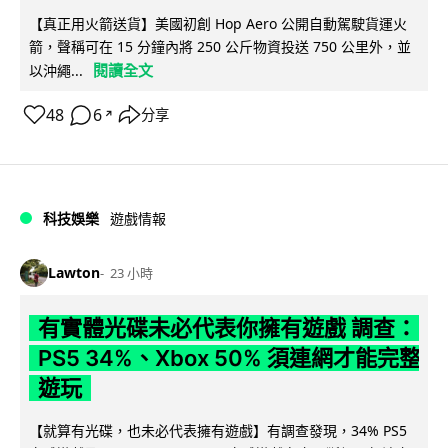
【真正用火箭送貨】美國初創 Hop Aero 公開自動駕駛貨運火
箭，聲稱可在 15 分鐘內將 250 公斤物資投送 750 公里外，並
閱讀全文
以沖繩...
48
6
分享
↗
科技娛樂
遊戲情報
Lawton
23 小時
有實體光碟未必代表你擁有遊戲 調查：
PS5 34%、Xbox 50% 須連網才能完整
遊玩
【就算有光碟，也未必代表擁有遊戲】有調查發現，34% PS5