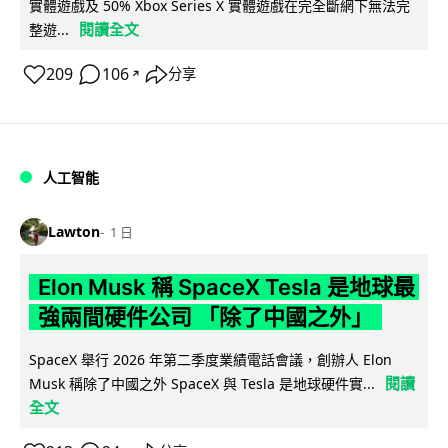
實體遊戲及 50% Xbox Series X 實體遊戲在完全斷網下無法完
閱讀全文
整遊...
209
106
分享
↗
人工智能
Lawton
1 日
Elon Musk 稱 SpaceX Tesla 是地球最
強兩間硬件公司 「除了中國之外」
SpaceX 舉行 2026 年第二季度業績電話會議，創辦人 Elon
閱讀
Musk 稱除了中國之外 SpaceX 與 Tesla 是地球硬件實...
全文