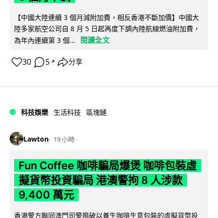
【中國大陸連續 3 個月減附加費，相反香港不斷加價】中國大
陸多家航空公司自 8 月 5 日起再度下調內陸航線燃油附加費，
閱讀全文
為年內連續第 3 個...
30
5
分享
↗
科技娛樂
生活科技
區塊鏈
Lawton
19 小時
Fun Coffee 咖啡騙局爆煲 咖啡包裝虛
擬貨幣投資騙局 港澳警拘 8 人涉款
9,400 萬元
香港警方聯同澳門司警搗破以養生咖啡生意包裝的虛擬貨幣投