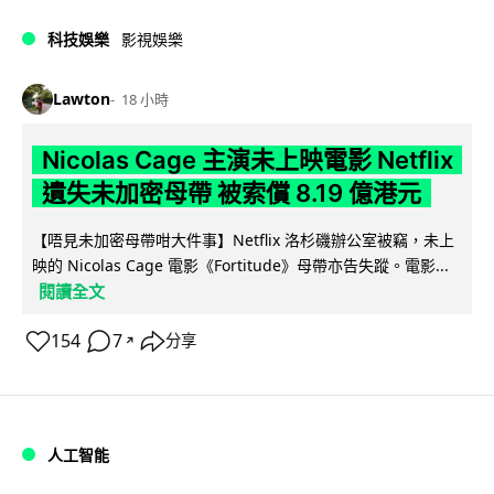
科技娛樂
影視娛樂
Lawton
18 小時
Nicolas Cage 主演未上映電影 Netflix
遺失未加密母帶 被索償 8.19 億港元
【唔見未加密母帶咁大件事】Netflix 洛杉磯辦公室被竊，未上
映的 Nicolas Cage 電影《Fortitude》母帶亦告失蹤。電影...
閱讀全文
154
7
分享
↗
人工智能