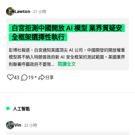
Lawton
21 小時
白宮拒測中國開放 AI 模型 業界質疑安
全框架選擇性執行
彭博社報道，白宮通知美國頂尖 AI 公司，中國開發的開放權重
模型將不納入特朗普政府新 AI 安全框架的測試範圍。美國業界
閱讀全文
則聯署呼籲政府不要限...
43
19
分享
↗
人工智能
Vin
22 小時