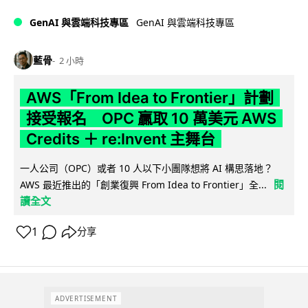
GenAI 與雲端科技專區
GenAI 與雲端科技專區
藍骨
2 小時
AWS「From Idea to Frontier」計劃
接受報名 OPC 贏取 10 萬美元 AWS
Credits ＋ re:Invent 主舞台
一人公司（OPC）或者 10 人以下小團隊想將 AI 構思落地？
閱
AWS 最近推出的「創業復興 From Idea to Frontier」全...
讀全文
1
分享
ADVERTISEMENT