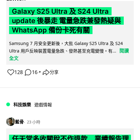
Galaxy S25 Ultra 及 S24 Ultra
update 後暴走 電量急跌兼發熱疑與
WhatsApp 備份卡死有關
Samsung 7 月安全更新後，大批 Galaxy S25 Ultra 及 S24
閱讀
Ultra 用戶反映裝置電量急跌、發熱甚至充電變慢。有...
全文
128
16
分享
↗
科技娛樂
遊戲情報
藍骨
23 小時
任天堂多收關稅不作退款 業績報告理