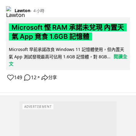
Lawton
4 小時
Microsoft 慳 RAM 承諾未兌現 內置天
氣 App 竟食 1.6GB 記憶體
Microsoft 早前承諾改良 Windows 11 記憶體使用，但內置天
閱讀全
氣 App 測試發現最高可佔用 1.6GB 記憶體，對 8GB...
文
149
12
分享
↗
ADVERTISEMENT