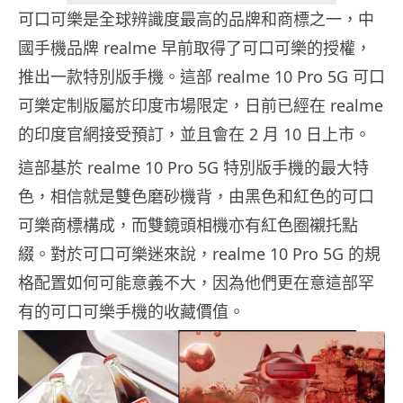
可口可樂是全球辨識度最高的品牌和商標之一，中
國手機品牌 realme 早前取得了可口可樂的授權，
推出一款特別版手機。這部 realme 10 Pro 5G 可口
可樂定制版屬於印度市場限定，日前已經在 realme
的印度官網接受預訂，並且會在 2 月 10 日上市。
這部基於 realme 10 Pro 5G 特別版手機的最大特
色，相信就是雙色磨砂機背，由黑色和紅色的可口
可樂商標構成，而雙鏡頭相機亦有紅色圈襯托點
綴。對於可口可樂迷來說，realme 10 Pro 5G 的規
格配置如何可能意義不大，因為他們更在意這部罕
有的可口可樂手機的收藏價值。