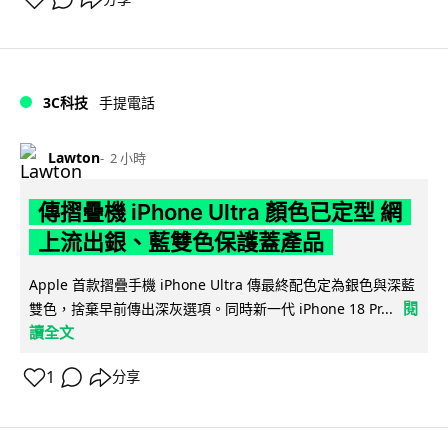
3C科技
手提電話
Lawton
2 小時
傳摺疊機 iPhone Ultra 顏色已定型 網
上流出銀、藍雙色保護蓋產品
Apple 首款摺疊手機 iPhone Ultra 傳最終配色定為銀色與深藍
閱
雙色，捨棄早前傳出深灰選項。同時新一代 iPhone 18 Pr...
讀全文
1
分享