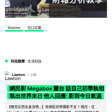
Realme
可口可樂
科技娛樂
生活科技
Lawton
1 小時
網民影 Megabox 露台 話自己初學執相
執出世界末日 他人回應: 影到今日氣溫
【睇完反而全身涼哂...】有網民初學攝影不足 1 個月，在