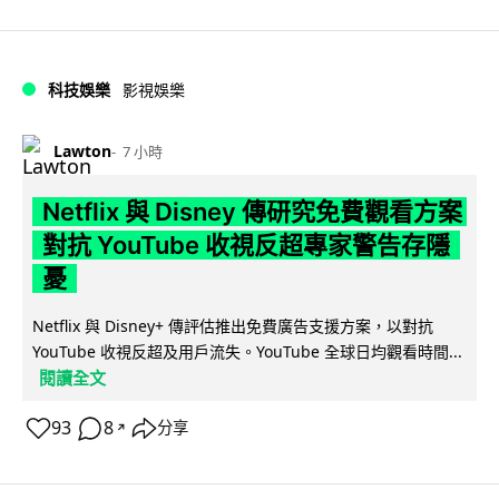
科技娛樂
影視娛樂
Lawton
7 小時
Netflix 與 Disney 傳研究免費觀看方案
對抗 YouTube 收視反超專家警告存隱
憂
Netflix 與 Disney+ 傳評估推出免費廣告支援方案，以對抗
YouTube 收視反超及用戶流失。YouTube 全球日均觀看時間...
閱讀全文
93
8
分享
↗