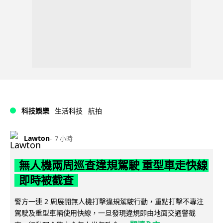
科技娛樂
生活科技
航拍
Lawton
7 小時
無人機兩周巡查違規駕駛 重型車走快線
即時被截查
警方一連 2 周展開無人機打擊違規駕駛行動，重點打擊不專注
駕駛及重型車輛使用快線，一旦發現違規即由地面交通警截