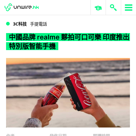
WWDC 2026
GenAI 與雲端科技專區
ERP 與商業 AI
中國品牌 realme 夥拍可口可樂 印度推出特別版智能手機
3C科技
手提電話
中國品牌 realme 夥拍可口可樂 印度推出
特別版智能手機
作者
發佈日期
閱讀時間