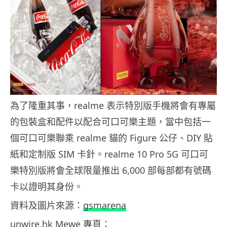
為了隆重其事，realme 表示特別版手機將會有專屬
的包裝盒和配件以配合可口可樂主題，當中包括一
個可口可樂聯乘 realme 貓的 Figure 公仔、DIY 貼
紙和定制版 SIM 卡針。realme 10 Pro 5G 可口可
樂特別版將會全球限量推出 6,000 部每部都有號碼
卡以證明其身份。
資料及圖片來源：
gsmarena
unwire.hk Mewe 專頁：