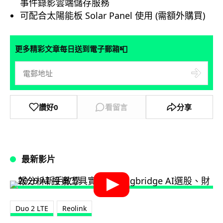
事件錄影雲端儲存服務
可配合太陽能板 Solar Panel 使用 (需額外購買)
📮
更多精彩文章每日送到電子郵箱
讚好
0
看留言
分享
最新影片
Duo 2 LTE
Reolink