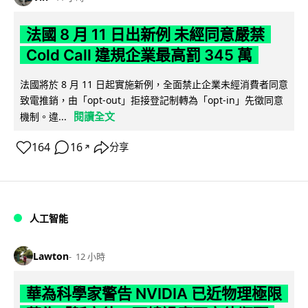
法國 8 月 11 日出新例 未經同意嚴禁
Cold Call 違規企業最高罰 345 萬
法國將於 8 月 11 日起實施新例，全面禁止企業未經消費者同意
致電推銷，由「opt-out」拒接登記制轉為「opt-in」先徵同意
閱讀全文
機制。違...
164
16
分享
↗
人工智能
Lawton
12 小時
華為科學家警告 NVIDIA 已近物理極限