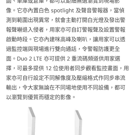
園、車庫或倉庫，都可以鉅細無遺瀏覽到現場影
像。它亦內置白色 spotlight 及聲音警報器，當偵
測到範圍出現異常，就會主動打開白光燈及發出警
報聲嚇退入侵者，用家亦可自訂警報聲及設置警報
啟動時段。它亦內建咪高峰及喇叭，讓用家可以透
過監控端與現場進行雙向通話，令警報防護更全
面。Duo 2 LTE 亦可提供 2 重流碼頻道供用家選
擇，可最多提供 12 位使用者同步觀看監控畫面，用
家亦可自行設定不同解像度及壓縮格式作同步串流
輸出，令大家無論在不同場地使用不同設備，都可
以瀏覽到優質而穩定的影像。