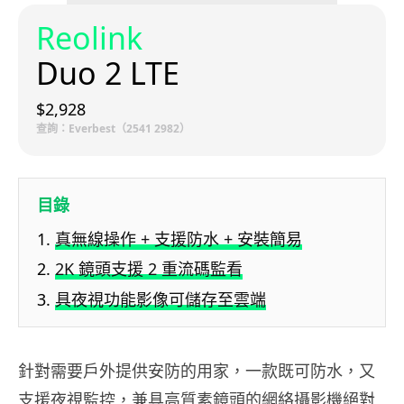
Reolink
Duo 2 LTE
$2,928
查詢：Everbest（2541 2982）
目錄
真無線操作 + 支援防水 + 安裝簡易
2K 鏡頭支援 2 重流碼監看
具夜視功能影像可儲存至雲端
針對需要戶外提供安防的用家，一款既可防水，又
支援夜視監控，兼具高質素鏡頭的網絡攝影機絕對