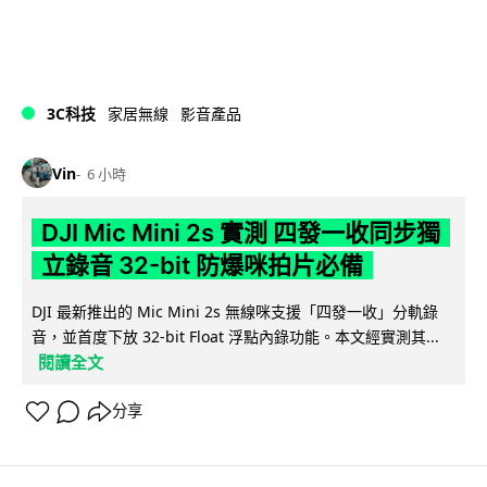
3C科技
家居無線
影音產品
Vin
6 小時
DJI Mic Mini 2s 實測 四發一收同步獨
立錄音 32-bit 防爆咪拍片必備
DJI 最新推出的 Mic Mini 2s 無線咪支援「四發一收」分軌錄
音，並首度下放 32-bit Float 浮點內錄功能。本文經實測其...
閱讀全文
分享