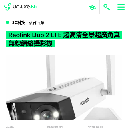
WWDC 2026
GenAI 與雲端科技專區
ERP 與商業 AI
Reolink Duo 2 LTE 超高清全景超廣角真無線網絡攝影機
3C科技
家居無線
Reolink Duo 2 LTE 超高清全景超廣角真
無線網絡攝影機
作者
發佈日期
閱讀時間