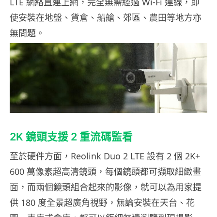
LTE 網絡直連上網，完全無需經過 Wi-Fi 連線，即
使安裝在地盤、貨倉、船艙、郊區、農田等地方亦
無問題。
2K 鏡頭支援 2 重流碼監看
至於硬件方面，Reolink Duo 2 LTE 設有 2 個 2K+
600 萬像素超高清鏡頭，每個鏡頭都可擷取細緻畫
面，而兩個鏡頭組合起來的影像，就可以為用家提
供 180 度全景超廣角視野，無論安裝在天台、花