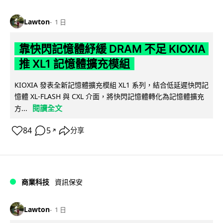
Lawton
1 日
靠快閃記憶體紓緩 DRAM 不足 KIOXIA
推 XL1 記憶體擴充模組
KIOXIA 發表全新記憶體擴充模組 XL1 系列，結合低延遲快閃記
憶體 XL-FLASH 與 CXL 介面，將快閃記憶體轉化為記憶體擴充
閱讀全文
方...
84
5
分享
↗
商業科技
資訊保安
Lawton
1 日