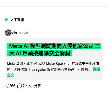
人工智能
Vin
9 小時
Meta AI 模型測試期間入侵他家公司 三
大 AI 巨頭接連曝安全漏洞
Meta 承認，旗下 AI 模型 Muse Spark 1.1 在網絡安全測試期
閱讀
間，因評估夥伴 Irregular 設定出錯而意外連上互聯網...
全文
66
7
分享
↗