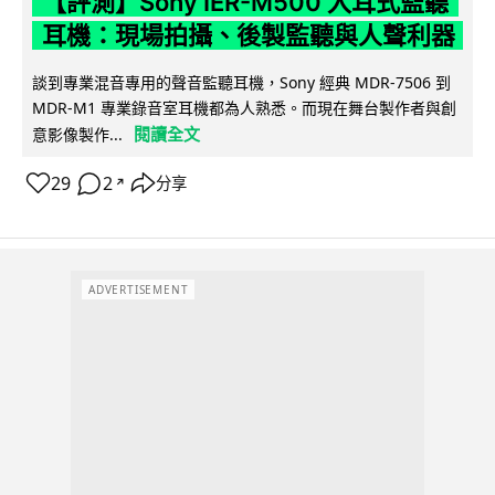
【評測】Sony IER-M500 入耳式監聽
耳機：現場拍攝、後製監聽與人聲利器
談到專業混音專用的聲音監聽耳機，Sony 經典 MDR-7506 到
MDR-M1 專業錄音室耳機都為人熟悉。而現在舞台製作者與創
閱讀全文
意影像製作...
29
2
分享
↗
ADVERTISEMENT