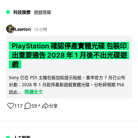
科技娛樂
遊戲情報
Lawton
13 小時
PlayStation 確認停產實體光碟 包裝印
出重要通告 2028 年 1 月後不出光碟遊
戲
Sony 已在 PS5 主機包裝加貼提示貼紙，重申官方 7 月已公布
計劃：2028 年 1 月起停產新遊戲實體光碟。分析師預期 PS6
閱讀全文
因此...
117
59
分享
↗
人工智能