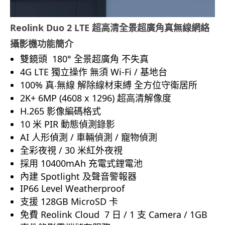
Reolink Duo 2 LTE
超高清全景超廣角真無線網絡
攝影機功能簡介
雙鏡頭 180° 全景超廣角 不失真
4G LTE 獨立操作 無須 Wi-Fi / 基地台
100% 真‧無線 解除線材束縛 全方位守衛居所
2K+ 6MP (4608 x 1296) 超高清解像度
H.265 影像編碼格式
10 米 PIR 動態偵測錄影
AI 人形偵測 / 車輛偵測 / 寵物偵測
全彩夜視 / 30 米紅外夜視
採用 10400mAh 充電式鋰電池
內建 Spotlight 及聲音警報器
IP66 Level Weatherproof
支援 128GB MicroSD 卡
免費 Reolink Cloud 7 日 / 1 支 Camera / 1GB