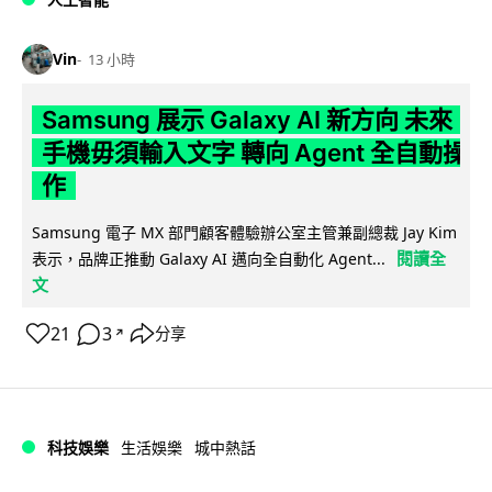
Vin
13 小時
Samsung 展示 Galaxy AI 新方向 未來
手機毋須輸入文字 轉向 Agent 全自動操
作
Samsung 電子 MX 部門顧客體驗辦公室主管兼副總裁 Jay Kim
閱讀全
表示，品牌正推動 Galaxy AI 邁向全自動化 Agent...
文
21
3
分享
↗
科技娛樂
生活娛樂
城中熱話