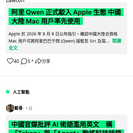
阿里 Qwen 正式駁入 Apple 生態 中國
大陸 Mac 用戶率先使用
Apple 於 2026 年 8 月 8 日公布指引，確認中國大陸合資格
閱讀
Mac 用戶可將阿里巴巴千問 (Qwen) 接駁至 Siri 及寫...
全文
40
5
分享
↗
人工智能
藍骨
1 日
中國官媒批評 AI 術語濫用英文 稱