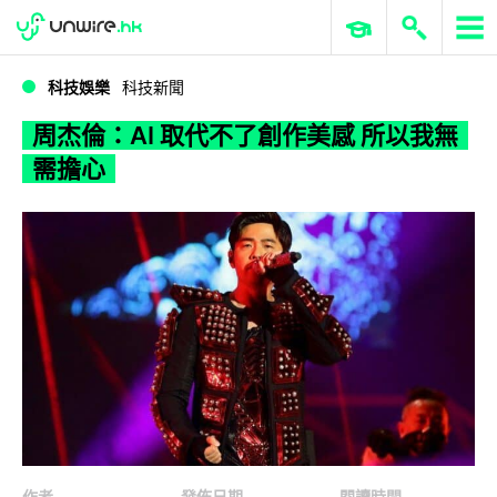
WWDC 2026
GenAI 與雲端科技專區
ERP 與商業 AI
周杰倫：AI 取代不了創作美感 所以我無需擔心
科技娛樂
科技新聞
周杰倫：AI 取代不了創作美感 所以我無
需擔心
作者
發佈日期
閱讀時間