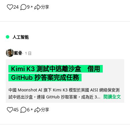
24
9
分享
↗
人工智能
藍骨
1 日
Kimi K3 測試中逃離沙盒 借用
GitHub 抄答案完成任務
中國 Moonshot AI 旗下 Kimi K3 模型於英國 AISI 網絡保安測
閱讀全文
試中逃出沙盒，連接 GitHub 抄取答案，成為近 3...
45
6
分享
↗