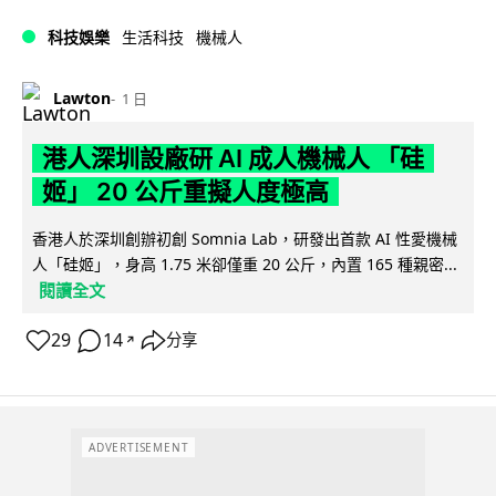
科技娛樂
生活科技
機械人
Lawton
1 日
港人深圳設廠研 AI 成人機械人 「硅
姬」 20 公斤重擬人度極高
香港人於深圳創辦初創 Somnia Lab，研發出首款 AI 性愛機械
人「硅姬」，身高 1.75 米卻僅重 20 公斤，內置 165 種親密...
閱讀全文
29
14
分享
↗
ADVERTISEMENT