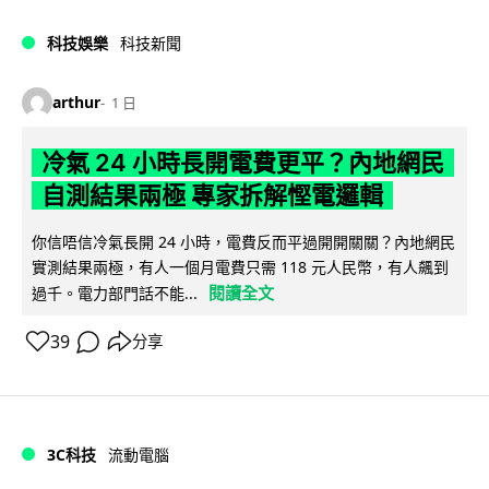
科技娛樂
科技新聞
arthur
1 日
冷氣 24 小時長開電費更平？內地網民
自測結果兩極 專家拆解慳電邏輯
你信唔信冷氣長開 24 小時，電費反而平過開開關關？內地網民
實測結果兩極，有人一個月電費只需 118 元人民幣，有人飆到
閱讀全文
過千。電力部門話不能...
39
分享
3C科技
流動電腦