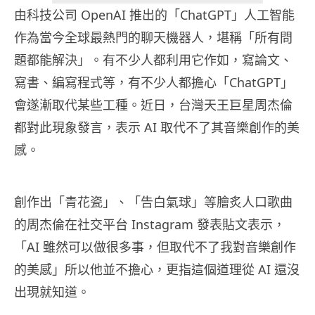
由科技公司 OpenAI 推出的「ChatGPT」人工智能
作為當今全球最熱門的聊天機器人，堪稱「所有問
題都能解決」。有不少人都利用它作如，寫論文、
寫書、編寫程式等，有不少人都擔心「ChatGPT」
會遂漸取代某些工種。近日，台灣天王巨星周杰倫
都對此現象發言，表示 AI 取代不了其音樂創作的美
感。
創作出「青花瓷」、「告白氣球」等膾炙人口歌曲
的周杰倫在社交平台 Instagram 發表貼文表示，
「AI 雖然可以做很多事，但取代不了我對音樂創作
的美感」所以他並不擔心，更指這個道理從 AI 還沒
出現就知道。