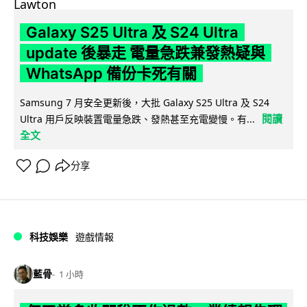
Galaxy S25 Ultra 及 S24 Ultra
update 後暴走 電量急跌兼發熱疑與
WhatsApp 備份卡死有關
Samsung 7 月安全更新後，大批 Galaxy S25 Ultra 及 S24
閱讀
Ultra 用戶反映裝置電量急跌、發熱甚至充電變慢。有...
全文
分享
科技娛樂
遊戲情報
藍骨
1 小時