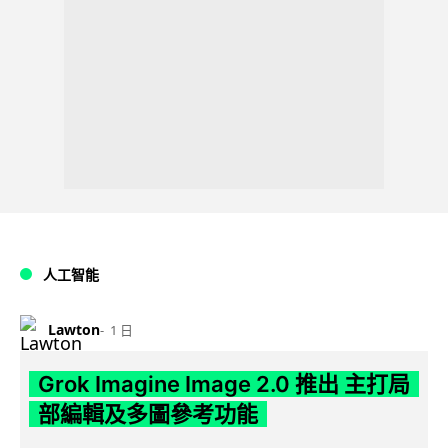
人工智能
Lawton
1 日
Grok Imagine Image 2.0 推出 主打局
部編輯及多圖參考功能