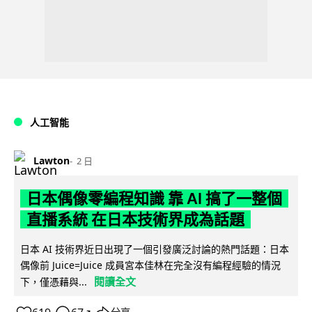
人工智能
Lawton
2 日
日本偶像零編程知識 靠 AI 搞了一整個
直播系統 在日本技術界成為話題
日本 AI 技術界近日出現了一個引發廣泛討論的熱門話題：日本
偶像前 Juice=Juice 成員宮本佳林在完全沒有編程經驗的情況
閱讀全文
下，僅憑藉與...