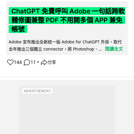
ChatGPT 免費呼叫 Adobe 一句話跨軟
體修圖兼整 PDF 不用開多個 APP 兼免
帳號
Adobe 宣布推出全新統一版 Adobe for ChatGPT 外掛，取代
閱讀全文
去年推出三個獨立 connector，將 Photoshop、...
144
11
分享
↗
ADVERTISEMENT