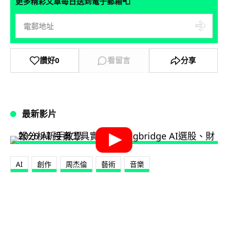
📮
更多精彩文章每日送到電子郵箱
讚好
0
看留言
分享
最新影片
AI
創作
周杰倫
藝術
音樂